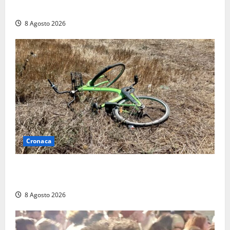
replica: “Falso”
8 Agosto 2026
Cronaca
Allarme biciclette a Montalto Marina: «Furti
ovunque, ormai sembra un bike sharing illegale»
8 Agosto 2026