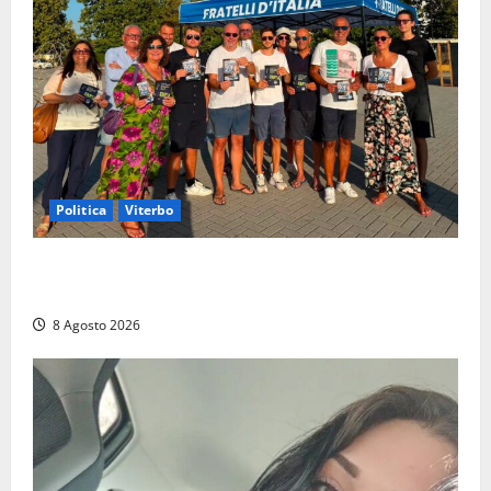
Politica
Viterbo
Grande partecipazione ai gazebo di Fratelli d’Italia a
Montalto e Tarquinia
8 Agosto 2026