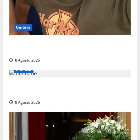
Umbria
Torreorsina dà l’ultimo saluto a Federico Romualdi,
l’autista che frenò per salvare i suoi passeggeri
8 Agosto 2026
Cronaca
Calanna – Elettricista muore folgorato mentre
monta le luminarie per la festa
8 Agosto 2026