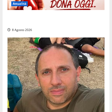
Attualità
Emergenza sangue al Gemelli: servono subito
donatori dei gruppi 0+ e 0-
8 Agosto 2026