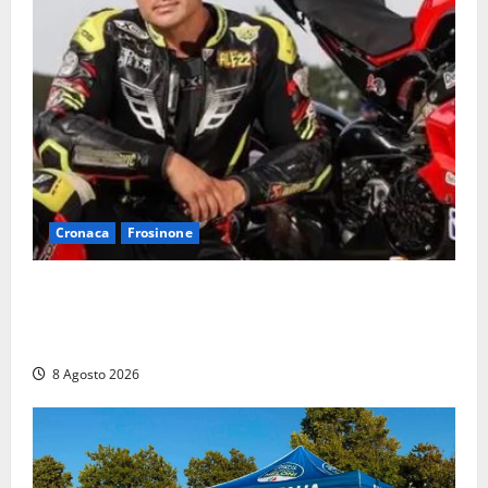
Cronaca
Frosinone
Alessandro Giannetti è morto dopo un mese di
agonia: il giovane carabiniere di Fontana Liri vittima
di un incidente in moto
8 Agosto 2026