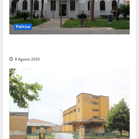
Politica
Civitavecchia – Accesso agli atti, il Pd fa chiarezza:
“Non è stato ridotto nessun diritto”
8 Agosto 2026