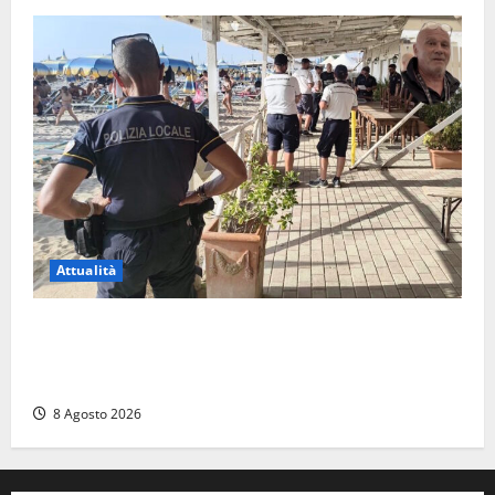
Attualità
Sant’Agostino, la beffa de “La Scogliera”: il Comune
autorizza il chiosco due giorni dopo i sigilli, ma lo
stabilimento resta bloccato
8 Agosto 2026