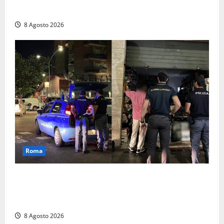
un 73enne di Esperia scatta la libertà vigilata
8 Agosto 2026
Roma
Roma – Val Melaina, blitz interforze nel quartiere:
chiusi un bar e un minimarket, quasi 40mila euro di
multe
8 Agosto 2026