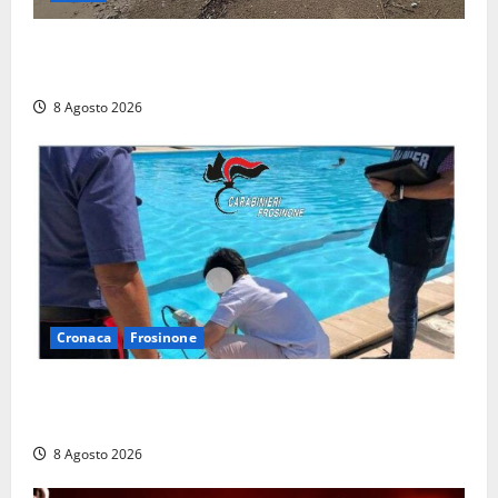
Latina, 1,1 milioni contro l’erosione: interventi anche
a Rio Martino e Foce Verde
8 Agosto 2026
Cronaca
Frosinone
Irregolarità in una piscina di Roccasecca: scattano
la sospensione e una pesante multa
8 Agosto 2026