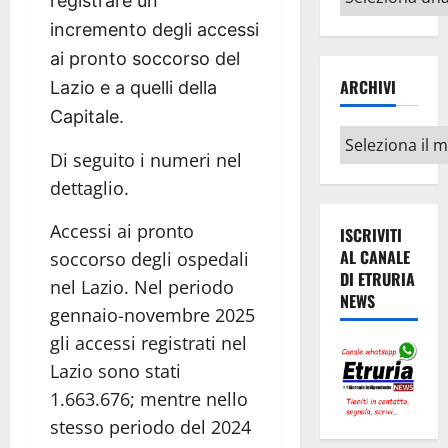
registrare un
argomenti
incremento degli accessi
ai pronto soccorso del
ARCHIVI
Lazio e a quelli della
Capitale.
Archivi
Di seguito i numeri nel
dettaglio.
Accessi ai pronto
ISCRIVITI
AL CANALE
soccorso degli ospedali
DI ETRURIA
nel Lazio. Nel periodo
NEWS
gennaio-novembre 2025
gli accessi registrati nel
Lazio sono stati
1.663.676; mentre nello
stesso periodo del 2024