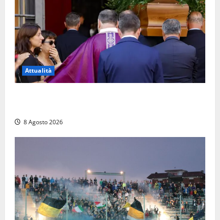
Attualità
L’ultimo saluto a Luigi Cavallari: dal tuffo nel lago di
Vico ai 37 giorni di ricerche
8 Agosto 2026