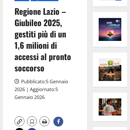
per:
Regione Lazio –
Giubileo 2025,
gestiti più di un
1,6 milioni di
accessi al pronto
soccorso
Pubblicato:5 Gennaio
2026 | Aggiornato:5
Gennaio 2026