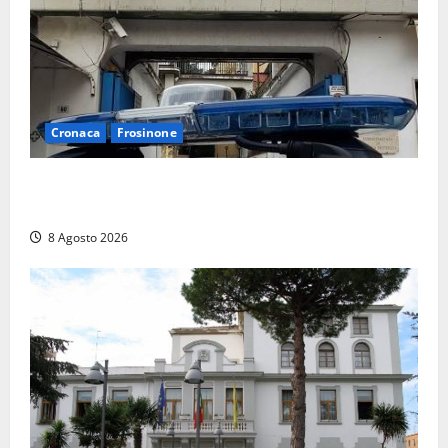
Cronaca
Frosinone
Auto sospetta fermata a Fiuggi: la polizia trova un
coltello, cocaina e hashish. Quattro nei guai
8 Agosto 2026