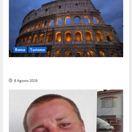
Roma
Turismo
Ferragosto, Roma verso un nuovo record: attesi
662mila arrivi e 1,7 milioni di presenze
8 Agosto 2026