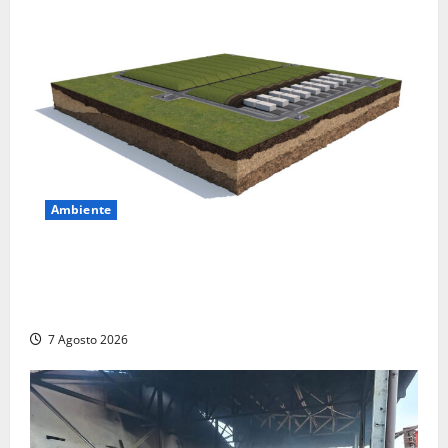
Ambiente
DEPOSITO NAZIONALE E PARCO TECNOLOGICO:
SOGIN, SODDISFAZIONE PER LA DELIBERA ARERA
CHE RIPRISTINA GLI ACCONTI SOSPESI
7 Agosto 2026