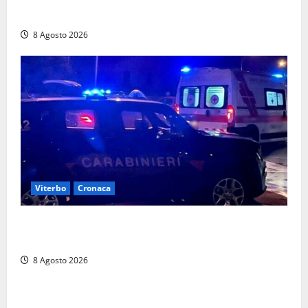
Sapienza
8 Agosto 2026
Viterbo
Cronaca
Entra armato nel bar a San Martino e minaccia il
proprietario: arrivano i carabinieri
8 Agosto 2026