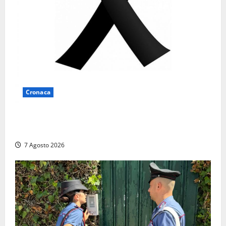
Cronaca
Lutto a Viterbo: è morto Massimo Maggini, una vita
tra politica e giornalismo
7 Agosto 2026