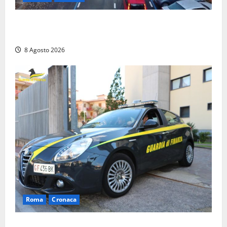
Ancora problemi a Viale Trento, uomo con
precedenti arrestato per violenza e resistenza
8 Agosto 2026
Roma
Cronaca
Sorpresi con cocaina e hashish: due denunciati a Tor