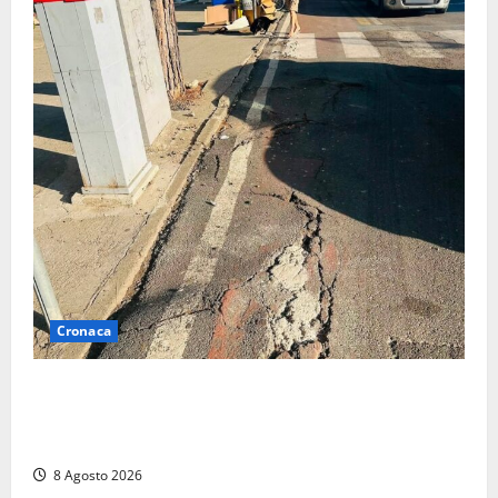
Cronaca
A Tarquinia Lido un Ferragosto tra immondizia, pista
ciclabile “da motocross” e proteste: “Il sindaco
pensa solo a fare cassa” (FOTO)
8 Agosto 2026