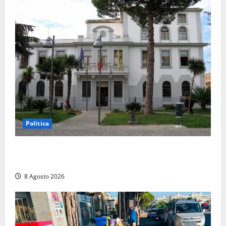
Politica
Civitavecchia – Accesso agli atti: “Il M5S vota ciò
che dice di non condividere”
8 Agosto 2026