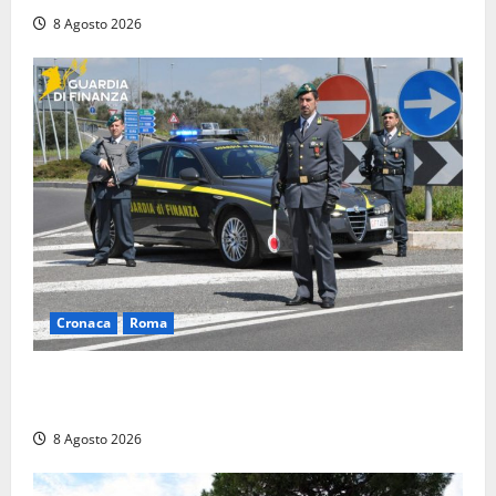
8 Agosto 2026
Cronaca
Roma
Roma – Sorpresi mentre spacciano, due denunciati:
sequestrate cocaina, hashish, un coltello e contanti
8 Agosto 2026