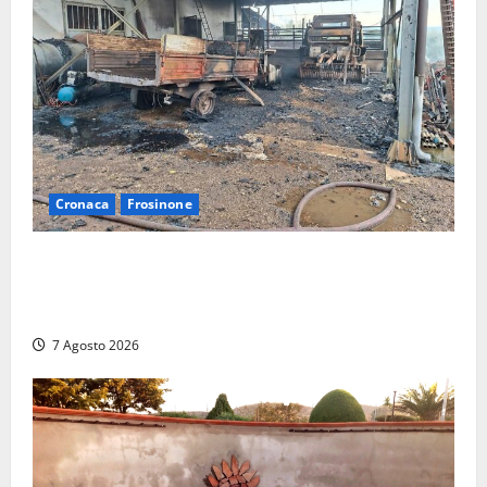
Cronaca
Frosinone
Strage di bestiame in un devastante incendio in
un’azienda agricola a Castrocielo: distrutti la
struttura e diversi mezzi
7 Agosto 2026