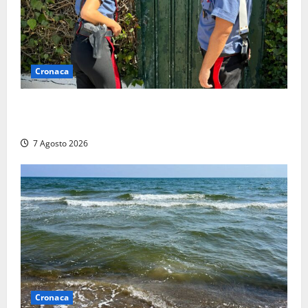
Cronaca
Aggredisce il padre con un coltello perché non gli dà
i soldi, arrestato a Fregene ragazzo di 26 anni
7 Agosto 2026
Cronaca