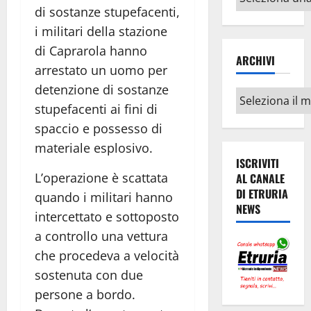
argomenti
di sostanze stupefacenti,
i militari della stazione
di Caprarola hanno
ARCHIVI
arrestato un uomo per
detenzione di sostanze
Archivi
stupefacenti ai fini di
spaccio e possesso di
materiale esplosivo.
ISCRIVITI
L’operazione è scattata
AL CANALE
DI ETRURIA
quando i militari hanno
NEWS
intercettato e sottoposto
a controllo una vettura
che procedeva a velocità
sostenuta con due
persone a bordo.