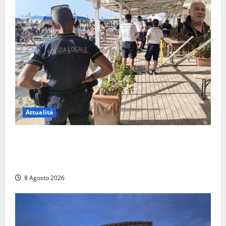
Attualità
Sant’Agostino, la beffa de “La Scogliera”: il Comune
autorizza il chiosco due giorni dopo i sigilli, ma lo
stabilimento resta bloccato
8 Agosto 2026