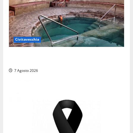
Civitavecchia
Comune di Civitavecchia sulle Terme della
Ficoncella: prosegue l’interlocuzione con la ASL RM4
7 Agosto 2026