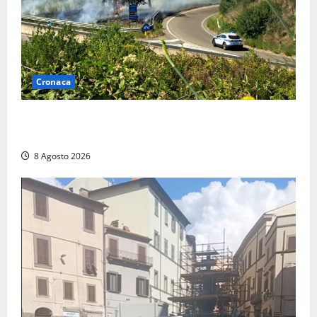
Cronaca
Montalto di Castro – Svincolo dell’Aurelia chiuso per
incendio
8 Agosto 2026