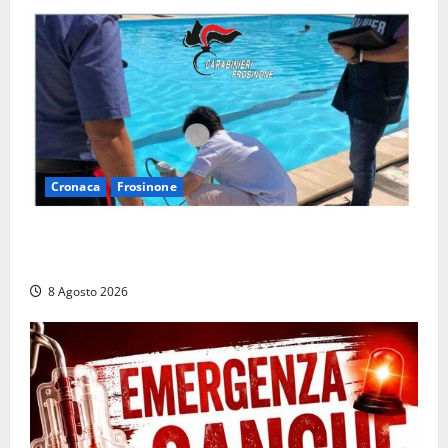
Cronaca
Frosinone
Irregolarità in una piscina di Roccasecca: scattano
la sospensione e una pesante multa
8 Agosto 2026