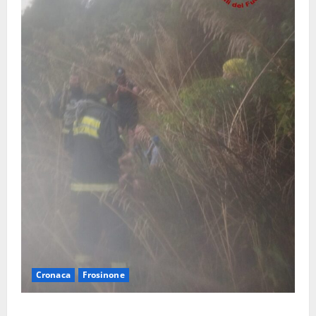
Cronaca
Frosinone
Escursionisti si perdono durante la bufera nelle