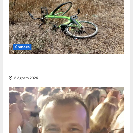
Cronaca
Allarme biciclette a Montalto Marina: «Furti
ovunque, ormai sembra un bike sharing illegale»
8 Agosto 2026