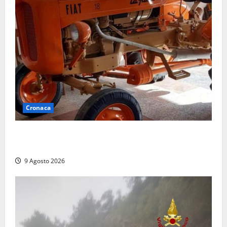
Cronaca
Tragedia nelle campagne: uomo muore schiacciato
dal trattore
9 Agosto 2026