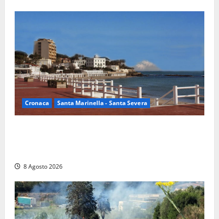
Cronaca
Santa Marinella - Santa Severa
Furti delle chiavi di casa nelle auto, l’allarme arriva
anche a Santa Marinella: “Grazie al libretto i ladri
trovano l’indirizzo”
8 Agosto 2026