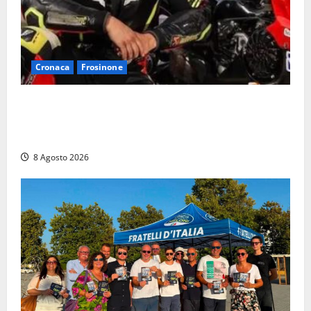
Cronaca
Frosinone
Alessandro Giannetti è morto dopo un mese di
agonia: il giovane carabiniere di Fontana Liri vittima
di un incidente in moto
8 Agosto 2026