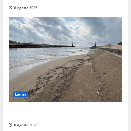
8 Agosto 2026
Latina
Latina, 1,1 milioni contro l’erosione: interventi anche
a Rio Martino e Foce Verde
8 Agosto 2026