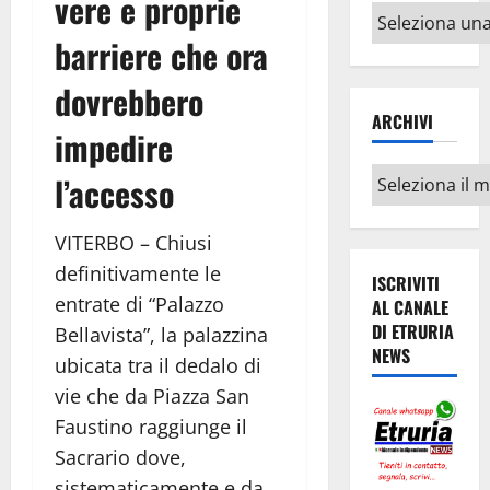
vere e proprie
Altri
argomenti
barriere che ora
dovrebbero
ARCHIVI
impedire
Archivi
l’accesso
VITERBO – Chiusi
definitivamente le
ISCRIVITI
entrate di “Palazzo
AL CANALE
DI ETRURIA
Bellavista”, la palazzina
NEWS
ubicata tra il dedalo di
vie che da Piazza San
Faustino raggiunge il
Sacrario dove,
sistematicamente e da