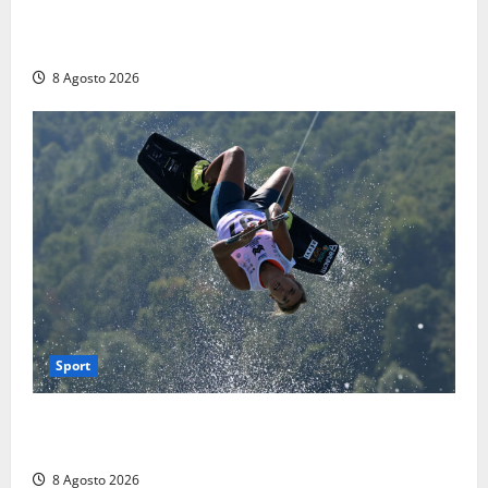
montagne di Sora. Elicottero bloccato, soccorsi da
terra
8 Agosto 2026
Sport
Rieti – Mondiali di Wakeboard 2026, Noa Gualtieri è
campione del mondo Under 14
8 Agosto 2026