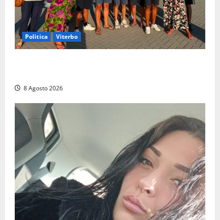
Politica
Viterbo
Grande partecipazione ai gazebo di Fratelli d’Italia a
Montalto e Tarquinia
8 Agosto 2026