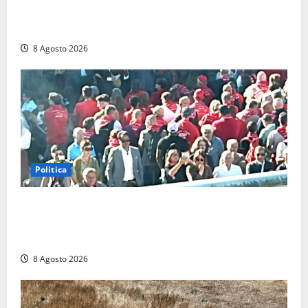
Scattano le ricerche per un piccolo elicottero
precipitato a Sutri: era un falso allarme
8 Agosto 2026
Politica
“Cgil volta le spalle a La Russa e Sberna” a
Marcinelle, Meloni: “Gesto vergognoso”. Landini
replica: “Falso”
8 Agosto 2026