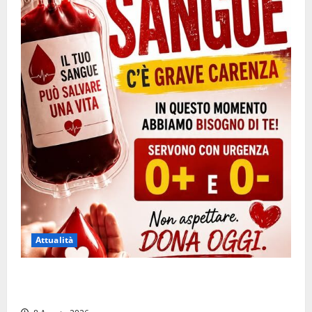
Attualità
Emergenza sangue al Gemelli: servono subito
donatori dei gruppi 0+ e 0-