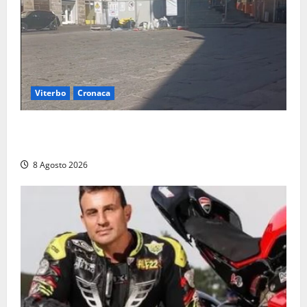
Viterbo
Cronaca
Fontana Grande, la piazza senza identità: «Tolte le
auto, il centro è morto. E adesso cosa resta?»
8 Agosto 2026