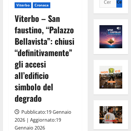
Viterbo
Cronaca
per:
Viterbo – San
faustino, “Palazzo
Bellavista”: chiusi
“definitivamente”
gli accesi
all’edificio
simbolo del
degrado
Pubblicato:19 Gennaio
2026 | Aggiornato:19
Gennaio 2026