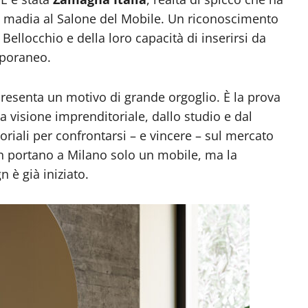
la madia al Salone del Mobile. Un riconoscimento
ellocchio e della loro capacità di inserirsi da
mporaneo.
presenta un motivo di grande orgoglio. È la prova
a visione imprenditoriale, dallo studio e dal
toriali per confrontarsi – e vincere – sul mercato
n portano a Milano solo un mobile, ma la
 è già iniziato.