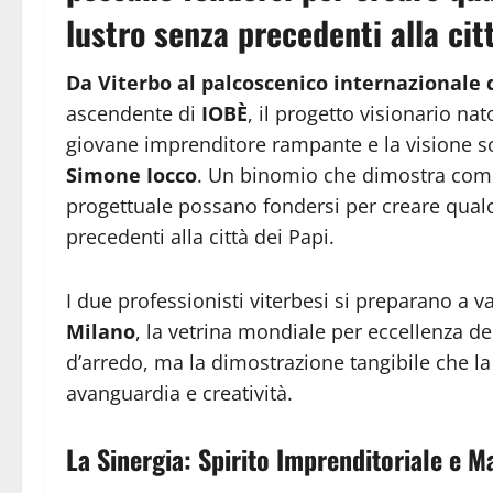
lustro senza precedenti alla cit
Da Viterbo al palcoscenico internazionale 
ascendente di
IOBÈ
, il progetto visionario nat
giovane imprenditore rampante e la visione s
Simone Iocco
. Un binomio che dimostra come 
progettuale possano fondersi per creare qualc
precedenti alla città dei Papi.
I due professionisti viterbesi si preparano a 
Milano
, la vetrina mondiale per eccellenza d
d’arredo, ma la dimostrazione tangibile che la 
avanguardia e creatività.
La Sinergia: Spirito Imprenditoriale e M