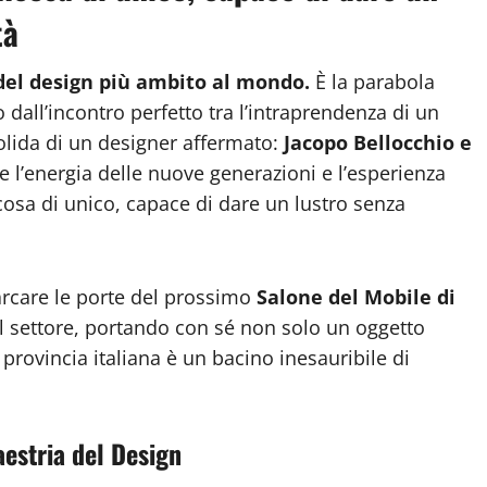
tà
del design più ambito al mondo.
È la parabola
o dall’incontro perfetto tra l’intraprendenza di un
olida di un designer affermato:
Jacopo Bellocchio e
l’energia delle nuove generazioni e l’esperienza
osa di unico, capace di dare un lustro senza
varcare le porte del prossimo
Salone del Mobile di
el settore, portando con sé non solo un oggetto
provincia italiana è un bacino inesauribile di
aestria del Design