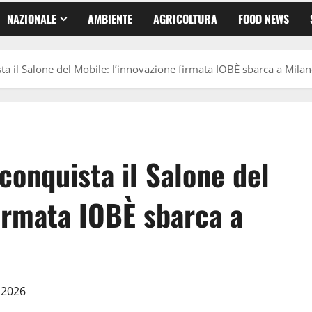
NAZIONALE
AMBIENTE
AGRICOLTURA
FOOD NEWS
sta il Salone del Mobile: l’innovazione firmata IOBÈ sbarca a Mila
conquista il Salone del
firmata IOBÈ sbarca a
e 2026