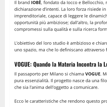
Il brand
IOBÈ
, fondato da Iocco e Bellocchio,
dichiarazione d’intenti. La loro forza risiede in
imprenditoriale, capace di leggere le dinami
opportunità più ambiziose; dall’altro, la prof
compromessi sulla qualità e sulla ricerca for
L’obiettivo del loro studio è ambizioso e chiar
uno spazio, ma che lo definiscano attraverso 
VOGUE: Quando la Materia Incontra la L
Il passaporto per Milano si chiama
VOGUE
. M
pura essenzialità. Il progetto nasce da una filo
che sia l’anima dell’oggetto a comunicare.
Ecco le caratteristiche che rendono questo pr