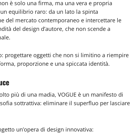
 non è solo una firma, ma una vera e propria
 un equilibrio raro: da un lato la spinta
che del mercato contemporaneo e intercettare le
ondità del design d’autore, che non scende a
male.
o: progettare oggetti che non si limitino a riempire
forma, proporzione e una spiccata identità.
uce
olto più di una madia, VOGUE è un manifesto di
sofia sottrattiva: eliminare il superfluo per lasciare
ogetto un’opera di design innovativa: