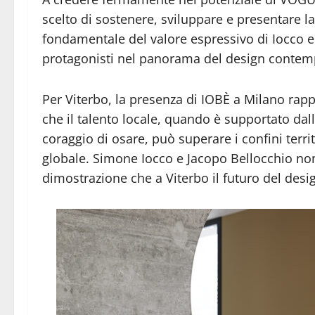
scelto di sostenere, sviluppare e presentare 
fondamentale del valore espressivo di Iocco e B
protagonisti nel panorama del design conte
Per Viterbo, la presenza di IOBÈ a Milano rap
che il talento locale, quando è supportato dall
coraggio di osare, può superare i confini terri
globale. Simone Iocco e Jacopo Bellocchio no
dimostrazione che a Viterbo il futuro del design