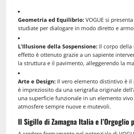
Geometria ed Equilibrio:
VOGUE si presenta 
studiate per dialogare in modo diretto e armo
L’Illusione della Sospensione:
Il corpo dell
effetto è ottenuto grazie a un sapiente interv
la struttura e il pavimento, alleggerendo la m
Arte e Design:
Il vero elemento distintivo è il
è impreziosito da una serigrafia originale dell’
una superficie funzionale in un elemento vivo 
atmosfere sempre nuove e mutevoli.
Il Sigillo di Zamagna Italia e l’Orgoglio 
A credere fermamente nel potenziale di VOGU