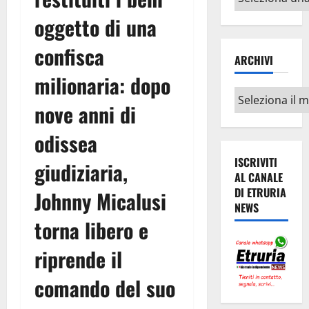
argomenti
oggetto di una
confisca
ARCHIVI
milionaria: dopo
Archivi
nove anni di
odissea
ISCRIVITI
giudiziaria,
AL CANALE
DI ETRURIA
Johnny Micalusi
NEWS
torna libero e
riprende il
comando del suo