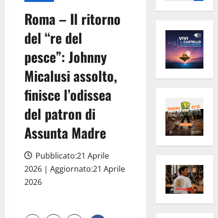
per:
Roma – Il ritorno
del “re del
pesce”: Johnny
Micalusi assolto,
finisce l’odissea
del patron di
Assunta Madre
Pubblicato:21 Aprile
2026 | Aggiornato:21 Aprile
2026