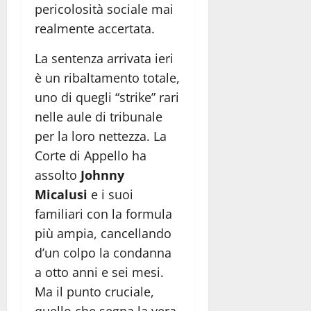
pericolosità sociale mai
realmente accertata.
La sentenza arrivata ieri
è un ribaltamento totale,
uno di quegli “strike” rari
nelle aule di tribunale
per la loro nettezza. La
Corte di Appello ha
assolto
Johnny
Micalusi
e i suoi
familiari con la formula
più ampia, cancellando
d’un colpo la condanna
a otto anni e sei mesi.
Ma il punto cruciale,
quello che segna la vera