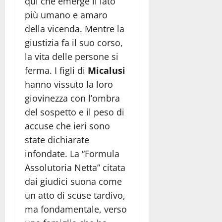
qui che emerge il lato
più umano e amaro
della vicenda. Mentre la
giustizia fa il suo corso,
la vita delle persone si
ferma. I figli di
Micalusi
hanno vissuto la loro
giovinezza con l’ombra
del sospetto e il peso di
accuse che ieri sono
state dichiarate
infondate. La “Formula
Assolutoria Netta” citata
dai giudici suona come
un atto di scuse tardivo,
ma fondamentale, verso