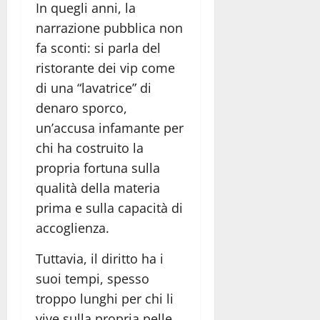
In quegli anni, la
narrazione pubblica non
fa sconti: si parla del
ristorante dei vip come
di una “lavatrice” di
denaro sporco,
un’accusa infamante per
chi ha costruito la
propria fortuna sulla
qualità della materia
prima e sulla capacità di
accoglienza.
Tuttavia, il diritto ha i
suoi tempi, spesso
troppo lunghi per chi li
vive sulla propria pelle,