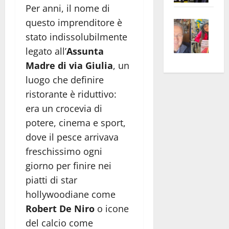
Per anni, il nome di
apre
Area
Vite
questo imprenditore è
la
sogl
–
rass
Isee
stato indissolubilmente
A
atte
a
legato all’
Assunta
Omb
anc
26mi
Madre di via Giulia
, un
Fest
Cont
euro
luogo che definire
Fron
Vald
per
ristorante è riduttivo:
e
e
l’an
era un crocevia di
Gabb
Zang
acca
potere, cinema e sport,
vis
202
dove il pesce arrivava
a
vis
freschissimo ogni
giorno per finire nei
piatti di star
hollywoodiane come
Robert De Niro
o icone
del calcio come