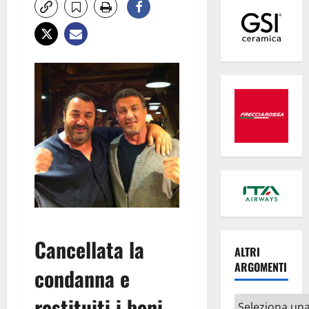
Cancellata la
ALTRI
ARGOMENTI
condanna e
restituiti i beni
Altri