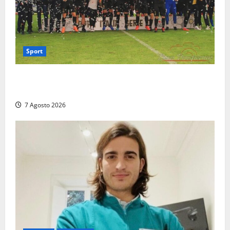
Sport
Serie D, girone G: la nuova Viterbese sogna la
promozione in un raggruppamento alla portata
7 Agosto 2026