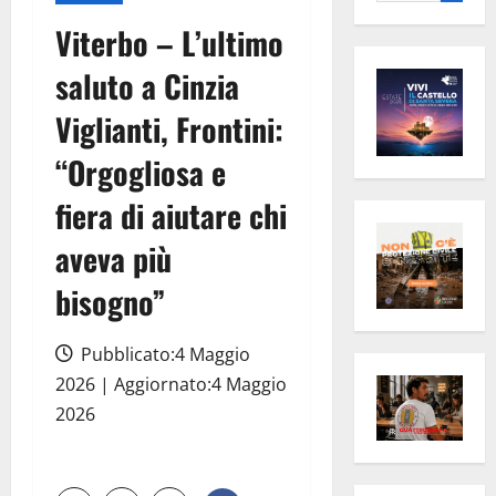
per:
Viterbo – L’ultimo
saluto a Cinzia
Viglianti, Frontini:
“Orgogliosa e
fiera di aiutare chi
aveva più
bisogno”
Pubblicato:4 Maggio
2026 | Aggiornato:4 Maggio
2026