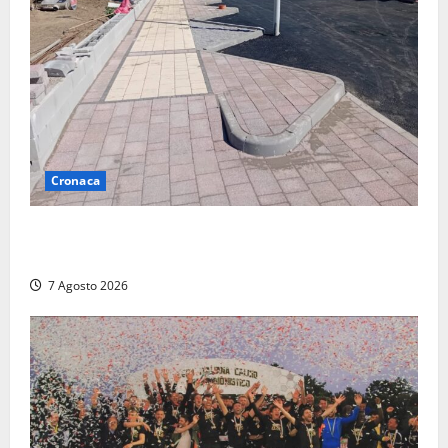
Cronaca
Paura sul lungomare Harmine: giovane in bici cade a
terra durante un attraversamento
7 Agosto 2026