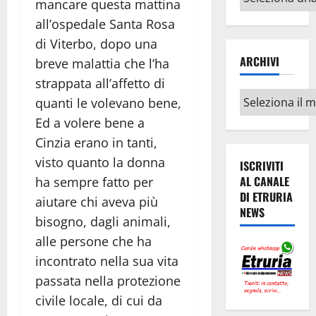
mancare questa mattina
argomenti
all’ospedale Santa Rosa
di Viterbo, dopo una
ARCHIVI
breve malattia che l’ha
strappata all’affetto di
Archivi
quanti le volevano bene,
Ed a volere bene a
Cinzia erano in tanti,
visto quanto la donna
ISCRIVITI
AL CANALE
ha sempre fatto per
DI ETRURIA
aiutare chi aveva più
NEWS
bisogno, dagli animali,
alle persone che ha
incontrato nella sua vita
passata nella protezione
civile locale, di cui da