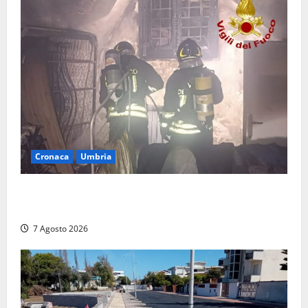
Cronaca
Umbria
Panico nella notte ad Amelia: appartamento
devastato dalle fiamme nel cuore del centro storico
7 Agosto 2026