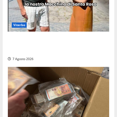
Viterbo
Viterbo, il centro storico si svuota e il video della
sindaca fa infuriare i commercianti: «Ma quali
turisti?»
7 Agosto 2026