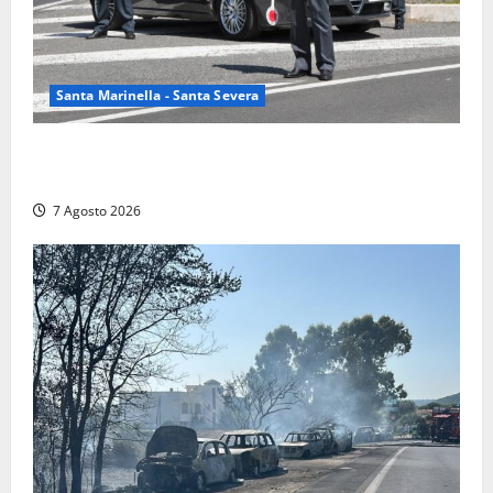
Santa Marinella - Santa Severa
Controlli a tappeto della Finanza a Santa Marinella,
trovati lavoratori in nero: scattano le sanzioni
7 Agosto 2026