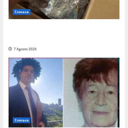
Cronaca
Maxi sequestro da 157mila euro a Tarquinia, la
Cassazione annulla il provvedimento e dispone un
nuovo esame del caso
7 Agosto 2026
Cronaca