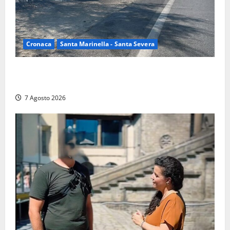
Cronaca
Santa Marinella - Santa Severa
Santa Marinella – Maxi incendio sulla costa: nove
auto distrutte dal rogo, conclusa l’emergenza (FOTO)
7 Agosto 2026