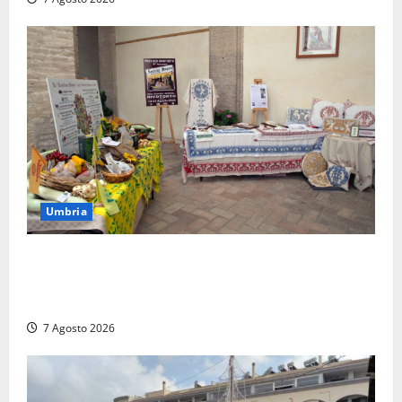
Umbria
Rivotorto, presentata la 37ª Rassegna Antichi
Sapori: dal 14 al 23 agosto il Chiostro di San
Francesco si veste a festa
7 Agosto 2026