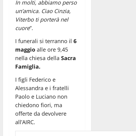
In molti, abbiamo perso
un’amica. Ciao Cinzia,
Viterbo ti porterà nel
cuore
“.
I funerali si terranno il
6
maggio
alle ore 9,45
nella chiesa della
Sacra
Famiglia.
I figli Federico e
Alessandra e i fratelli
Paolo e Luciano non
chiedono fiori, ma
offerte da devolvere
all’AIRC.