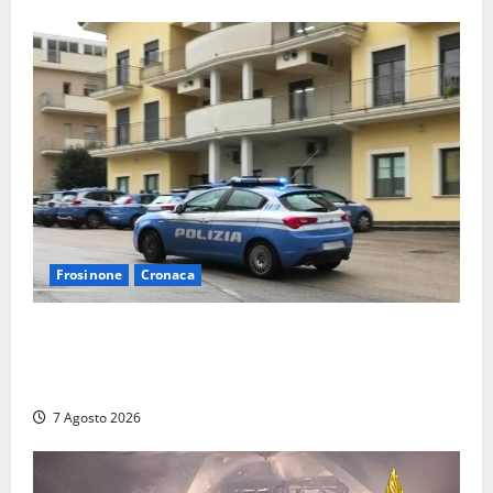
Frosinone
Cronaca
Auto sospetta fermata dalla Polizia a Cassino:
denunciato un 19enne trovato con un coltello a
serramanico
7 Agosto 2026