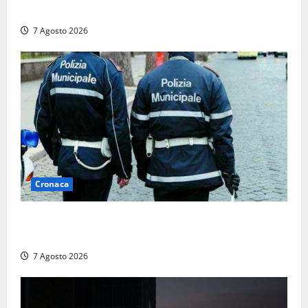
concessione demaniale
7 Agosto 2026
Cronaca
Cinque agenti della Polizia locale arrestati a Milano
dopo denuncia di un pusher
7 Agosto 2026