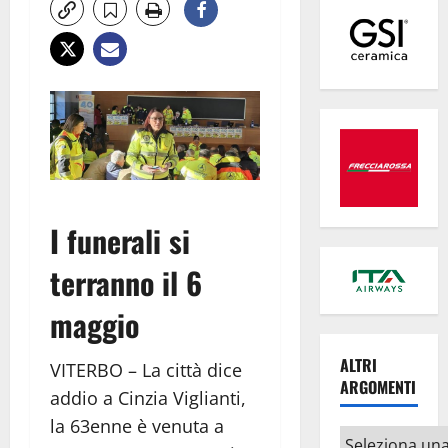
I funerali si
terranno il 6
maggio
ALTRI
VITERBO – La città dice
ARGOMENTI
addio a Cinzia Viglianti,
la 63enne è venuta a
Altri