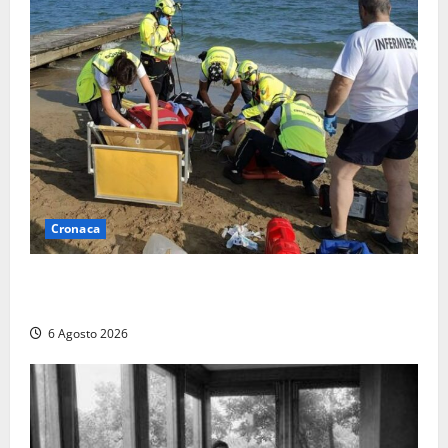
Cronaca
Tuffo vietato dal pontile, muore un 17enne dopo
quattro giorni di agonia
6 Agosto 2026