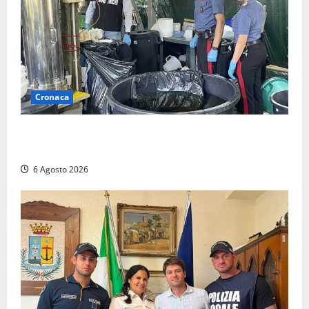
Cronaca
Latina – Carabinieri scoprono raffineria di cocaina
nelle campagne, cinque arresti
6 Agosto 2026