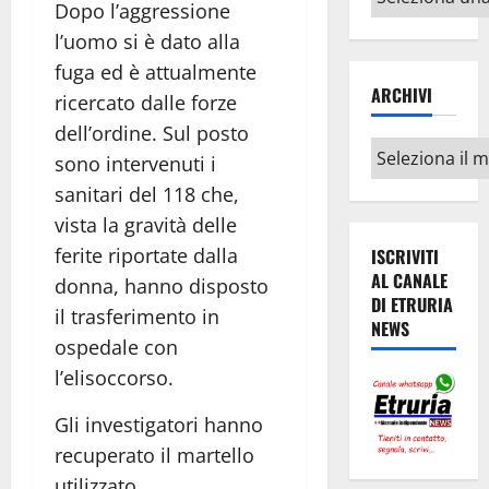
Dopo l’aggressione
argomenti
l’uomo si è dato alla
fuga ed è attualmente
ARCHIVI
ricercato dalle forze
dell’ordine. Sul posto
Archivi
sono intervenuti i
sanitari del 118 che,
vista la gravità delle
ferite riportate dalla
ISCRIVITI
AL CANALE
donna, hanno disposto
DI ETRURIA
il trasferimento in
NEWS
ospedale con
l’elisoccorso.
Gli investigatori hanno
recuperato il martello
utilizzato