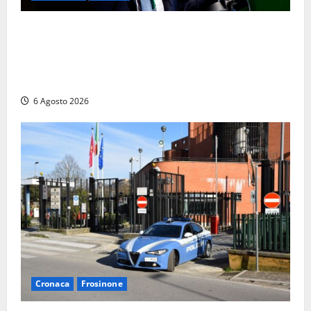
Agricoltura, con Coltivaitalia 1 miliardo di euro in
più per gli agricoltori italiani. Lollobrigida:
“Finanziamento mai avvenuto prima nella storia
della Repubblica”
6 Agosto 2026
Cronaca
Frosinone