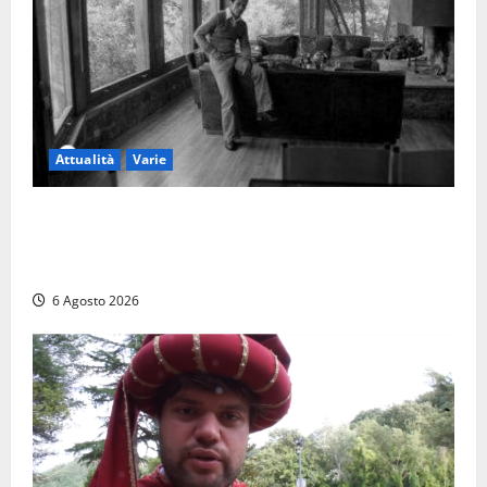
Attualità
Varie
Torre di Chia, l’Università Agraria risponde alle
polemiche: “Non è un esproprio, è l’esecuzione di
una sentenza”
6 Agosto 2026