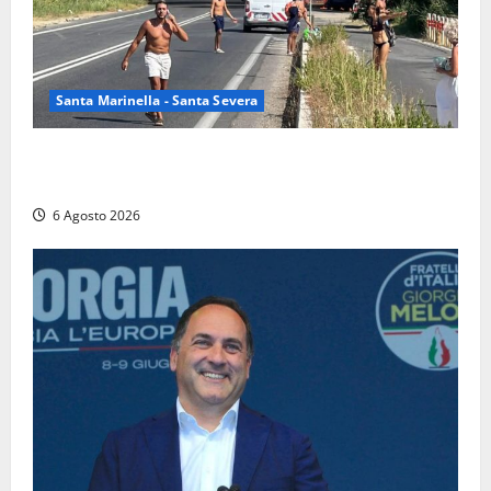
Santa Marinella - Santa Severa
Santa Marinella – Vasto incendio sull’Aurelia: strada
chiusa in entrambe le direzioni (FOTO)
6 Agosto 2026