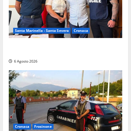
Santa Marinella - Santa Severa
Cronaca
Santa Marinella, due nuovi agenti entrano nella
Polizia locale: rafforzato il presidio del territorio
6 Agosto 2026
Cronaca
Frosinone