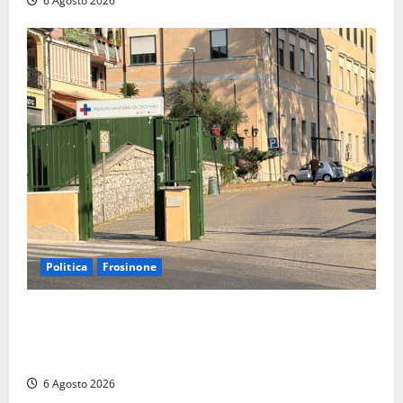
6 Agosto 2026
Politica
Frosinone
Ceccano, Sanità: la Regione e il centrodestra
‘firmano’ il decreto per la Casa della Comunità e
rivendicano la vittoria politica
6 Agosto 2026