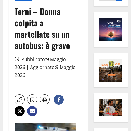
per:
Terni – Donna
colpita a
martellate su un
autobus: è grave
Pubblicato:9 Maggio
2026 | Aggiornato:9 Maggio
2026