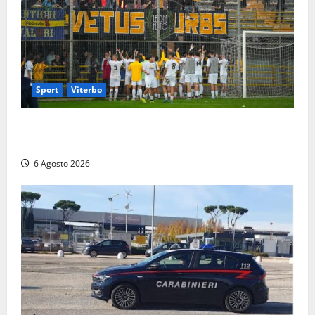
Sport
Viterbo
Calcio – Serie D, la Viterbese riparte dal girone G:
ufficializzati gli organici della stagione 2026-2027
6 Agosto 2026