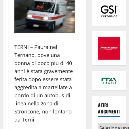
TERNI – Paura nel
Ternano, dove una
donna di poco più di 40
anni è stata gravemente
ferita dopo essere stata
aggredita a martellate a
bordo di un autobus di
linea nella zona di
ALTRI
Stroncone, non lontano
ARGOMENTI
da Terni.
Altri