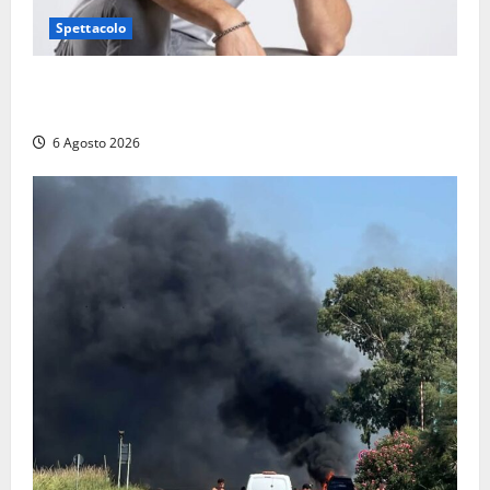
Spettacolo
Patrizio Ratto conquista “L’Eredità”: Tarquinia sugli
schermi di Rai 1 con il re del popping
6 Agosto 2026