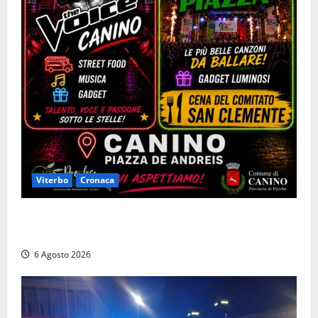
Viterbo
Cronaca
Canino si prepara alle “Notti a Colori”: due serate
tra musica, spettacoli e street food in piazza
6 Agosto 2026