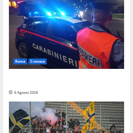
Roma
Cronaca
Roma Eur, maxi controlli dei carabinieri: due arresti
per rapina, quattro denunce e sanzioni ai locali
6 Agosto 2026