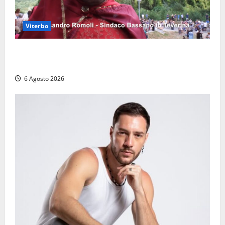
Viterbo
Provincia di Viterbo, ecco le nuove commissioni
consiliari permanenti: nomi e composizione
6 Agosto 2026