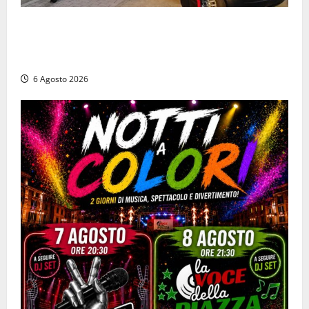
Ceccano – Rapina al Conad: minaccia il cassiere con
la pistola e fugge in camper con il bottino, arresto
lampo
6 Agosto 2026