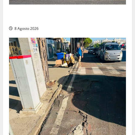
Civitavecchia – Accesso agli atti: “Il M5S vota ciò
che dice di non condividere”
8 Agosto 2026