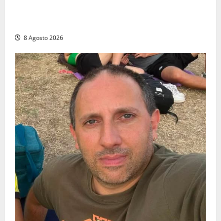
Emergenza sangue al Gemelli: servono subito
donatori dei gruppi 0+ e 0-
8 Agosto 2026