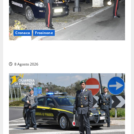
Cronaca
Frosinone
Coppia sorpresa con la droga in casa a Fiuggi:
l’alloggio era un ‘laboratorio’ per preparare dosi
8 Agosto 2026