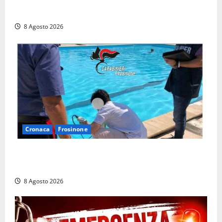
Latina, 1,1 milioni contro l’erosione: interventi anche
a Rio Martino e Foce Verde
8 Agosto 2026
Cronaca
Frosinone
Irregolarità in una piscina di Roccasecca: scattano
la sospensione e una pesante multa
8 Agosto 2026