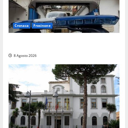
Cronaca
Frosinone
Auto sospetta fermata a Fiuggi: la polizia trova un
coltello, cocaina e hashish. Quattro nei guai
8 Agosto 2026