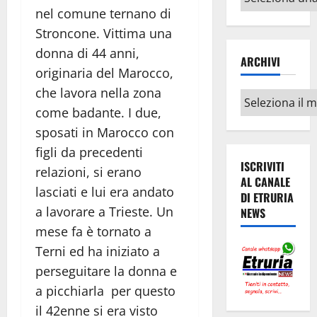
argomenti
nel comune ternano di
Stroncone. Vittima una
donna di 44 anni,
ARCHIVI
originaria del Marocco,
che lavora nella zona
Archivi
come badante. I due,
sposati in Marocco con
figli da precedenti
ISCRIVITI
relazioni, si erano
AL CANALE
lasciati e lui era andato
DI ETRURIA
a lavorare a Trieste. Un
NEWS
mese fa è tornato a
Terni ed ha iniziato a
perseguitare la donna e
a picchiarla per questo
il 42enne si era visto