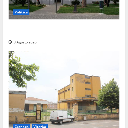
Politica
Civitavecchia – Accesso agli atti, il Pd fa chiarezza:
“Non è stato ridotto nessun diritto”
8 Agosto 2026
Cronaca
Viterbo