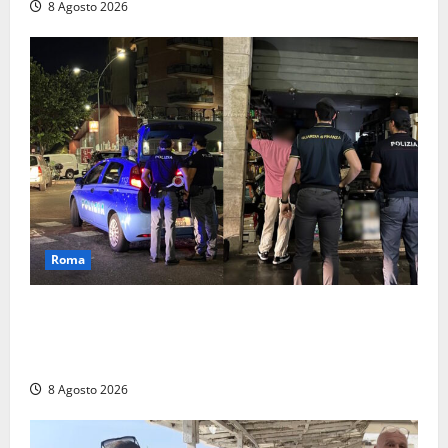
8 Agosto 2026
Roma
Roma – Val Melaina, blitz interforze nel quartiere:
chiusi un bar e un minimarket, quasi 40mila euro di
multe
8 Agosto 2026