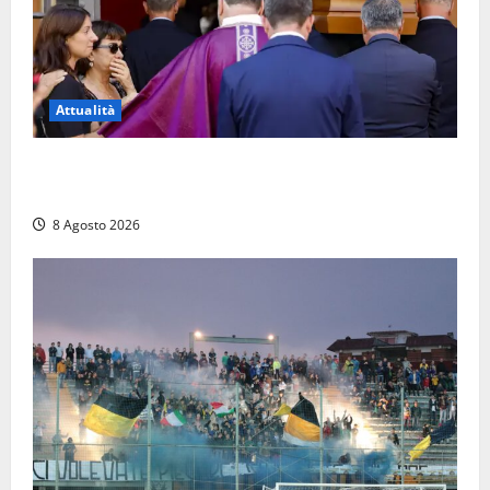
Attualità
L’ultimo saluto a Luigi Cavallari: dal tuffo nel lago di
Vico ai 37 giorni di ricerche
8 Agosto 2026