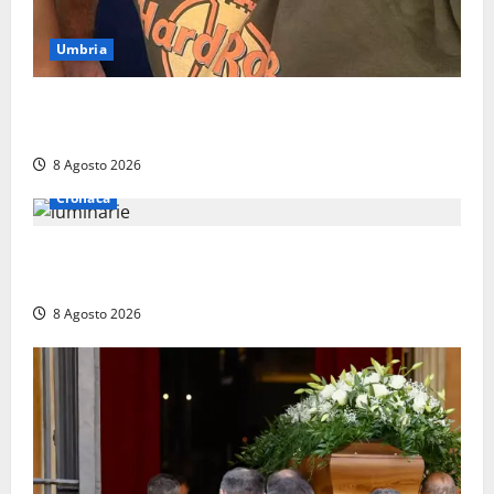
Umbria
Torreorsina dà l’ultimo saluto a Federico Romualdi,
l’autista che frenò per salvare i suoi passeggeri
8 Agosto 2026
Cronaca
Calanna – Elettricista muore folgorato mentre
monta le luminarie per la festa
8 Agosto 2026