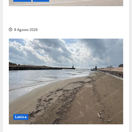
Viterbo, giovane donna trovata morta nell’ex
Consorzio agrario sulla Teverina
8 Agosto 2026
Latina