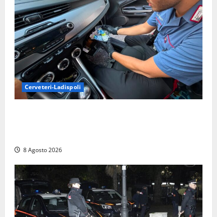
Cerveteri-Ladispoli
Da Cerveteri al mercato Trionfale, la droga viaggiava
con la frutta: 80mila euro sottovuoto e quasi tre
chili di hashish
8 Agosto 2026