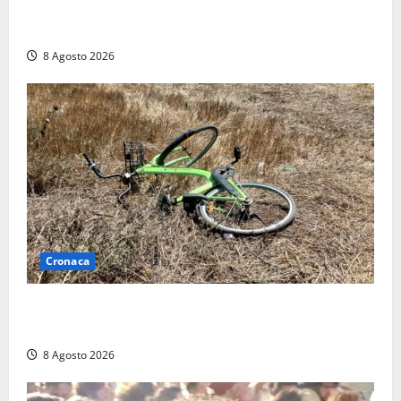
Marcinelle, Meloni: “Gesto vergognoso”. Landini
replica: “Falso”
8 Agosto 2026
Cronaca
Allarme biciclette a Montalto Marina: «Furti
ovunque, ormai sembra un bike sharing illegale»
8 Agosto 2026