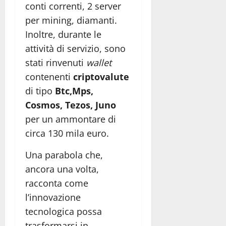
conti correnti, 2 server
per mining, diamanti.
Inoltre, durante le
attività di servizio, sono
stati rinvenuti
wallet
contenenti
criptovalute
di tipo
Btc,Mps,
Cosmos, Tezos, Juno
per un ammontare di
circa 130 mila euro.
Una parabola che,
ancora una volta,
racconta come
l’innovazione
tecnologica possa
trasformarsi in