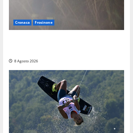
Cronaca
Frosinone
Escursionisti si perdono durante la bufera nelle
montagne di Sora. Elicottero bloccato, soccorsi da
terra
8 Agosto 2026