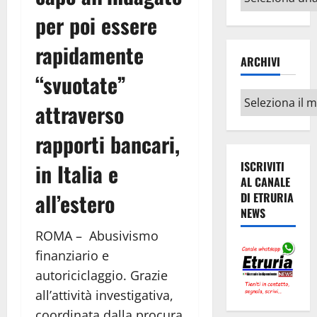
argomenti
per poi essere
rapidamente
ARCHIVI
“svuotate”
Archivi
attraverso
rapporti bancari,
in Italia e
ISCRIVITI
AL CANALE
all’estero
DI ETRURIA
NEWS
ROMA – Abusivismo
finanziario e
autoriciclaggio. Grazie
all’attività investigativa,
coordinata dalla procura