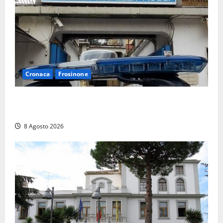
Cronaca
Frosinone
Auto sospetta fermata a Fiuggi: la polizia trova un
coltello, cocaina e hashish. Quattro nei guai
8 Agosto 2026