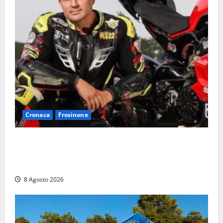
Cronaca
Frosinone
Alessandro Giannetti è morto dopo un mese di
agonia: il giovane carabiniere di Fontana Liri vittima
di un incidente in moto
8 Agosto 2026