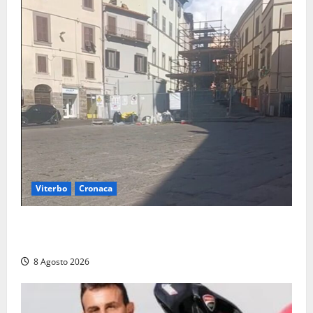
Viterbo
Cronaca
Fontana Grande, la piazza senza identità: «Tolte le
auto, il centro è morto. E adesso cosa resta?»
8 Agosto 2026