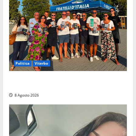
Politica
Viterbo
Grande partecipazione ai gazebo di Fratelli d’Italia a
Montalto e Tarquinia
8 Agosto 2026