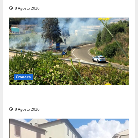
8 Agosto 2026
Cronaca
Montalto di Castro – Svincolo dell’Aurelia chiuso per
incendio
8 Agosto 2026