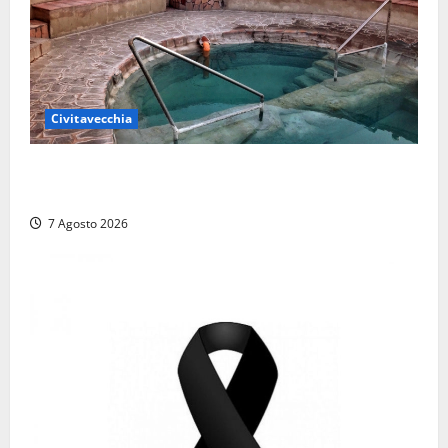
Civitavecchia
Comune di Civitavecchia sulle Terme della
Ficoncella: prosegue l’interlocuzione con la ASL RM4
7 Agosto 2026