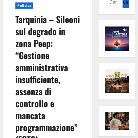
Politica
per:
Tarquinia – Sileoni
sul degrado in
zona Peep:
“Gestione
amministrativa
insufficiente,
assenza di
controllo e
mancata
programmazione”