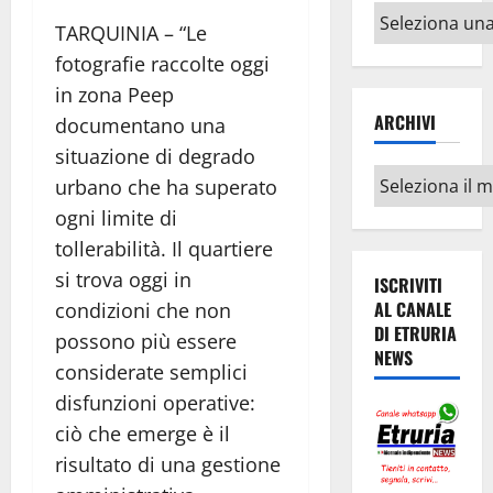
Altri
TARQUINIA – “Le
argomenti
fotografie raccolte oggi
in zona Peep
ARCHIVI
documentano una
situazione di degrado
Archivi
urbano che ha superato
ogni limite di
tollerabilità. Il quartiere
si trova oggi in
ISCRIVITI
AL CANALE
condizioni che non
DI ETRURIA
possono più essere
NEWS
considerate semplici
disfunzioni operative:
ciò che emerge è il
risultato di una gestione