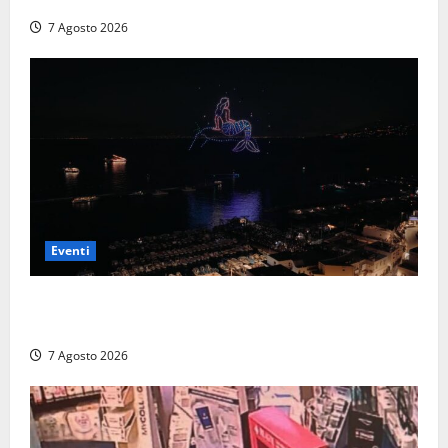
con Il Padellone
7 Agosto 2026
Eventi
Capri si racconta di notte con 500 droni: apre la
serata Antonello Venditti
7 Agosto 2026