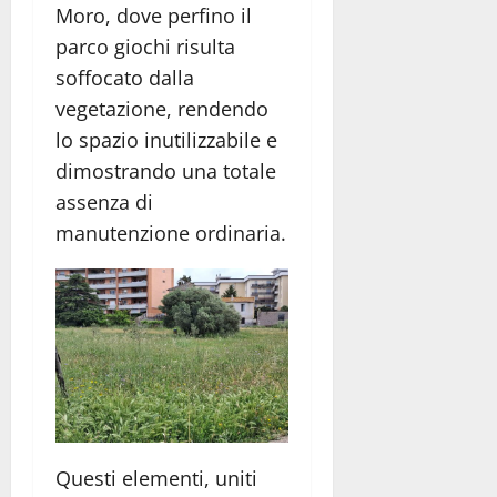
Moro, dove perfino il
parco giochi risulta
soffocato dalla
vegetazione, rendendo
lo spazio inutilizzabile e
dimostrando una totale
assenza di
manutenzione ordinaria.
Questi elementi, uniti