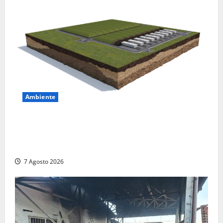
Ambiente
DEPOSITO NAZIONALE E PARCO TECNOLOGICO:
SOGIN, SODDISFAZIONE PER LA DELIBERA ARERA
CHE RIPRISTINA GLI ACCONTI SOSPESI
7 Agosto 2026