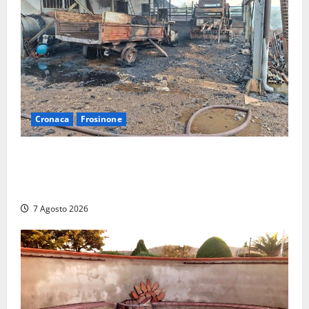
Cronaca
Frosinone
Strage di bestiame in un devastante incendio in
un’azienda agricola a Castrocielo: distrutti la
struttura e diversi mezzi
7 Agosto 2026