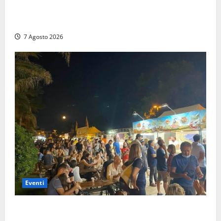
Montalto Marina, schiuma e acqua colorata in mare:
Arpa Lazio fa chiarezza
7 Agosto 2026
Eventi
A Civitavecchia quindici giorni di pesce “in strada”