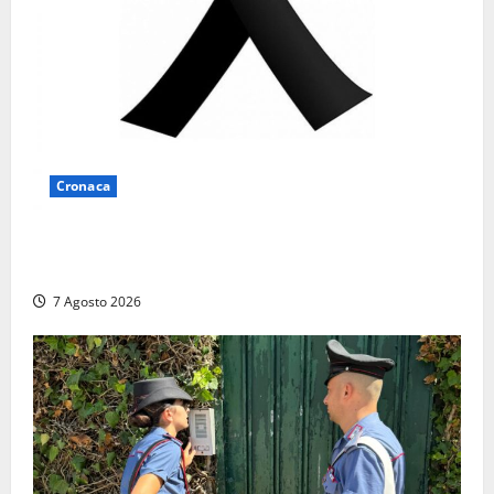
Cronaca
Lutto a Viterbo: è morto Massimo Maggini, una vita
tra politica e giornalismo
7 Agosto 2026