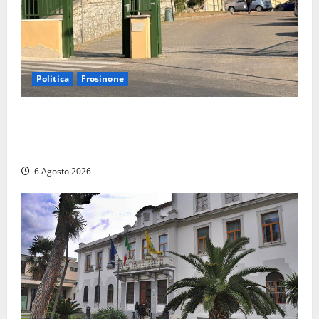
Politica
Frosinone
Ceccano, Sanità: la Regione e il centrodestra
‘firmano’ il decreto per la Casa della Comunità e
rivendicano la vittoria politica
6 Agosto 2026