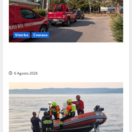
Viterbo
Cronaca
Viterbo, paura in via Murialdo: anziano minaccia di
lanciarsi dal settimo piano, salvato dai soccorritori
(FOTO)
6 Agosto 2026