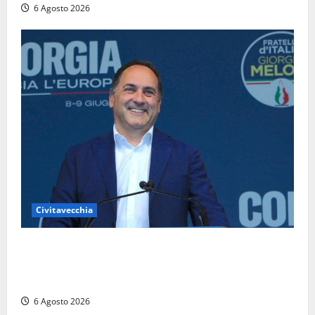
6 Agosto 2026
Civitavecchia
Civitavecchia – Fosso Crepacuore, Grasso (FdI): “Il
Comune sapeva del parere favorevole al rinnovo
dell’AIA e non ha informato il Consiglio”
6 Agosto 2026