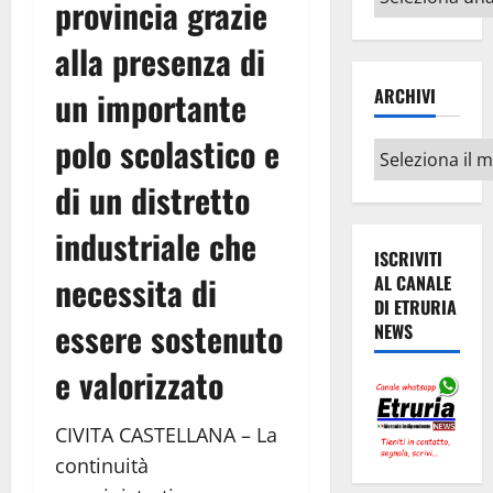
provincia grazie
argomenti
alla presenza di
un importante
ARCHIVI
polo scolastico e
Archivi
di un distretto
industriale che
ISCRIVITI
necessita di
AL CANALE
DI ETRURIA
essere sostenuto
NEWS
e valorizzato
CIVITA CASTELLANA – La
continuità