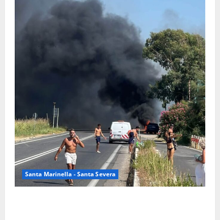
Santa Marinella - Santa Severa
Santa Marinella – Vasto incendio sull’Aurelia: strada
chiusa in entrambe le direzioni (FOTO)