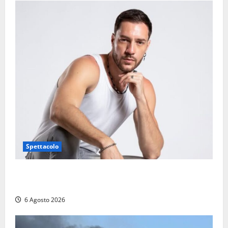
Spettacolo
Patrizio Ratto conquista “L’Eredità”: Tarquinia sugli
schermi di Rai 1 con il re del popping
6 Agosto 2026