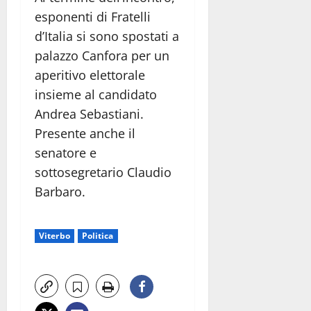
esponenti di
Fratelli
d’Italia
si sono spostati a
palazzo Canfora per un
aperitivo elettorale
insieme al candidato
Andrea Sebastiani.
Presente anche il
senatore e
sottosegretario
Claudio
Barbaro
.
Viterbo
Politica