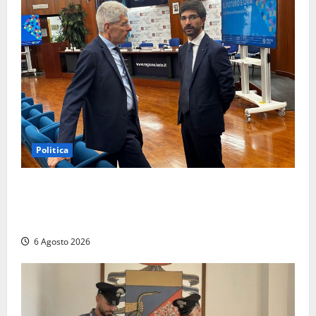
Politica
Sicurezza nei Comuni del Lazio, il consigliere
Sabatini (FdI) presenta proposta di legge per alzare
la qualità della vita
6 Agosto 2026