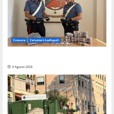
Cronaca
Cerveteri-Ladispoli
Blitz dei Carabinieri a Ladispoli: in una casa trovati
7 kg di hashish e una donna chiusa a chiave
6 Agosto 2026