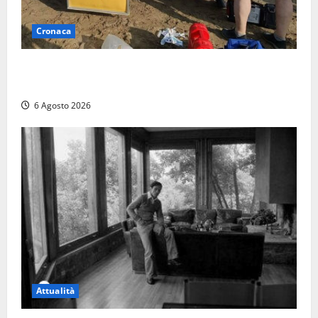
Cronaca
Tuffo vietato dal pontile, muore un 17enne dopo
quattro giorni di agonia
6 Agosto 2026
Attualità