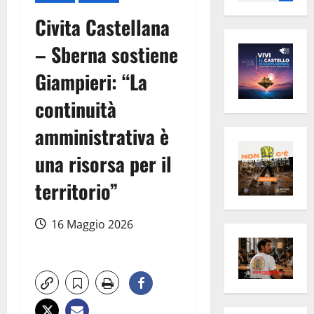
per:
Civita Castellana
– Sberna sostiene
Giampieri: “La
continuità
amministrativa è
una risorsa per il
territorio”
16 Maggio 2026