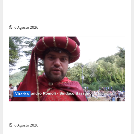
Torre di Chia, l’Università Agraria risponde alle
polemiche: “Non è un esproprio, è l’esecuzione di
una sentenza”
6 Agosto 2026
Viterbo
Provincia di Viterbo, ecco le nuove commissioni
consiliari permanenti: nomi e composizione
6 Agosto 2026