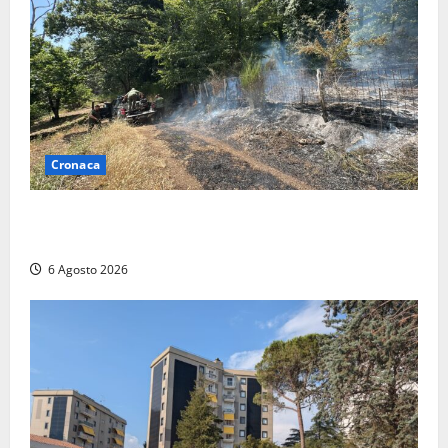
Cronaca
Principio di incendio nella Riserva del Lago di Vico:
sul posto tracce di bivacchi abusivi
6 Agosto 2026