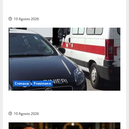
L’arte dell’invecchiamento legno su legno trasforma
i distillati in opere d’arte
10 Agosto 2026
Cronaca
Frosinone
Operaio investito da un muletto nella zona
industriale di Anagni, corsa in ospedale
10 Agosto 2026