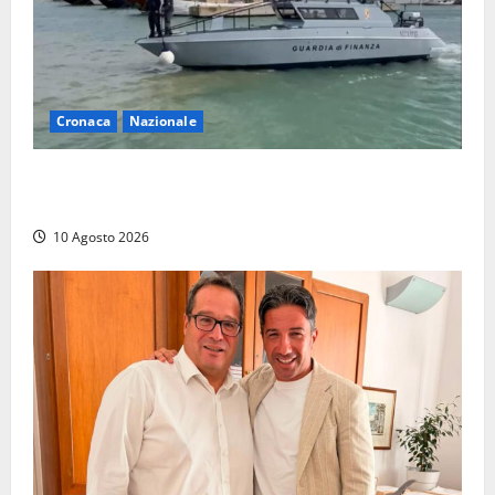
Cronaca
Nazionale
Cocaina nel porto di Gioia Tauro, arrestati due
portuali: sequestrati 252 chili
10 Agosto 2026