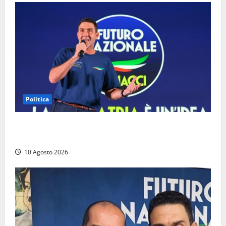
Politica
Nomine e caserme, così Vannacci organizza Futuro
Nazionale nel Lazio
10 Agosto 2026