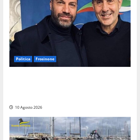
Politica
Frosinone
Il vicesindaco di Frosinone Antonio Scaccia
promosso dal Generale Vannacci: super incarico nel
Lazio, la Ciociaria diventa centralissima per il
movimento
10 Agosto 2026