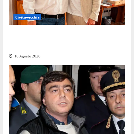
Civitavecchia
Civitavecchia – Giammusso capo della segreteria di
Durigon: «Resto militante e al servizio del
territorio»
10 Agosto 2026