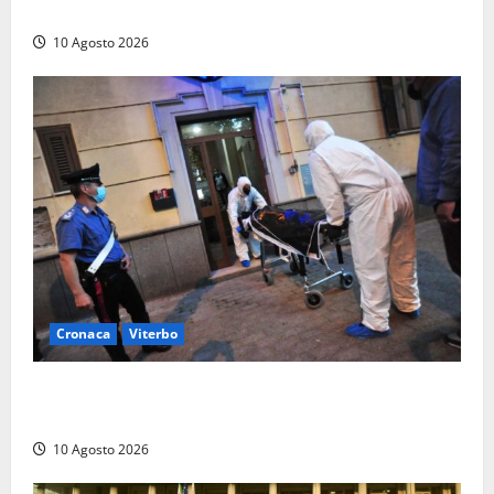
Flaminia-Ghiviborgo
10 Agosto 2026
Cronaca
Viterbo
Uomo trovato morto in casa: l’allarme dopo giorni
senza notizie
10 Agosto 2026