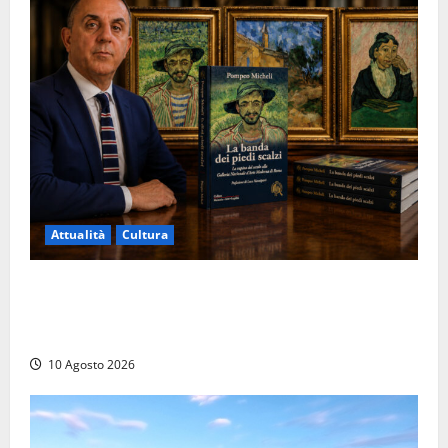
Attualità
Cultura
Furto di Van Gogh e Cèzanne alla Galleria Nazionale
di Roma: il racconto di Pompeo Micheli, carabiniere-
scrittore che partecipò alle indagini
10 Agosto 2026