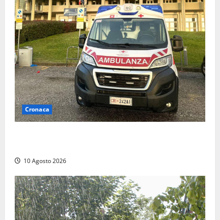
Cronaca
Scontro camper-moto sulla Cassia, centauro ferito
trasportato in ospedale
10 Agosto 2026