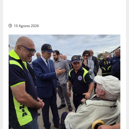
Due uomini si lavano nella fontanella storica del
Viale: “Parolacce e imprecazioni contro chi
esprimeva disaccordo” (VIDEO)
10 Agosto 2026