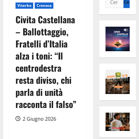
Viterbo
Cronaca
per:
Civita Castellana
– Ballottaggio,
Fratelli d’Italia
alza i toni: “Il
centrodestra
resta diviso, chi
parla di unità
racconta il falso”
2 Giugno 2026