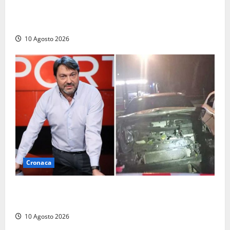
Paura ad Anagni: operaio travolto da un muletto in
un’azienda di logistica, la corsa in ospedale
10 Agosto 2026
Cronaca
Attentato a Sigfrido Ranucci, i sopralluoghi di
Lavitola e Gomes fuori casa del giornalista
10 Agosto 2026