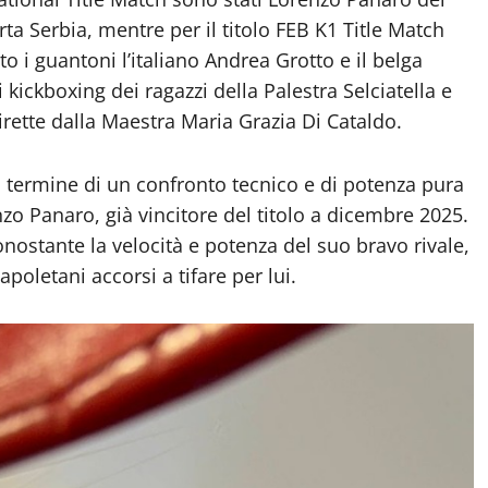
rta Serbia, mentre per il titolo FEB K1 Title Match
o i guantoni l’italiano Andrea Grotto e il belga
kickboxing dei ragazzi della Palestra Selciatella e
rette dalla Maestra Maria Grazia Di Cataldo.
l termine di un confronto tecnico e di potenza pura
enzo Panaro, già vincitore del titolo a dicembre 2025.
onostante la velocità e potenza del suo bravo rivale,
apoletani accorsi a tifare per lui.