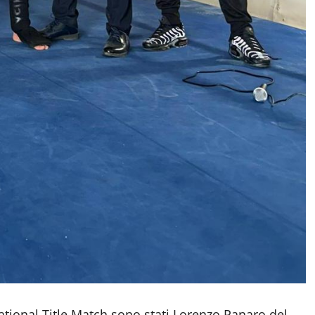
rnational Title Match sono stati Lorenzo Panaro del