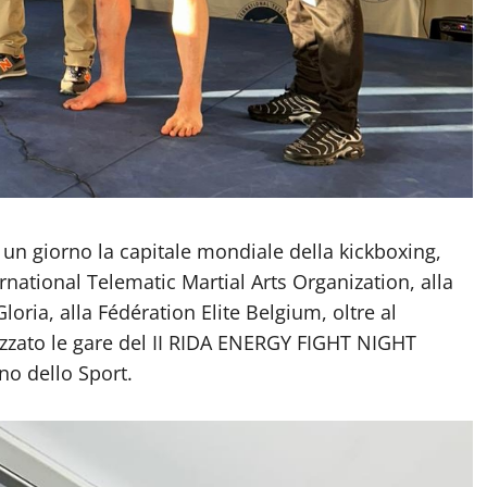
 un giorno la capitale mondiale della kickboxing,
ternational Telematic Martial Arts Organization, alla
oria, alla Fédération Elite Belgium, oltre al
zato le gare del II RIDA ENERGY FIGHT NIGHT
ano dello Sport.