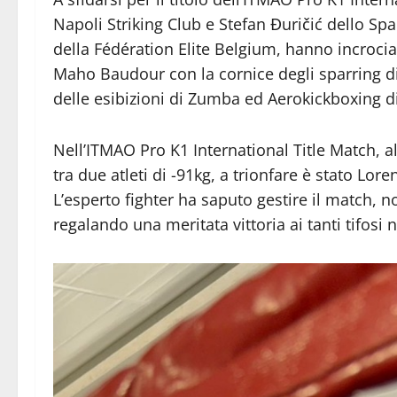
Napoli Striking Club e Stefan Đuričić dello Spa
della Fédération Elite Belgium, hanno incrociat
Maho Baudour con la cornice degli sparring di 
delle esibizioni di Zumba ed Aerokickboxing di
Nell’ITMAO Pro K1 International Title Match, a
tra due atleti di -91kg, a trionfare è stato Lor
L’esperto fighter ha saputo gestire il match, n
regalando una meritata vittoria ai tanti tifosi n