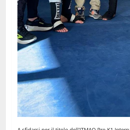
A sfidarsi per il titolo dell’ITMAO Pro K1 Inte