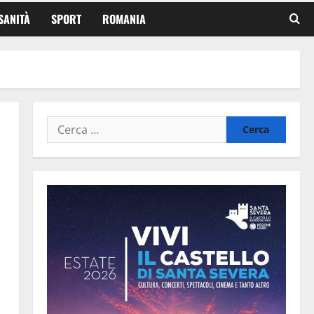
SANITÀ
SPORT
ROMANIA
Ricerca
per: