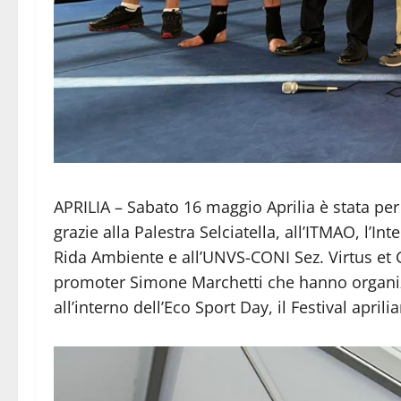
APRILIA – Sabato 16 maggio Aprilia è stata per
grazie alla Palestra Selciatella, all’ITMAO, l’In
Rida Ambiente e all’UNVS-CONI Sez. Virtus et Gl
promoter Simone Marchetti che hanno organiz
all’interno dell’Eco Sport Day, il Festival aprili