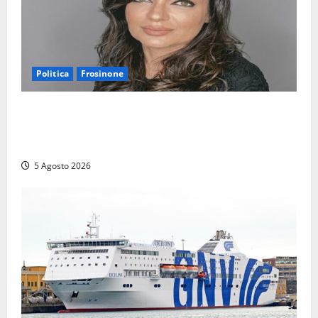
Politica
Frosinone
Frosinone – Polo Civico, colpaccio in vista delle
prossime Comunali: entra la dottoressa Emanuela
Turri
5 Agosto 2026