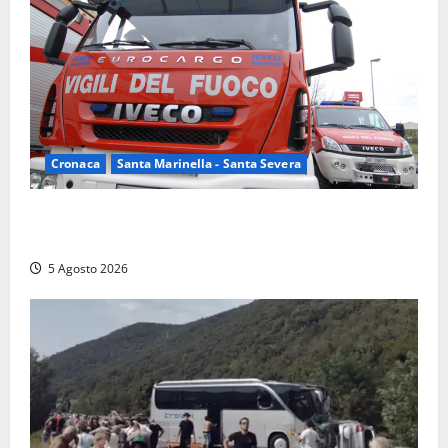
Cronaca
Santa Marinella - Santa Severa
Santa Marinella – Fiamme alla Quartaccia, scattano i
soccorsi: intervento dei Vigili del fuoco
5 Agosto 2026