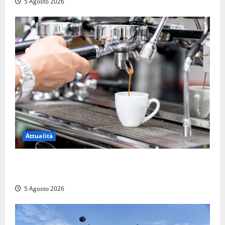
5 Agosto 2026
Attualità
Viterbo – Pubblici esercizi aperti a Ferragosto, il
comune predispone elenco
5 Agosto 2026