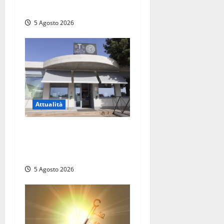
opportunità
5 Agosto 2026
Attualità
Il SuperEnalotto premia
Viterbo, una vincita al
Poggino
5 Agosto 2026