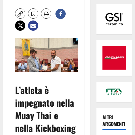
L’atleta è
impegnato nella
Muay Thai e
ALTRI
ARGOMENTI
nella Kickboxing