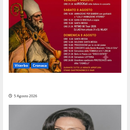
Viterbo
Cronaca
Vetriolo – Festeggiamenti di San Donato, il paese in
festa: ecco il ricco programma
5 Agosto 2026