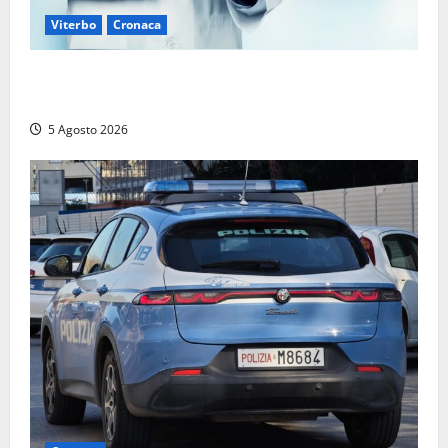
Viterbo
Cronaca
Viterbo – Mammagialla, nuovo medico per
l’assistenza sanitaria ai detenuti
5 Agosto 2026