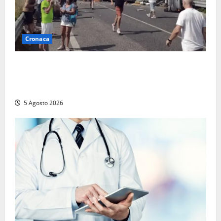
Cronaca
Incidente Terni-Rieti, deceduto questa mattina un
altro turista che si trovava sul Pullman, la moglie
era morta sul colpo
5 Agosto 2026