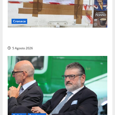
Cronaca
Tarquinia – Sant’Agostino, il Comune chiude un
chiosco dello stabilimento “La Scogliera”
5 Agosto 2026