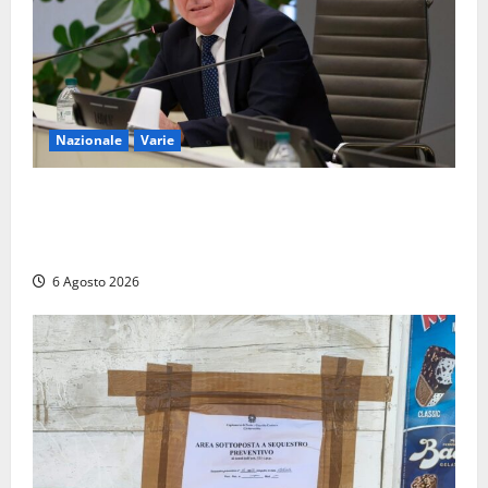
Nazionale
Varie
Nucleare: il Parlamento amplia il perimetro delle
attività di Sogin. Dopo il reattore RTS-1 del Cisam
anche il covertitore Euracos di Pavia
6 Agosto 2026