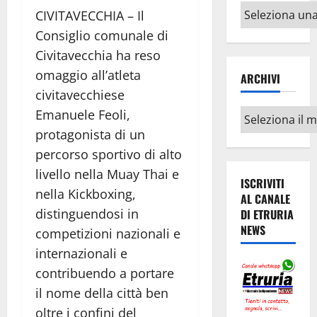
Altri
CIVITAVECCHIA – Il
argomenti
Consiglio comunale di
Civitavecchia ha reso
omaggio all’atleta
ARCHIVI
civitavecchiese
Archivi
Emanuele Feoli,
protagonista di un
percorso sportivo di alto
livello nella Muay Thai e
ISCRIVITI
nella Kickboxing,
AL CANALE
distinguendosi in
DI ETRURIA
NEWS
competizioni nazionali e
internazionali e
contribuendo a portare
il nome della città ben
oltre i confini del