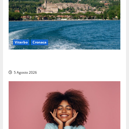
Viterbo
Cronaca
Paura sul lago di Bolsena, turista tedesca scompare
per due ore: ritrovata sana e salva
5 Agosto 2026