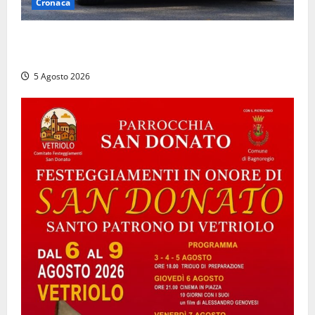
Cronaca
Civitavecchia, intrusione notturna nella nuova sede
della Asl Roma 4: uffici messi a soqquadro
5 Agosto 2026