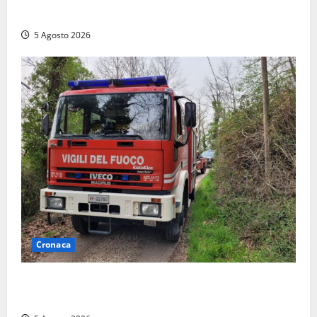
abitazioni: mobilitati i Vigili del fuoco
5 Agosto 2026
Cronaca
Penna in Teverina – Incendio di sterpaglie arriva fino
alla provinciale: traffico bloccato verso Orte