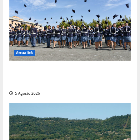
Attualità
Giuramento per il 233esimo corso allievi agenti
della Polizia di Stato, tra loro anche Mattia Salvati di
Montalto di Castro
5 Agosto 2026