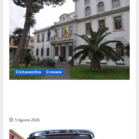
Civitavecchia
Cronaca
Fratelli d’Italia Civitavecchia: “Precedente
gravissimo. Sindaco e Presidente del Consiglio
calpestano diritti dell’opposizione. Piena solidarietà
a Frascarelli”
5 Agosto 2026