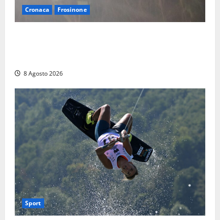
Cronaca
Frosinone
Escursionisti si perdono durante la bufera nelle
montagne di Sora. Elicottero bloccato, soccorsi da
terra
8 Agosto 2026
Sport