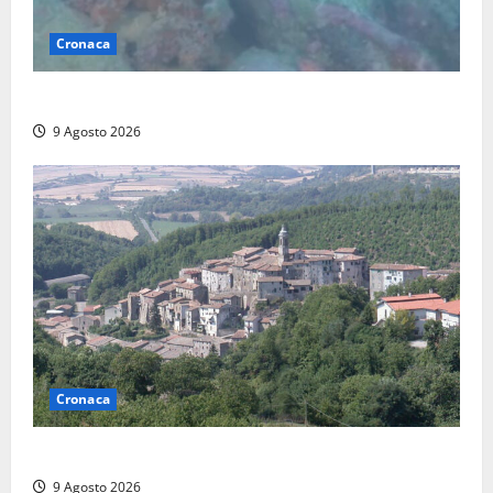
Cronaca
Scoperto un relitto romano al largo della Sicilia
9 Agosto 2026
Cronaca
Scossa di terremoto nell’alta Tuscia
9 Agosto 2026