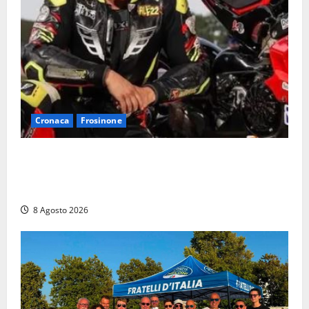
Cronaca
Frosinone
Alessandro Giannetti è morto dopo un mese di
agonia: il giovane carabiniere di Fontana Liri vittima
di un incidente in moto
8 Agosto 2026