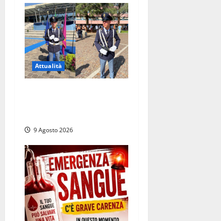
Attualità
Da Montalto di Castro alla
Polizia di Stato: Mattia
Salvati ha giurato a Spoleto
9 Agosto 2026