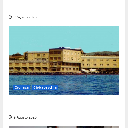
I giovani agenti della Polizia donano oltre 3mila
euro in beneficenza
9 Agosto 2026
Cronaca
Civitavecchia
Istituto Santa Cecilia, stop agli infermieri di notte:
la preoccupazione di famiglie e pazienti
9 Agosto 2026