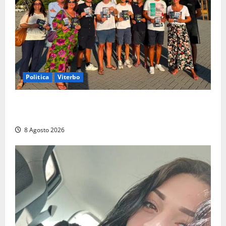
Politica
Viterbo
Grande partecipazione ai gazebo di Fratelli d’Italia a
Montalto e Tarquinia
8 Agosto 2026