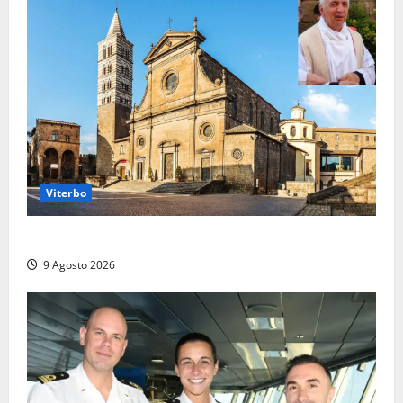
Viterbo
La Diocesi di Viterbo piange don Giuseppe Giulianelli
9 Agosto 2026