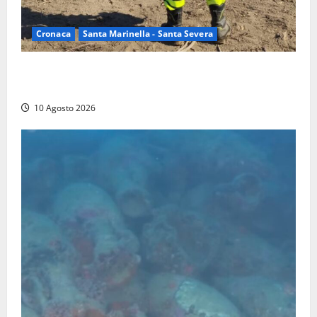
Cronaca
Santa Marinella - Santa Severa
Vasto incendio a Poggio Bellavista, Vigili del fuoco
al lavoro
10 Agosto 2026