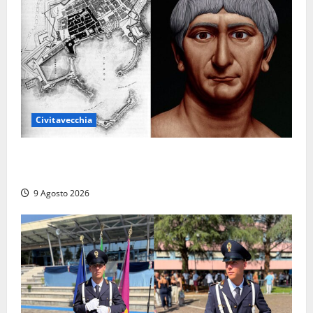
Civitavecchia
Tra l’8 e il 9 agosto del 117 moriva Traiano.
Civitavecchia, la sua città, non l’ha ricordato
9 Agosto 2026