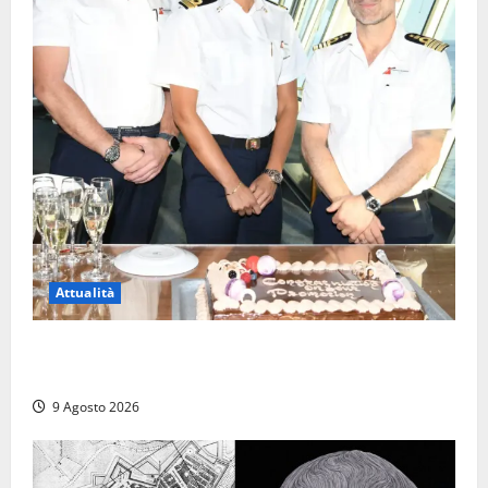
Attualità
Carnival Cruise Line, l’italiana Daniela Gargiulo è la
prima donna comandante della flotta
9 Agosto 2026