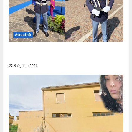
Attualità
Da Montalto di Castro alla Polizia di Stato: Mattia
Salvati ha giurato a Spoleto
9 Agosto 2026