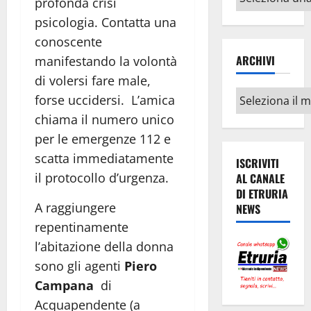
profonda crisi
argomenti
psicologia. Contatta una
conoscente
ARCHIVI
manifestando la volontà
di volersi fare male,
Archivi
forse uccidersi. L’amica
chiama il numero unico
per le emergenze 112 e
scatta immediatamente
ISCRIVITI
il protocollo d’urgenza.
AL CANALE
DI ETRURIA
A raggiungere
NEWS
repentinamente
l’abitazione della donna
sono gli agenti
Piero
Campana
di
Acquapendente (a