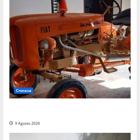
Cronaca
Tragedia nelle campagne: uomo muore schiacciato
dal trattore
9 Agosto 2026