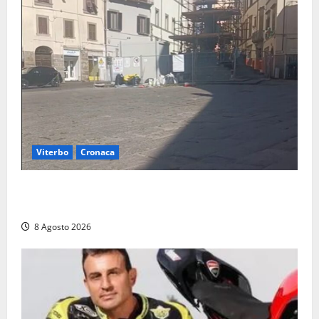
Viterbo
Cronaca
Fontana Grande, la piazza senza identità: «Tolte le
auto, il centro è morto. E adesso cosa resta?»
8 Agosto 2026