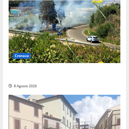
Cronaca
Montalto di Castro – Svincolo dell’Aurelia chiuso per
incendio
8 Agosto 2026