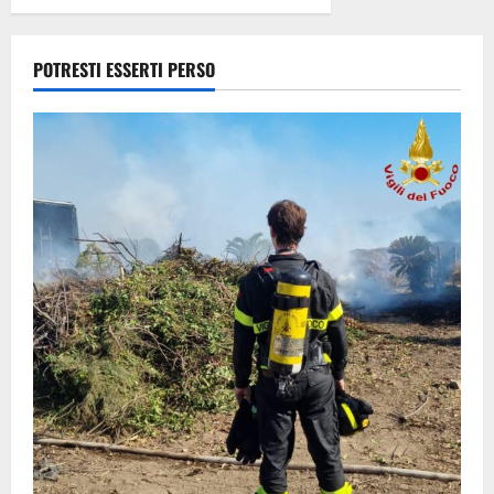
Consorzio
agrario
8 Agosto
POTRESTI ESSERTI PERSO
2026