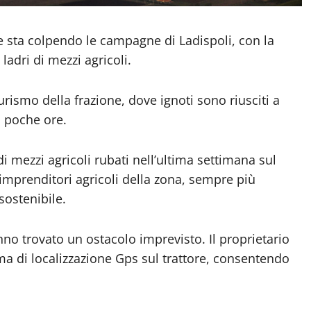
he sta colpendo le campagne di Ladispoli, con la
adri di mezzi agricoli.
rismo della frazione, dove ignoti sono riusciti a
i poche ore.
i mezzi agricoli rubati nell’ultima settimana sul
imprenditori agricoli della zona, sempre più
sostenibile.
nno trovato un ostacolo imprevisto. Il proprietario
tema di localizzazione Gps sul trattore, consentendo