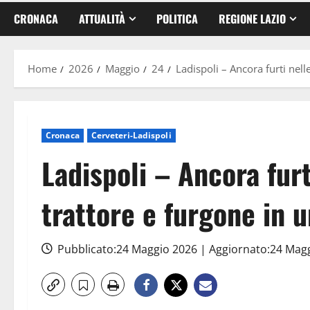
CRONACA
ATTUALITÀ
POLITICA
REGIONE LAZIO
Home
2026
Maggio
24
Ladispoli – Ancora furti nel
Cronaca
Cerveteri-Ladispoli
Ladispoli – Ancora fur
trattore e furgone in 
Pubblicato:24 Maggio 2026 | Aggiornato:24 Mag