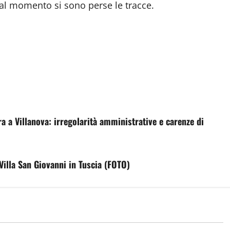
e al momento si sono perse le tracce.
a a Villanova: irregolarità amministrative e carenze di
illa San Giovanni in Tuscia (FOTO)