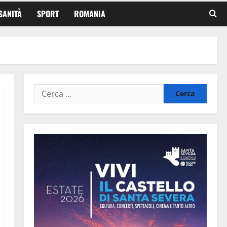
SANITÀ
SPORT
ROMANIA
Ricerca
per: