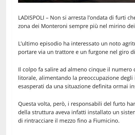
LADISPOLI – Non si arresta l’ondata di furti c
zona dei Monteroni sempre più nel mirino dei l
L’ultimo episodio ha interessato un noto agritu
portare via un trattore e un furgone nel giro d
Il colpo fa salire ad almeno cinque il numero d
litorale, alimentando la preoccupazione degli 
esasperati da una situazione definita ormai in
Questa volta, però, i responsabili del furto ha
della struttura aveva infatti installato un sis
di rintracciare il mezzo fino a Fiumicino.