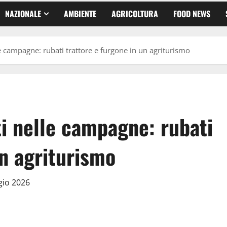
NAZIONALE
AMBIENTE
AGRICOLTURA
FOOD NEWS
le campagne: rubati trattore e furgone in un agriturismo
ti nelle campagne: rubati
un agriturismo
gio 2026