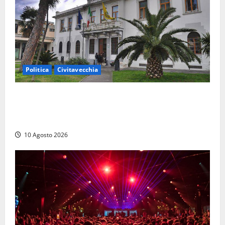
Politica
Civitavecchia
Discarica, maggioranza all’attacco: “Vecchio
impianto e ampliamento sono due procedimenti
diversi”
10 Agosto 2026