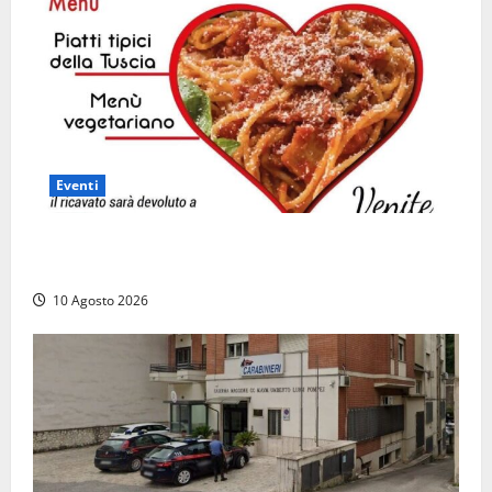
Eventi
“Vitorchiano con il cuore”, torna la cena solidale in
favore dei più fragili
10 Agosto 2026