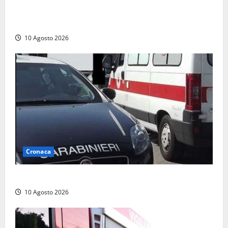
Tarquinia – Dove il mare incontra l’arte: nasce il
ristorante ArteMare
10 Agosto 2026
Cronaca
Auto si ribalta lungo la Cassia: traffico rallentato
10 Agosto 2026