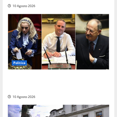
10 Agosto 2026
Politica
Parlamento, i record tra presenze e assenze:
Angelucci in fondo alla classifica, Battilocchio sfiora
il 100% di partecipazione
10 Agosto 2026