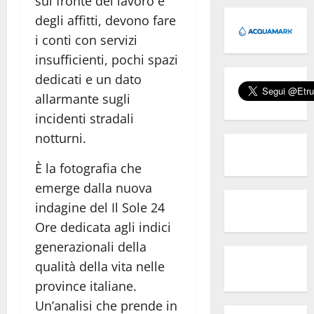
sul fronte del lavoro e
degli affitti, devono fare
i conti con servizi
insufficienti, pochi spazi
dedicati e un dato
allarmante sugli
incidenti stradali
notturni.
È la fotografia che
emerge dalla nuova
indagine del
Il Sole 24
Ore
dedicata agli indici
generazionali della
qualità della vita nelle
province italiane.
Un’analisi che prende in