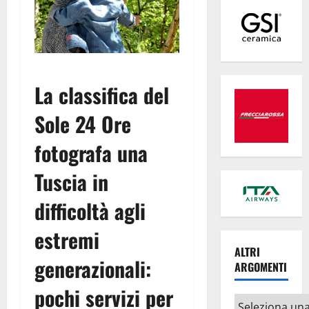
La classifica del
Sole 24 Ore
fotografa una
Tuscia in
difficoltà agli
estremi
ALTRI
generazionali:
ARGOMENTI
pochi servizi per
Altri