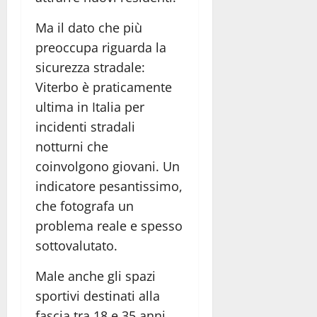
Ma il dato che più
preoccupa riguarda la
sicurezza stradale:
Viterbo è praticamente
ultima in Italia per
incidenti stradali
notturni che
coinvolgono giovani. Un
indicatore pesantissimo,
che fotografa un
problema reale e spesso
sottovalutato.
Male anche gli spazi
sportivi destinati alla
fascia tra 18 e 35 anni,