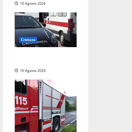
10 Agosto 2026
Cronaca
Auto si ribalta lungo la
Cassia: traffico rallentato
10 Agosto 2026