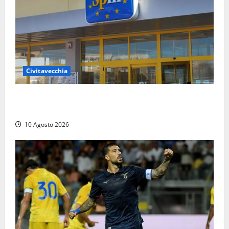
Civitavecchia
Eurospin, la Ugl proclama lo stato di agitazione:
«Punti vendita senza aria condizionata»
10 Agosto 2026