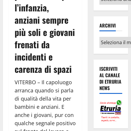
l’infanzia,
argomenti
anziani sempre
ARCHIVI
più soli e giovani
Archivi
frenati da
incidenti e
carenza di spazi
ISCRIVITI
AL CANALE
DI ETRURIA
VITERBO – Il capoluogo
NEWS
arranca quando si parla
di qualità della vita per
bambini e anziani. E
anche i giovani, pur con
qualche segnale positivo