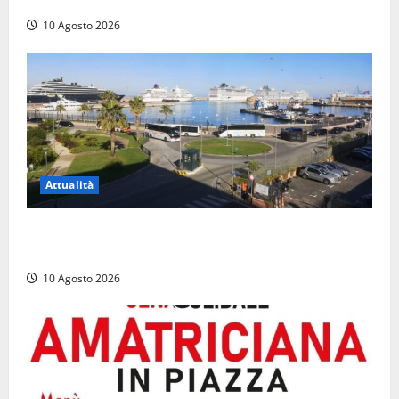
dei primi sei mesi, la denuncia
10 Agosto 2026
Attualità
Al Porto di Civitavecchia il primo rifornimento di
Gas naturale a una nave da crociera
10 Agosto 2026