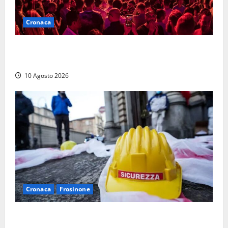
Cronaca
Pestaggio fuori da una discoteca: muore addetto alla
sicurezza
10 Agosto 2026
Cronaca
Frosinone
Emergenza morti sul lavoro a Frosinone: i dati shock