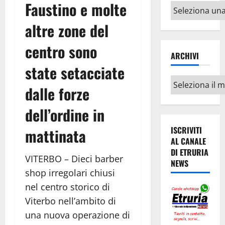
Faustino e molte
Altri
argomenti
altre zone del
centro sono
ARCHIVI
state setacciate
Archivi
dalle forze
dell’ordine in
ISCRIVITI
mattinata
AL CANALE
DI ETRURIA
VITERBO – Dieci barber
NEWS
shop irregolari chiusi
nel centro storico di
Viterbo nell’ambito di
una nuova operazione di