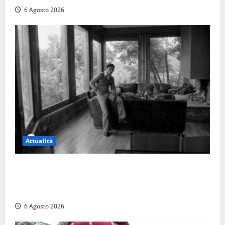
6 Agosto 2026
Attualità
Torre di Chia, l’Università Agraria risponde alle
polemiche: “Non è un esproprio, è l’esecuzione di
una sentenza”
6 Agosto 2026