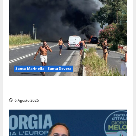
Santa Marinella - Santa Severa
Santa Marinella – Vasto incendio sull’Aurelia: strada
chiusa in entrambe le direzioni (FOTO)
6 Agosto 2026