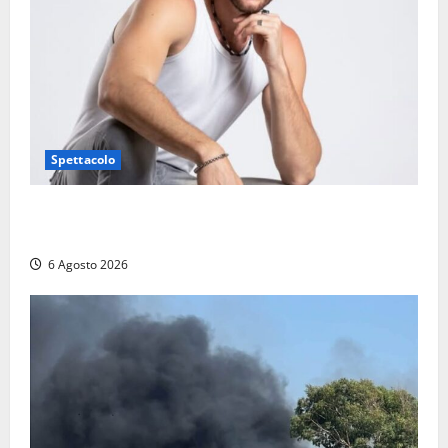
Spettacolo
Patrizio Ratto conquista “L’Eredità”: Tarquinia sugli
schermi di Rai 1 con il re del popping
6 Agosto 2026