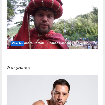
Viterbo
Provincia di Viterbo, ecco le nuove commissioni
consiliari permanenti: nomi e composizione
6 Agosto 2026