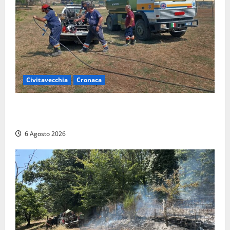
Civitavecchia
Cronaca
Civitavecchia – Vasto incendio al Sasso, maxi
mobilitazione di soccorsi
6 Agosto 2026