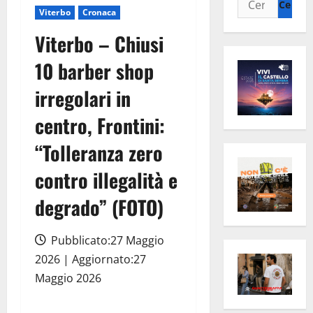
Viterbo
Cronaca
per:
Viterbo – Chiusi
10 barber shop
irregolari in
centro, Frontini:
“Tolleranza zero
contro illegalità e
degrado” (FOTO)
Pubblicato:27 Maggio
2026 | Aggiornato:27
Maggio 2026