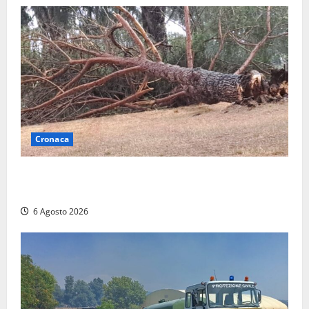
Cronaca
Maltempo su Civita Castellana, alberi a terra e danni
a diverse strutture
6 Agosto 2026