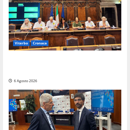
Viterbo
Cronaca
Viterbo – Ombre Festival chiude con successo e
pensa al futuro: “Ora progetto pilota per una Fiera
del Libro nella Tuscia”
6 Agosto 2026