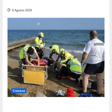
quattro persone messe in salvo dai vigili del fuoco
6 Agosto 2026
Cronaca
Tuffo vietato dal pontile, muore un 17enne dopo
quattro giorni di agonia