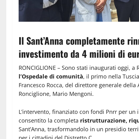
Il Sant’Anna completamente rinn
investimento da 4 milioni di eu
RONCIGLIONE – Sono stati inaugurati oggi, a 
l’Ospedale di comunità
, il primo nella Tusci
Francesco Rocca, del direttore generale della A
Ronciglione, Mario Mengoni.
L’intervento, finanziato con fondi Pnrr per un
consentito la completa
ristrutturazione, riq
Sant’Anna, trasformandolo in un presidio terri
per i cittadini del Distretto C.