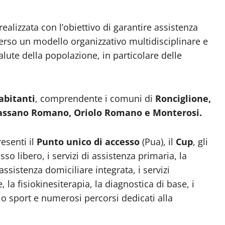
ealizzata con l’obiettivo di garantire assistenza
averso un modello organizzativo multidisciplinare e
alute della popolazione, in particolare delle
.
abitanti
, comprendente i comuni di
Ronciglione,
 Bassano Romano, Oriolo Romano e Monterosi.
esenti il
Punto unico di accesso
(Pua), il
Cup
, gli
so libero, i servizi di assistenza primaria, la
’assistenza domiciliare integrata, i servizi
 la fisiokinesiterapia, la diagnostica di base, i
o sport e numerosi percorsi dedicati alla