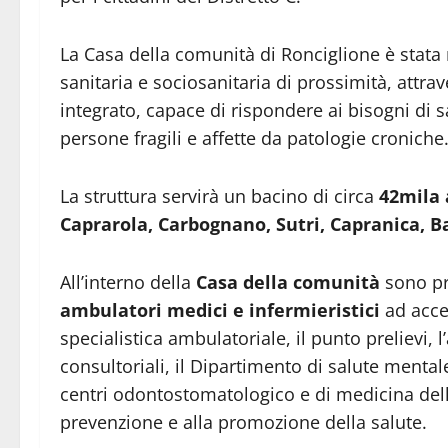
La Casa della comunità di Ronciglione è stata r
sanitaria e sociosanitaria di prossimità, attr
integrato, capace di rispondere ai bisogni di s
persone fragili e affette da patologie croniche
La struttura servirà un bacino di circa
42mila 
Caprarola, Carbognano, Sutri, Capranica,
All’interno della
Casa della comunità
sono pr
ambulatori medici e infermieristici
ad acces
specialistica ambulatoriale, il punto prelievi, l
consultoriali, il Dipartimento di salute mentale,
centri odontostomatologico e di medicina dell
prevenzione e alla promozione della salute.