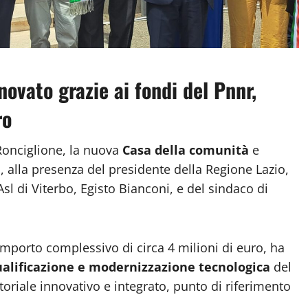
ovato grazie ai fondi del Pnnr,
ro
Ronciglione, la nuova
Casa della comunità
e
a, alla presenza del presidente della Regione Lazio,
sl di Viterbo, Egisto Bianconi, e del sindaco di
 importo complessivo di circa 4 milioni di euro, ha
ualificazione e modernizzazione tecnologica
del
toriale innovativo e integrato, punto di riferimento