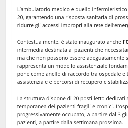
L’ambulatorio medico e quello infermieristico s
20, garantendo una risposta sanitaria di pros
ridurre gli accessi impropri alla rete dell’eme
Contestualmente, è stato inaugurato anche
l’
intermedia destinata ai pazienti che necessitan
ma che non possono essere adeguatamente seg
rappresenta un modello assistenziale fondamen
pone come anello di raccordo tra ospedale e te
assistenziale e percorsi di recupero e stabilizz
La struttura dispone di 20 posti letto dedicati a
temporanea dei pazienti fragili e cronici. L’os
progressivamente occupato, a partire dal 3 giug
pazienti, a partire dalla settimana prossima.