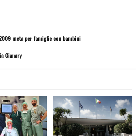
 2009 meta per famiglie con bambini
ria Gianary