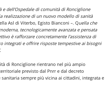
à e dell’Ospedale di comunità di Ronciglione
a realizzazione di un nuovo modello di sanità
la Asl di Viterbo, Egisto Bianconi –. Q
uella che
a moderna, tecnologicamente avanzata e pensata
ettivo è rafforzare concretamente l’assistenza di
o integrati e offrire risposte tempestive ai bisogni
.
tà di Ronciglione rientrano nel più ampio
ritoriale previsto dal Pnrr e dal decreto
e sanitaria sempre più vicina ai cittadini, integrata e