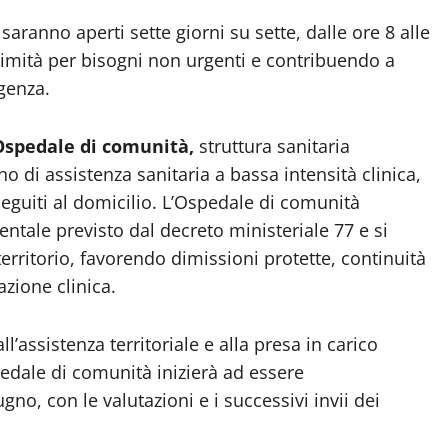
aranno aperti sette giorni su sette, dalle ore 8 alle
simità per bisogni non urgenti e contribuendo a
rgenza.
Ospedale di comunità,
struttura sanitaria
o di assistenza sanitaria a bassa intensità clinica,
uiti al domicilio. L’Ospedale di comunità
tale previsto dal decreto ministeriale 77 e si
rritorio, favorendo dimissioni protette, continuità
azione clinica.
ll’assistenza territoriale e alla presa in carico
pedale di comunità inizierà ad essere
no, con le valutazioni e i successivi invii dei