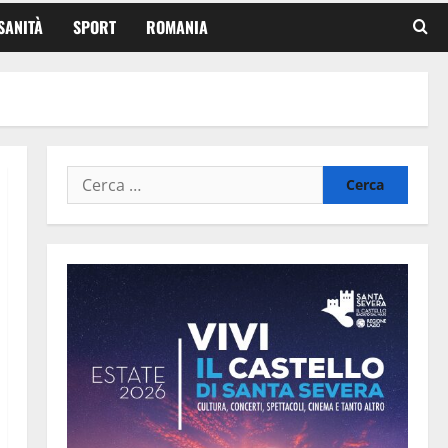
SANITÀ
SPORT
ROMANIA
Ricerca
per: