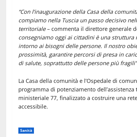
“Con l’inaugurazione della Casa della comunit
compiamo nella Tuscia un passo decisivo nell
territoriale
– commenta il direttore generale del
consegniamo oggi ai cittadini è una struttur
intorno ai bisogni delle persone. Il nostro obi
prossimità, garantire percorsi di presa in caric
di salute, soprattutto delle persone più fragili”
La Casa della comunità e l’Ospedale di comuni
programma di potenziamento dell’assistenza ter
ministeriale 77, finalizzato a costruire una ret
accessibile.
Sanità