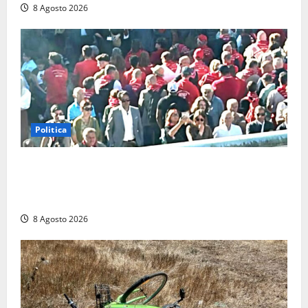
8 Agosto 2026
Politica
“Cgil volta le spalle a La Russa e Sberna” a
Marcinelle, Meloni: “Gesto vergognoso”. Landini
replica: “Falso”
8 Agosto 2026