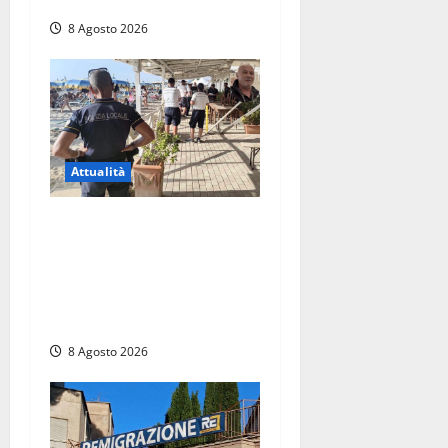
ricerche
8 Agosto 2026
Attualità
Sant’Agostino, la beffa de
“La Scogliera”: il Comune
autorizza il chiosco due
giorni dopo i sigilli, ma lo
stabilimento resta bloccato
8 Agosto 2026