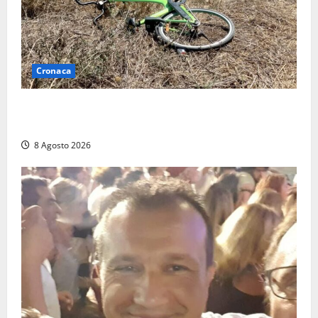
Cronaca
Allarme biciclette a Montalto Marina: «Furti
ovunque, ormai sembra un bike sharing illegale»
8 Agosto 2026