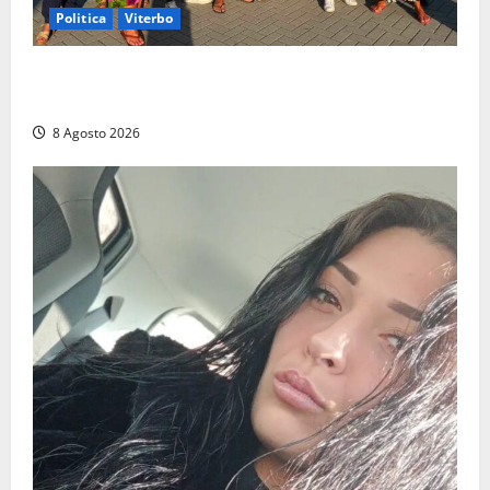
Politica
Viterbo
Grande partecipazione ai gazebo di Fratelli d’Italia a
Montalto e Tarquinia
8 Agosto 2026