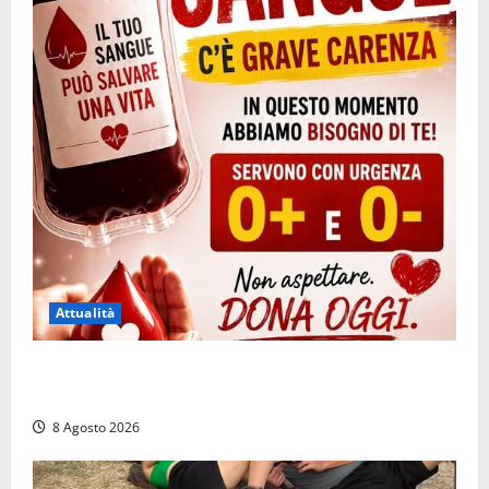
Attualità
Emergenza sangue al Gemelli: servono subito
donatori dei gruppi 0+ e 0-
8 Agosto 2026