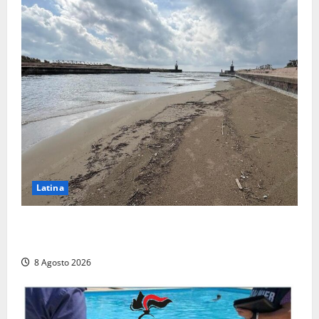
Latina
Latina, 1,1 milioni contro l’erosione: interventi anche
a Rio Martino e Foce Verde
8 Agosto 2026