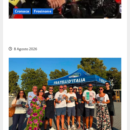
Cronaca
Frosinone
Alessandro Giannetti è morto dopo un mese di
agonia: il giovane carabiniere di Fontana Liri vittima
di un incidente in moto
8 Agosto 2026