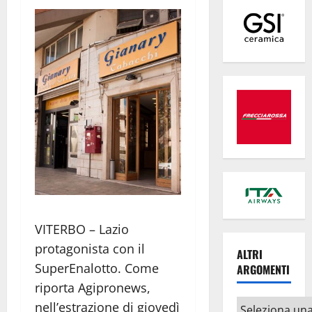
VITERBO – Lazio
protagonista con il
ALTRI
SuperEnalotto. Come
ARGOMENTI
riporta Agipronews,
Altri
nell’estrazione di giovedì