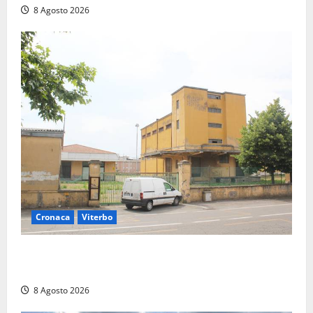
8 Agosto 2026
Cronaca
Viterbo
Viterbo, giovane donna trovata morta nell’ex
Consorzio agrario sulla Teverina
8 Agosto 2026