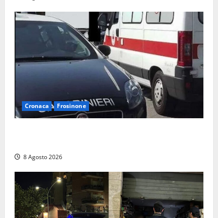
Cronaca
Frosinone
Anziano bloccato con lo spray al peperoncino: per
un 73enne di Esperia scatta la libertà vigilata
8 Agosto 2026