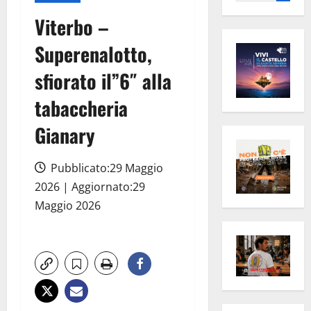
per:
Viterbo –
Superenalotto,
sfiorato il”6″ alla
tabaccheria
Gianary
Pubblicato:29 Maggio
2026 | Aggiornato:29
Maggio 2026