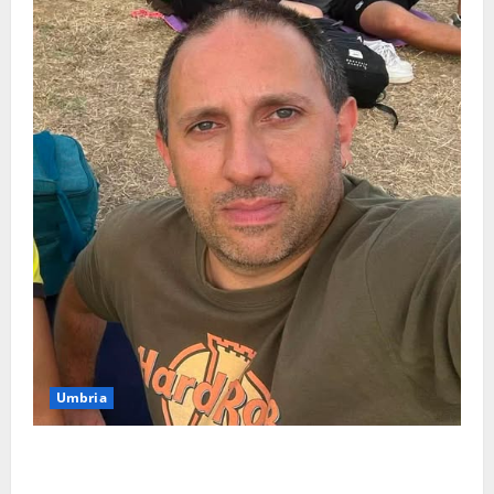
Umbria
Torreorsina dà l’ultimo saluto a Federico Romualdi,
l’autista che frenò per salvare i suoi passeggeri