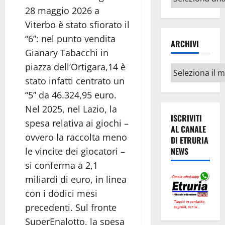
argomenti
28 maggio 2026 a
Viterbo è stato sfiorato il
“6”: nel punto vendita
ARCHIVI
Gianary Tabacchi in
piazza dell’Ortigara,14 è
Archivi
stato infatti centrato un
“5” da 46.324,95 euro.
Nel 2025, nel Lazio, la
ISCRIVITI
spesa relativa ai giochi –
AL CANALE
ovvero la raccolta meno
DI ETRURIA
le vincite dei giocatori –
NEWS
si conferma a 2,1
miliardi di euro, in linea
con i dodici mesi
precedenti. Sul fronte
SuperEnalotto, la spesa