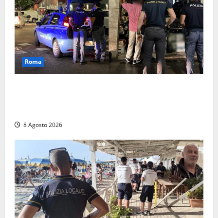
Roma
Roma – Val Melaina, blitz interforze nel quartiere:
chiusi un bar e un minimarket, quasi 40mila euro di
multe
8 Agosto 2026