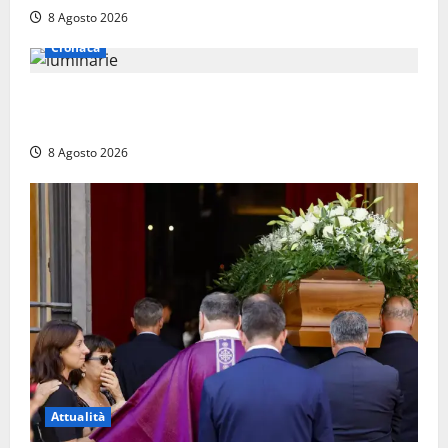
8 Agosto 2026
Cronaca
Calanna – Elettricista muore folgorato mentre
monta le luminarie per la festa
8 Agosto 2026
Attualità