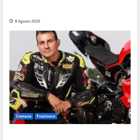
Fontana Grande, la piazza senza identità: «Tolte le
auto, il centro è morto. E adesso cosa resta?»
8 Agosto 2026
Cronaca
Frosinone
Alessandro Giannetti è morto dopo un mese di