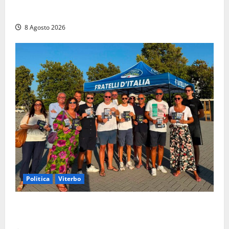
agonia: il giovane carabiniere di Fontana Liri vittima
di un incidente in moto
8 Agosto 2026
Politica
Viterbo
Grande partecipazione ai gazebo di Fratelli d’Italia a
Montalto e Tarquinia