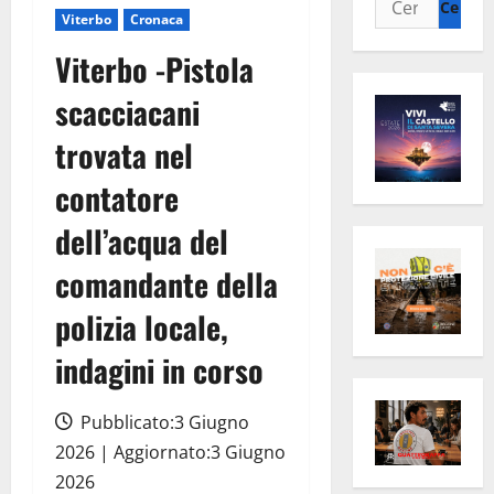
Viterbo
Cronaca
per:
Viterbo -Pistola
scacciacani
trovata nel
contatore
dell’acqua del
comandante della
polizia locale,
indagini in corso
Pubblicato:3 Giugno
2026 | Aggiornato:3 Giugno
2026