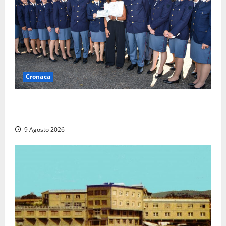
Cronaca
I giovani agenti della Polizia donano oltre 3mila
euro in beneficenza
9 Agosto 2026