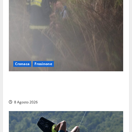
Cronaca
Frosinone
Escursionisti si perdono durante la bufera nelle
montagne di Sora. Elicottero bloccato, soccorsi da
terra
8 Agosto 2026