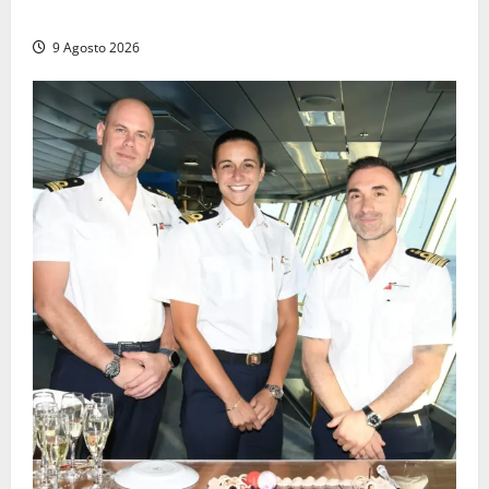
La Diocesi di Viterbo piange don Giuseppe Giulianelli
9 Agosto 2026