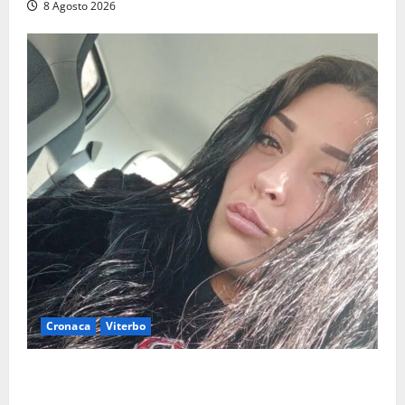
8 Agosto 2026
Cronaca
Viterbo
Aveva compiuto 23 anni ieri: Benedetta trovata
morta nell’ex Consorzio agrario