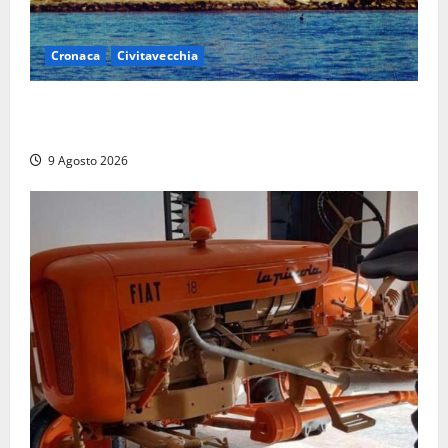
Cronaca
Civitavecchia
Istituto Santa Cecilia, stop agli infermieri di notte:
la preoccupazione di famiglie e pazienti
9 Agosto 2026