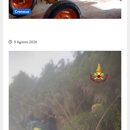
Cronaca
Tragedia nelle campagne: uomo muore schiacciato
dal trattore
9 Agosto 2026