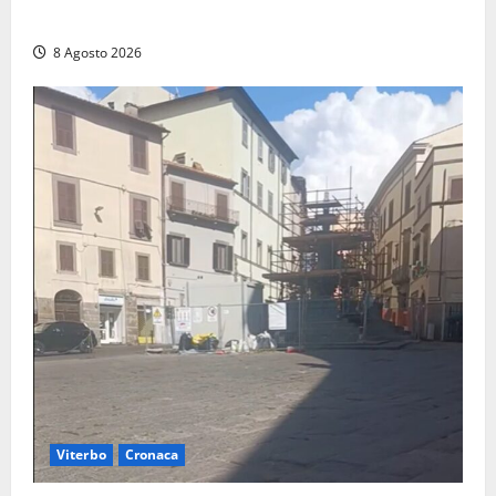
incendio
8 Agosto 2026
Viterbo
Cronaca