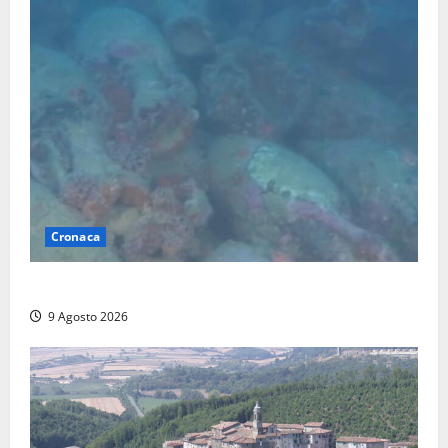
Cronaca
Scoperto un relitto romano al largo della Sicilia
9 Agosto 2026