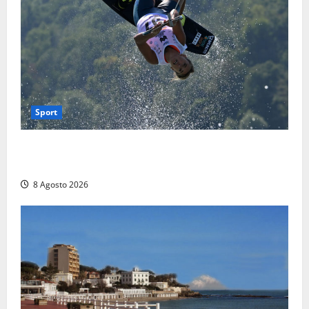
Sport
Rieti – Mondiali di Wakeboard 2026, Noa Gualtieri è
campione del mondo Under 14
8 Agosto 2026