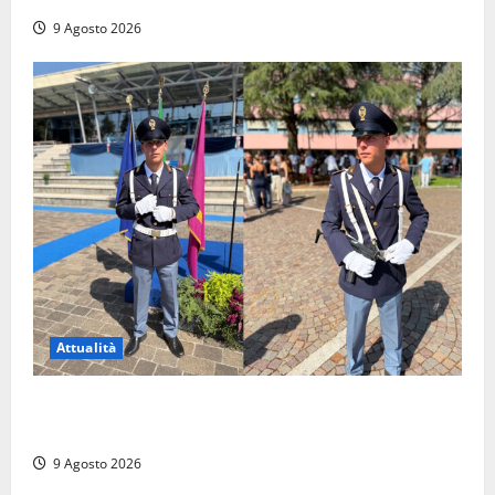
9 Agosto 2026
Attualità
Da Montalto di Castro alla Polizia di Stato: Mattia
Salvati ha giurato a Spoleto
9 Agosto 2026