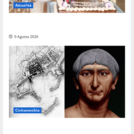
Attualità
Carnival Cruise Line, l’italiana Daniela Gargiulo è la
prima donna comandante della flotta
9 Agosto 2026
Civitavecchia
Tra l’8 e il 9 agosto del 117 moriva Traiano.
Civitavecchia, la sua città, non l’ha ricordato