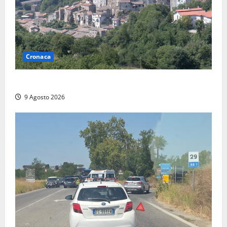
Cronaca
Scossa di terremoto nell’alta Tuscia
9 Agosto 2026