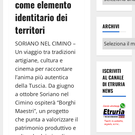
come elemento
argomenti
identitario dei
ARCHIVI
territori
Archivi
SORIANO NEL CIMINO –
Un viaggio tra tradizioni
artigiane, cultura e
cinema per raccontare
ISCRIVITI
l’anima più autentica
AL CANALE
DI ETRURIA
della Tuscia. Da giugno
NEWS
a ottobre Soriano nel
Cimino ospiterà “Borghi
Maestri”, un progetto
che punta a valorizzare il
patrimonio produttivo e