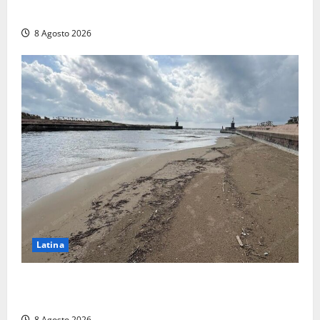
Consorzio agrario sulla Teverina
8 Agosto 2026
Latina
Latina, 1,1 milioni contro l’erosione: interventi anche
a Rio Martino e Foce Verde
8 Agosto 2026