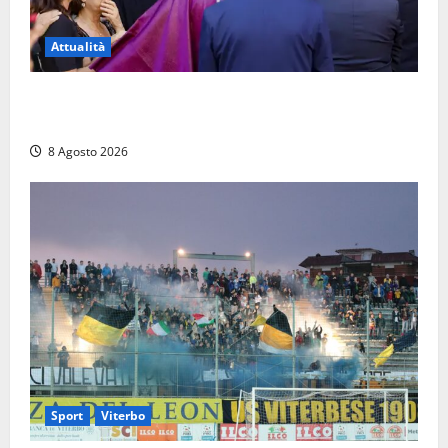
Attualità
L’ultimo saluto a Luigi Cavallari: dal tuffo nel lago di
Vico ai 37 giorni di ricerche
8 Agosto 2026
Sport
Viterbo