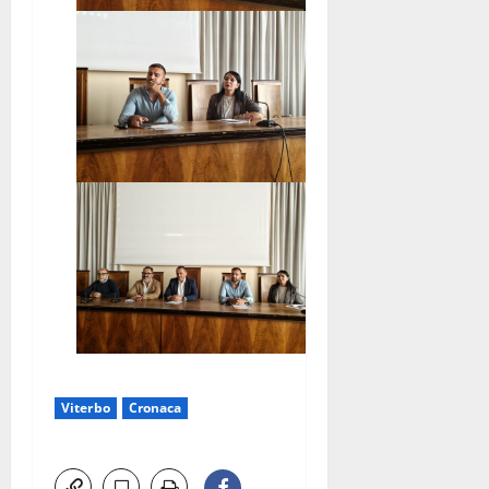
Viterbo
Cronaca