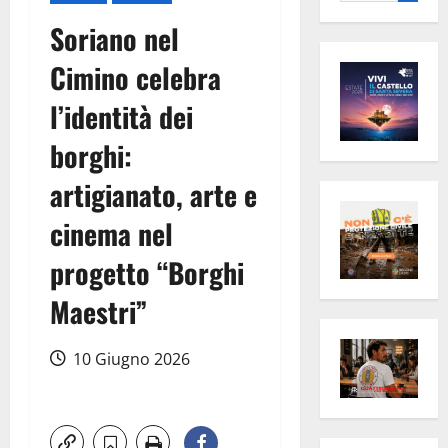
per:
Soriano nel
Cimino celebra
l’identità dei
borghi:
artigianato, arte e
cinema nel
progetto “Borghi
Maestri”
10 Giugno 2026