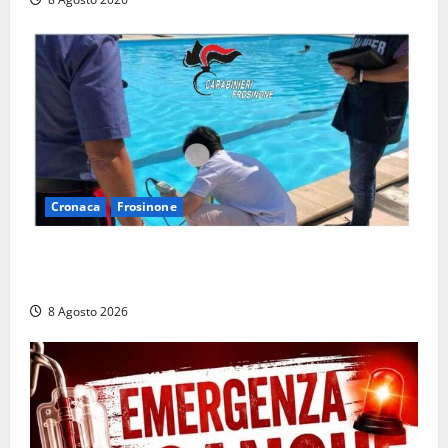
Cronaca
Frosinone
Irregolarità in una piscina di Roccasecca: scattano
la sospensione e una pesante multa
8 Agosto 2026