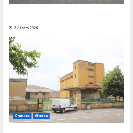
Civitavecchia – Accesso agli atti, il Pd fa chiarezza:
“Non è stato ridotto nessun diritto”
8 Agosto 2026
Cronaca
Viterbo
Viterbo, giovane donna trovata morta nell’ex