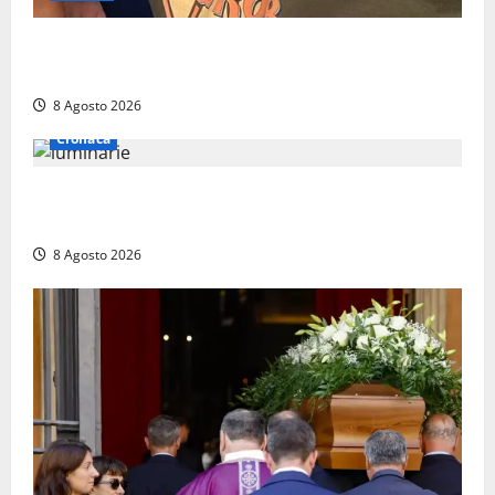
Torreorsina dà l’ultimo saluto a Federico Romualdi,
l’autista che frenò per salvare i suoi passeggeri
8 Agosto 2026
Cronaca
Calanna – Elettricista muore folgorato mentre
monta le luminarie per la festa
8 Agosto 2026