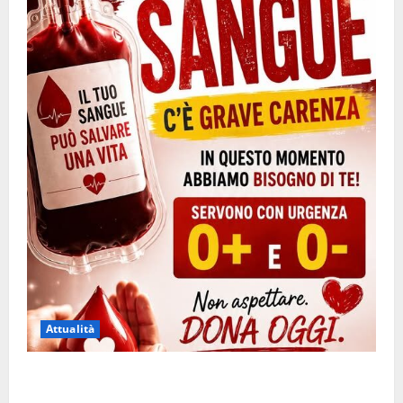
Attualità
Emergenza sangue al Gemelli: servono subito
donatori dei gruppi 0+ e 0-