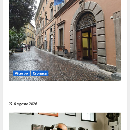
Viterbo
Cronaca
Provincia Viterbo, pubblicati i bandi: disponibili 21
posti tra profili amministrativi e tecnici
6 Agosto 2026