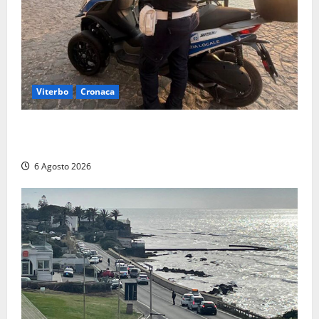
Viterbo
Cronaca
Capodimonte, due nuovi motocicli per la Polizia
locale: più controlli sul lungolago
6 Agosto 2026