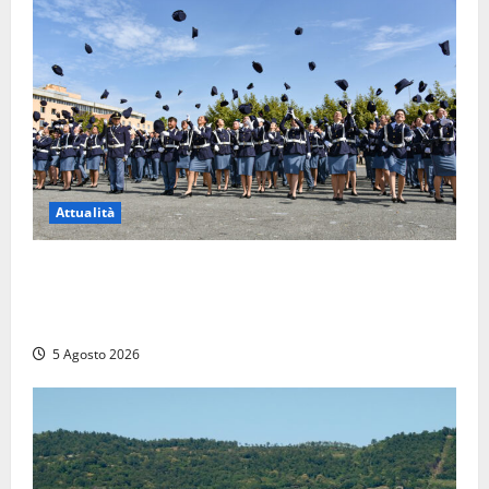
Attualità
Giuramento per il 233esimo corso allievi agenti
della Polizia di Stato, tra loro anche Mattia Salvati di
Montalto di Castro
5 Agosto 2026