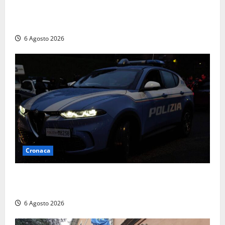
cocaina durante un controllo della Guardia di
Finanza
6 Agosto 2026
Cronaca
Verbania – Lite degenera: 55enne accoltellato, è
ricoverato in ospedale
6 Agosto 2026