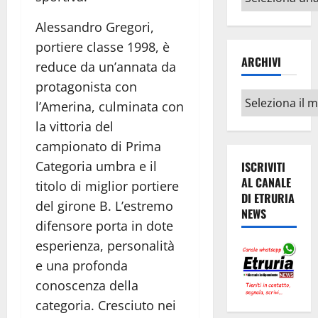
argomenti
Alessandro Gregori,
portiere classe 1998, è
ARCHIVI
reduce da un’annata da
protagonista con
Archivi
l’Amerina, culminata con
la vittoria del
campionato di Prima
Categoria umbra e il
ISCRIVITI
AL CANALE
titolo di miglior portiere
DI ETRURIA
del girone B. L’estremo
NEWS
difensore porta in dote
esperienza, personalità
e una profonda
conoscenza della
categoria. Cresciuto nei