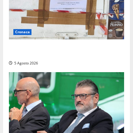
Cronaca
Tarquinia – Sant’Agostino, il Comune chiude un
chiosco dello stabilimento “La Scogliera”
5 Agosto 2026