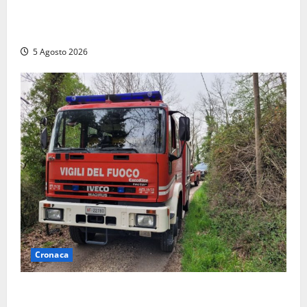
Vasto incendio ad Anguillara, fiamme vicino alle
abitazioni: mobilitati i Vigili del fuoco
5 Agosto 2026
Cronaca
Penna in Teverina – Incendio di sterpaglie arriva fino