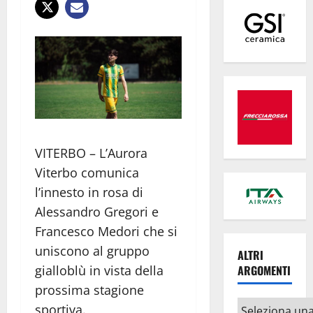
VITERBO – L’Aurora
Viterbo comunica
l’innesto in rosa di
Alessandro Gregori e
Francesco Medori che si
uniscono al gruppo
ALTRI
ARGOMENTI
gialloblù in vista della
prossima stagione
Altri
sportiva.