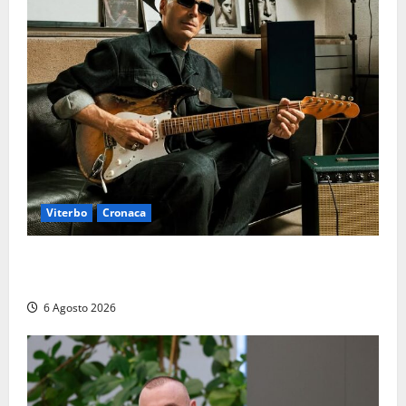
Viterbo
Cronaca
Santa Rosa 2026, sarà Alex Britti ad aprire il
Viterbo Big Festival con un concerto gratuito
6 Agosto 2026