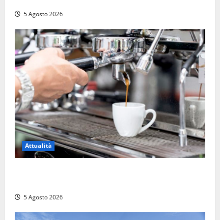
alla provinciale: traffico bloccato verso Orte
5 Agosto 2026
Attualità
Viterbo – Pubblici esercizi aperti a Ferragosto, il
comune predispone elenco
5 Agosto 2026