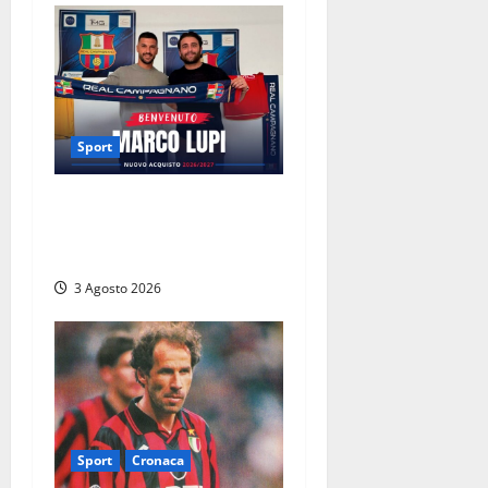
Sport
Real Campagnano, ufficiale
l’arrivo di Marco Lupi: colpo
d’esperienza in attacco
3 Agosto 2026
Sport
Cronaca