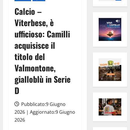
per:
Calcio –
Viterbese, è
ufficioso: Camilli
acquisisce il
titolo del
Valmontone,
gialloblù in Serie
D
Pubblicato:9 Giugno
2026 | Aggiornato:9 Giugno
2026