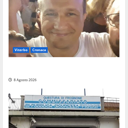
Viterbo
Cronaca
Brutto incidente stradale per Alessio Fiorillo:
Viterbo si stringe al suo “ciuffo”
8 Agosto 2026