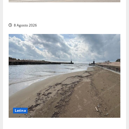
Viterbo, giovane donna trovata morta nell’ex
Consorzio agrario sulla Teverina
8 Agosto 2026
Latina
Latina, 1,1 milioni contro l’erosione: interventi anche