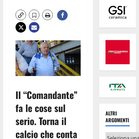
Il “Comandante”
fa le cose sul
ALTRI
serio. Torna il
ARGOMENTI
calcio che conta
Altri