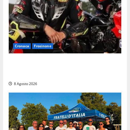
Cronaca
Frosinone
Alessandro Giannetti è morto dopo un mese di
agonia: il giovane carabiniere di Fontana Liri vittima
di un incidente in moto
8 Agosto 2026