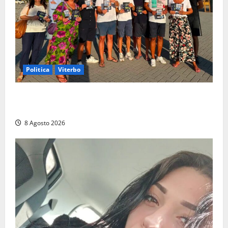
Politica
Viterbo
Grande partecipazione ai gazebo di Fratelli d’Italia a
Montalto e Tarquinia
8 Agosto 2026