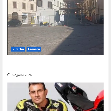
Viterbo
Cronaca
Fontana Grande, la piazza senza identità: «Tolte le
auto, il centro è morto. E adesso cosa resta?»
8 Agosto 2026