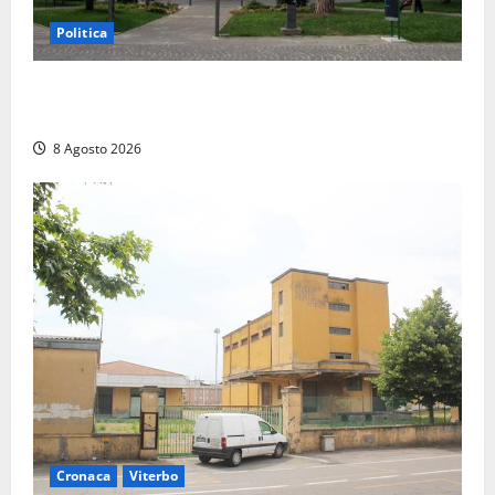
Politica
Civitavecchia – Accesso agli atti, il Pd fa chiarezza:
“Non è stato ridotto nessun diritto”
8 Agosto 2026
Cronaca
Viterbo