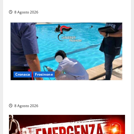
a Rio Martino e Foce Verde
8 Agosto 2026
Cronaca
Frosinone
Irregolarità in una piscina di Roccasecca: scattano
la sospensione e una pesante multa
8 Agosto 2026