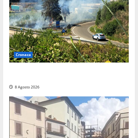
Cronaca
Montalto di Castro – Svincolo dell’Aurelia chiuso per
incendio
8 Agosto 2026