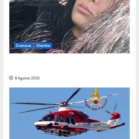
Cronaca
Viterbo
Aveva compiuto 23 anni ieri: Benedetta trovata
morta nell’ex Consorzio agrario
8 Agosto 2026