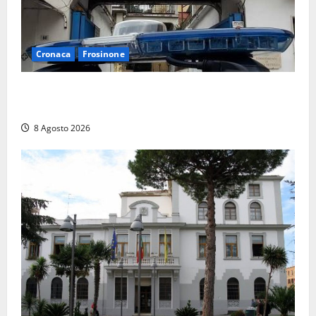
Cronaca
Frosinone
Auto sospetta fermata a Fiuggi: la polizia trova un
coltello, cocaina e hashish. Quattro nei guai
8 Agosto 2026