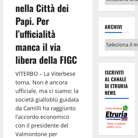
argomenti
nella Città dei
Papi. Per
ARCHIVI
l’ufficialità
Archivi
manca il via
libera della FIGC
ISCRIVITI
VITERBO – La Viterbese
AL CANALE
torna. Non è ancora
DI ETRURIA
ufficiale, ma ci siamo: la
NEWS
società gialloblù guidata
da Camilli ha raggiunto
l’accordo economico
con il presidente del
Valmontone per