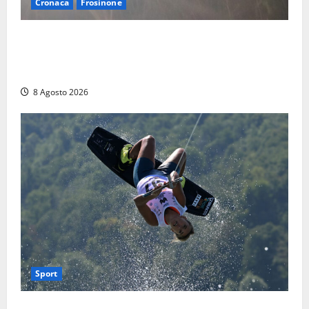
Cronaca
Frosinone
Escursionisti si perdono durante la bufera nelle
montagne di Sora. Elicottero bloccato, soccorsi da
terra
8 Agosto 2026
Sport