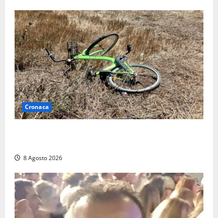
Cronaca
Allarme biciclette a Montalto Marina: «Furti
ovunque, ormai sembra un bike sharing illegale»
8 Agosto 2026