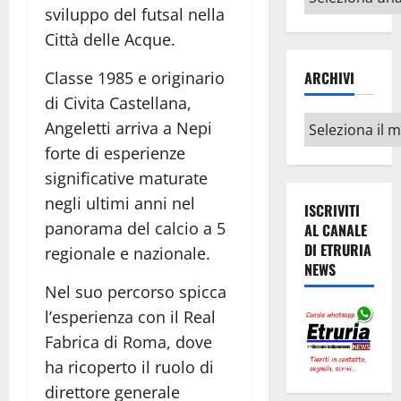
argomenti
sviluppo del futsal nella
Città delle Acque.
Classe 1985 e originario
ARCHIVI
di Civita Castellana,
Archivi
Angeletti arriva a Nepi
forte di esperienze
significative maturate
negli ultimi anni nel
ISCRIVITI
panorama del calcio a 5
AL CANALE
DI ETRURIA
regionale e nazionale.
NEWS
Nel suo percorso spicca
l’esperienza con il Real
Fabrica di Roma, dove
ha ricoperto il ruolo di
direttore generale