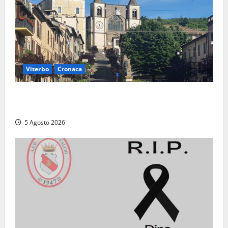
Viterbo
Cronaca
“Acrobazie Enogastronomiche”, a San Martino al
Cimino tre giorni tra sapori, memoria e tradizioni
5 Agosto 2026