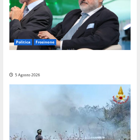
Politica
Frosinone
Frosinone – TAV e nuovo aeroporto: la ‘ricetta’ di
Quadrini per il rilancio della Ciociaria
5 Agosto 2026