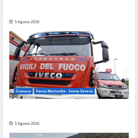
calpestano diritti dell’opposizione. Piena solidarietà
a Frascarelli”
5 Agosto 2026
Cronaca
Santa Marinella - Santa Severa
Santa Marinella – Fiamme alla Quartaccia, scattano i
soccorsi: intervento dei Vigili del fuoco
5 Agosto 2026