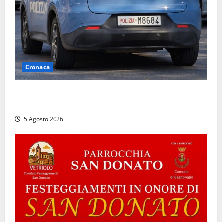
Cronaca
Civitavecchia, intrusione notturna nella nuova sede
della Asl Roma 4: uffici messi a soqquadro
5 Agosto 2026