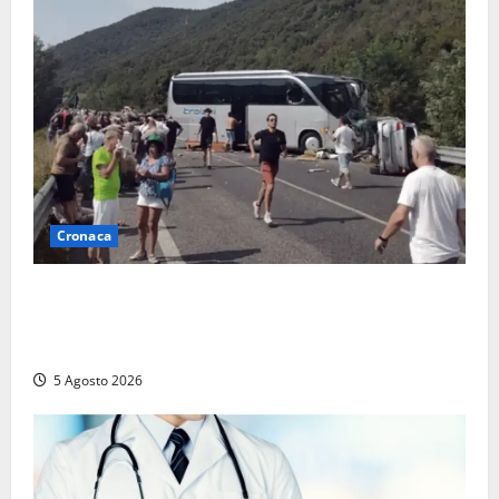
Cronaca
Incidente Terni-Rieti, deceduto questa mattina un
altro turista che si trovava sul Pullman, la moglie
era morta sul colpo
5 Agosto 2026