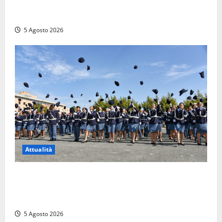
Viterbo – Pubblici esercizi aperti a Ferragosto, il
comune predispone elenco
5 Agosto 2026
Attualità
Giuramento per il 233esimo corso allievi agenti
della Polizia di Stato, tra loro anche Mattia Salvati di
Montalto di Castro
5 Agosto 2026