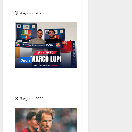
atto è già un caso
4 Agosto 2026
Sport
Real Campagnano, ufficiale
l’arrivo di Marco Lupi: colpo
d’esperienza in attacco
3 Agosto 2026