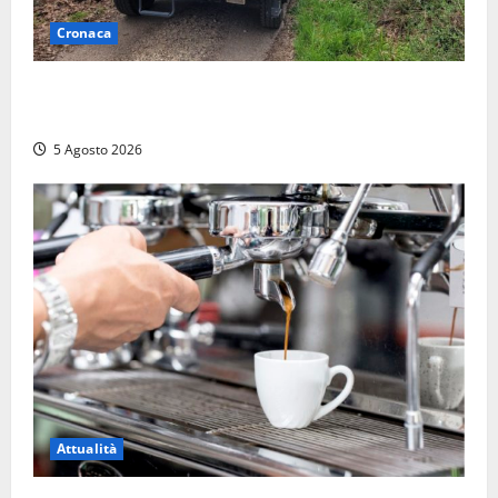
Cronaca
Penna in Teverina – Incendio di sterpaglie arriva fino
alla provinciale: traffico bloccato verso Orte
5 Agosto 2026
Attualità