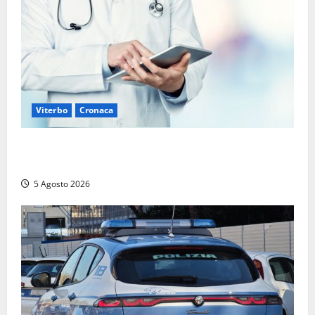
Viterbo
Cronaca
Viterbo – Mammagialla, nuovo medico per
l’assistenza sanitaria ai detenuti
5 Agosto 2026