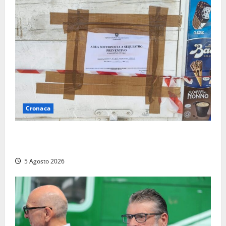
Cronaca
Tarquinia – Sant’Agostino, il Comune chiude un
chiosco dello stabilimento “La Scogliera”
5 Agosto 2026