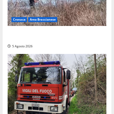
Cronaca
Area Braccianese
Vasto incendio ad Anguillara, fiamme vicino alle
abitazioni: mobilitati i Vigili del fuoco
5 Agosto 2026