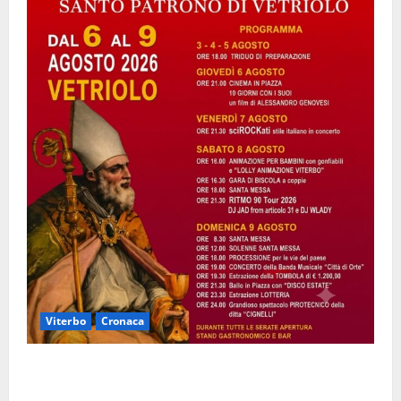
Viterbo
Cronaca
Vetriolo – Festeggiamenti di San Donato, il paese in
festa: ecco il ricco programma