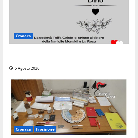
Cronaca
Il Tolfa Calcio saluta Romolo Monaldi: scompare una
figura simbolo del club
5 Agosto 2026
Cronaca
Frosinone