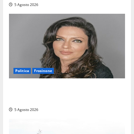
5 Agosto 2026
Politica
Frosinone
Frosinone – Polo Civico, colpaccio in vista delle
prossime Comunali: entra la dottoressa Emanuela
Turri
5 Agosto 2026