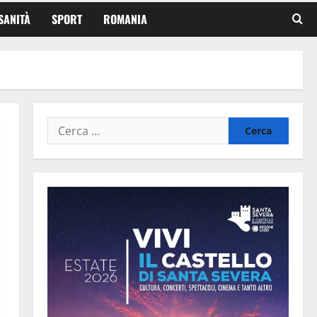
SANITÀ
SPORT
ROMANIA
Ricerca
per: