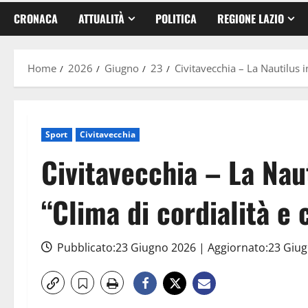
CRONACA
ATTUALITÀ
POLITICA
REGIONE LAZIO
Home
2026
Giugno
23
Civitavecchia – La Nautilus 
Sport
Civitavecchia
Civitavecchia – La Nau
“Clima di cordialità e 
Pubblicato:23 Giugno 2026 | Aggiornato:23 Giu