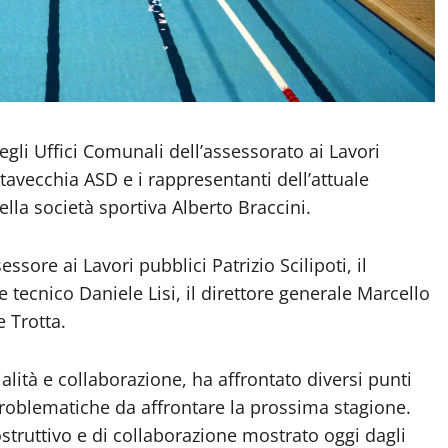
gli Uffici Comunali dell’assessorato ai Lavori
itavecchia ASD e i rappresentanti dell’attuale
lla società sportiva Alberto Braccini.
essore ai Lavori pubblici Patrizio Scilipoti, il
re tecnico Daniele Lisi, il direttore generale Marcello
e Trotta.
alità e collaborazione, ha affrontato diversi punti
 problematiche da affrontare la prossima stagione.
ostruttivo e di collaborazione mostrato oggi dagli