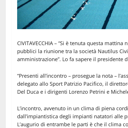
CIVITAVECCHIA – “Si è tenuta questa mattina ne
pubblici la riunione tra la società Nautilus Civ
amministrazione”. Lo fa sapere il presidente de
“Presenti all’incontro – prosegue la nota – l’ass
delegato allo Sport Patrizio Pacifico, il diretto
Del Duca e i dirigenti Lorenzo Petrini e Michel
L’incontro, avvenuto in un clima di piena cordi
dall’impiantistica degli impianti natatori alle
L’augurio di entrambe le parti è che il clima c