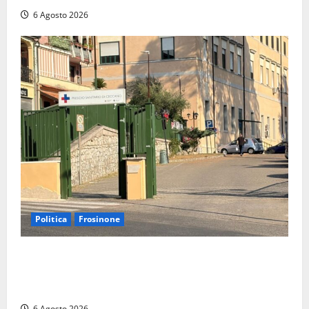
6 Agosto 2026
Politica
Frosinone
Ceccano, Sanità: la Regione e il centrodestra
‘firmano’ il decreto per la Casa della Comunità e
rivendicano la vittoria politica
6 Agosto 2026