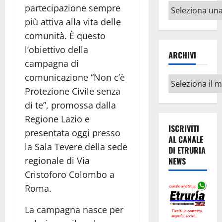
Altri
partecipazione sempre
argomenti
più attiva alla vita delle
comunità. È questo
l’obiettivo della
ARCHIVI
campagna di
comunicazione “Non c’è
Archivi
Protezione Civile senza
di te”, promossa dalla
Regione Lazio e
ISCRIVITI
presentata oggi presso
AL CANALE
la Sala Tevere della sede
DI ETRURIA
regionale di Via
NEWS
Cristoforo Colombo a
Roma.
La campagna nasce per