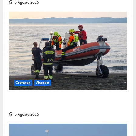
6 Agosto 2026
Cronaca
Viterbo
Imbarcazione si capovolge al Lago di Bolsena,
quattro persone messe in salvo dai vigili del fuoco
6 Agosto 2026