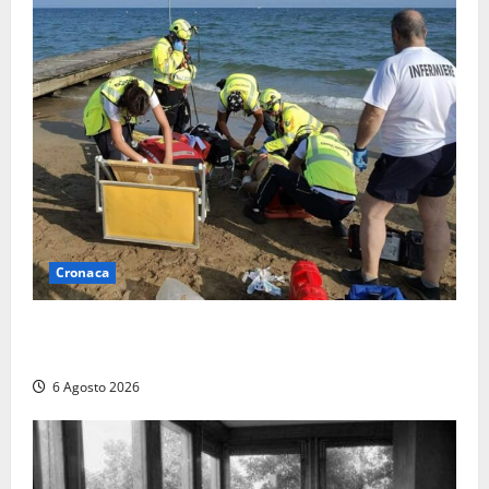
Cronaca
Tuffo vietato dal pontile, muore un 17enne dopo
quattro giorni di agonia
6 Agosto 2026