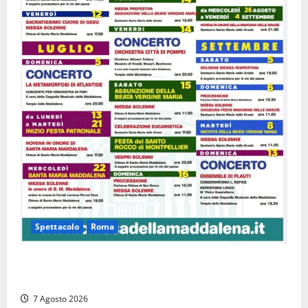
Spettacolo
Roma
Capranica Prenestina, il Concerto di Ferragosto
torna nel Tempio della Maddalena
7 Agosto 2026