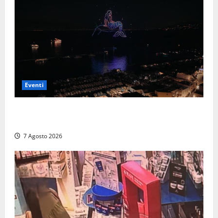
Eventi
Capri si racconta di notte con 500 droni: apre la
serata Antonello Venditti
7 Agosto 2026