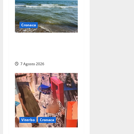
Cronaca
Montalto Marina, schiuma e
acqua colorata in mare:
Arpa Lazio fa chiarezza
7 Agosto 2026
Viterbo
Cronaca