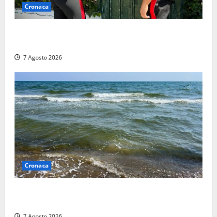
Cronaca
Aggredisce il padre con un coltello perché non gli dà
i soldi, arrestato a Fregene ragazzo di 26 anni
7 Agosto 2026
Cronaca
Montalto Marina, schiuma e acqua colorata in mare:
Arpa Lazio fa chiarezza
7 Agosto 2026