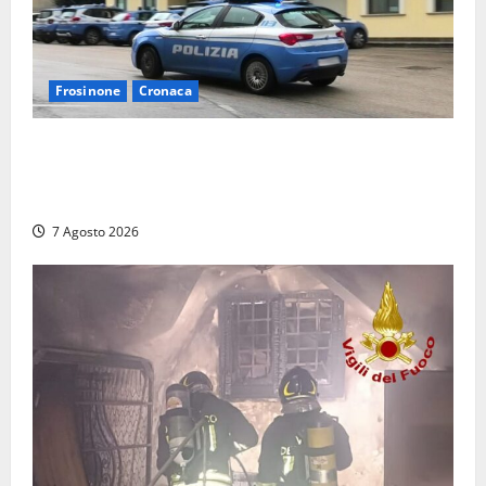
Frosinone
Cronaca
Auto sospetta fermata dalla Polizia a Cassino:
denunciato un 19enne trovato con un coltello a
serramanico
7 Agosto 2026