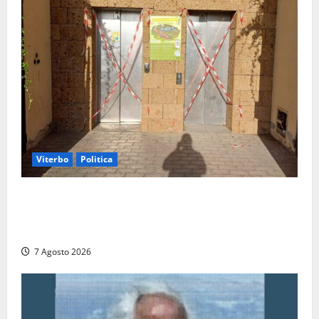
Viterbo
Politica
Ascensori chiusi durante la Fiera del Vino a
Montefiascone: volano stracci tra Manzi, Paolini e De
Santis “in diretta” social
7 Agosto 2026