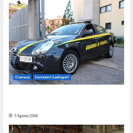
Cronaca
Cerveteri-Ladispoli
Ladispoli al centro dei controlli della Guardia di
Finanza: scoperti 33 lavoratori irregolari e
numerose violazioni fiscali
7 Agosto 2026