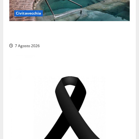
Civitavecchia
Comune di Civitavecchia sulle Terme della
Ficoncella: prosegue l’interlocuzione con la ASL RM4
7 Agosto 2026