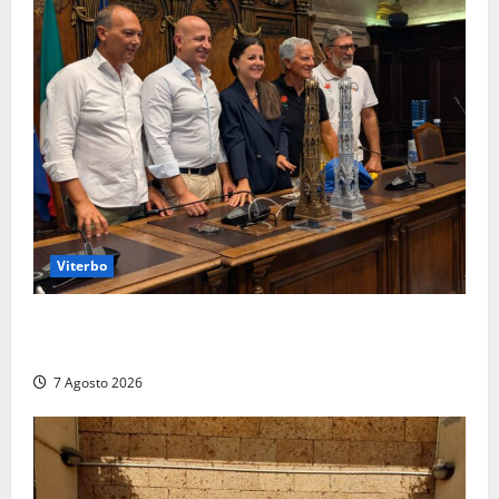
Viterbo
Santa Rosa, premi a chi torna da lontano: a Viterbo
il “Ciuffo” e la “Rosa” d’Oro e d’Argento
7 Agosto 2026