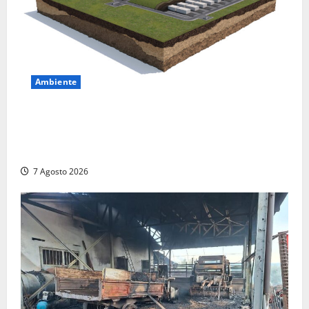
Ambiente
DEPOSITO NAZIONALE E PARCO TECNOLOGICO:
SOGIN, SODDISFAZIONE PER LA DELIBERA ARERA
CHE RIPRISTINA GLI ACCONTI SOSPESI
7 Agosto 2026