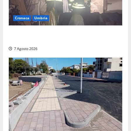
Cronaca
Umbria
Panico nella notte ad Amelia: appartamento
devastato dalle fiamme nel cuore del centro storico
7 Agosto 2026