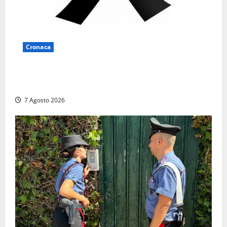
Cronaca
Lutto a Viterbo: è morto Massimo Maggini, una vita
tra politica e giornalismo
7 Agosto 2026