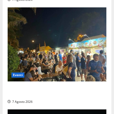
Eventi
A Civitavecchia quindici giorni di pesce “in strada”
con Il Padellone
7 Agosto 2026