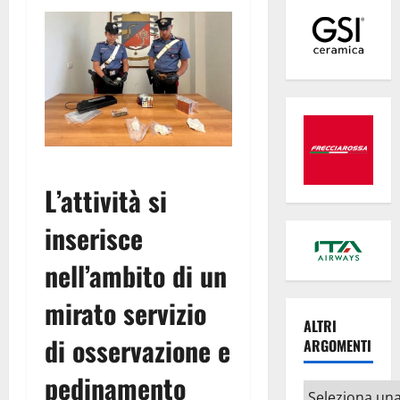
L’attività si
inserisce
nell’ambito di un
mirato servizio
ALTRI
di osservazione e
ARGOMENTI
pedinamento
Altri