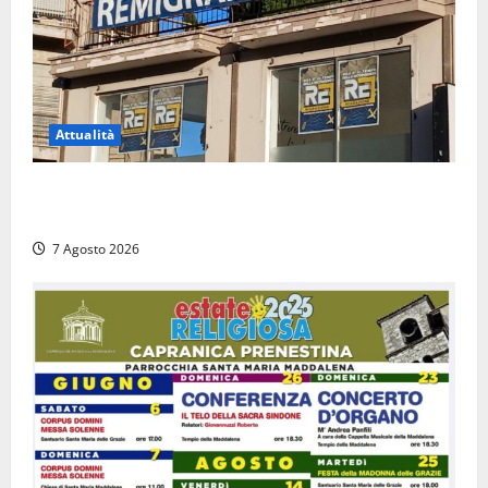
Attualità
Viterbo – Diffida per la sindaca Frontini: “La scritta
Remigrazione è ancora al suo posto”
7 Agosto 2026