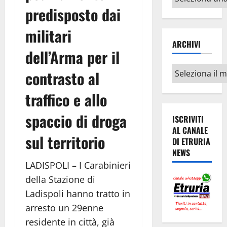
argomenti
predisposto dai
militari
ARCHIVI
dell’Arma per il
Archivi
contrasto al
traffico e allo
spaccio di droga
ISCRIVITI
AL CANALE
sul territorio
DI ETRURIA
NEWS
LADISPOLI – I Carabinieri
della Stazione di
Ladispoli hanno tratto in
arresto un 29enne
residente in città, già