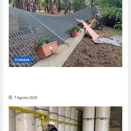
Cronaca
Maltempo – Tromba d’aria e forti temporali tra
Civita Castellana e Corchiano: alberi sulle strade,
danni e tanta paura (FOTO)
7 Agosto 2026