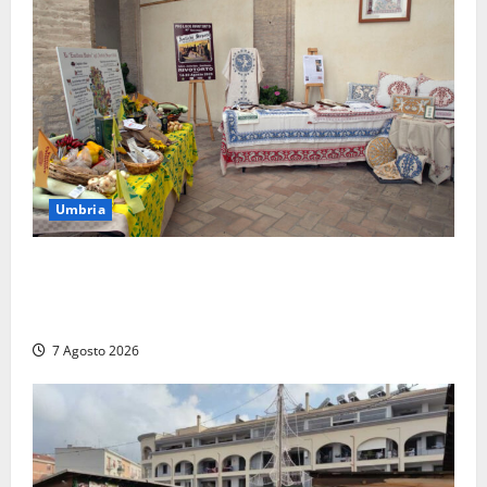
Umbria
Rivotorto, presentata la 37ª Rassegna Antichi
Sapori: dal 14 al 23 agosto il Chiostro di San
Francesco si veste a festa
7 Agosto 2026