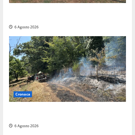
Civitavecchia – Vasto incendio al Sasso, maxi
mobilitazione di soccorsi
6 Agosto 2026
Cronaca
Principio di incendio nella Riserva del Lago di Vico:
sul posto tracce di bivacchi abusivi
6 Agosto 2026