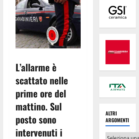
L’allarme è
scattato nelle
prime ore del
mattino. Sul
ALTRI
posto sono
ARGOMENTI
intervenuti i
Altri