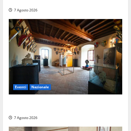
entrambi vivevano a Roma
7 Agosto 2026
Eventi
Nazionale
ARCANA al Castello dei Conti Oliva: la pietra del
Montefeltro dialoga con il Cammino di Francesco
7 Agosto 2026