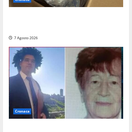
Maxi sequestro da 157mila euro a Tarquinia, la
Cassazione annulla il provvedimento e dispone un
nuovo esame del caso
7 Agosto 2026
Cronaca
Chieti – Giovane uccide la nonna a martellate,