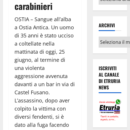
carabinieri
argomenti
OSTIA – Sangue all’alba
ARCHIVI
a Ostia Antica. Un uomo
di 35 anni è stato ucciso
Archivi
a coltellate nella
mattinata di oggi, 25
giugno, al termine di
una violenta
ISCRIVITI
AL CANALE
aggressione avvenuta
DI ETRURIA
davanti a un bar in via di
NEWS
Castel Fusano.
L’assassino, dopo aver
colpito la vittima con
diversi fendenti, si è
dato alla fuga facendo