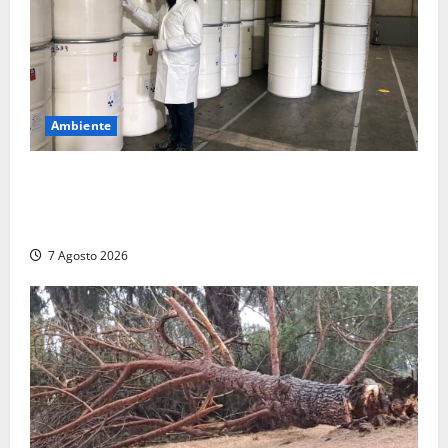
Ambiente
Nucleare – Sogin approva il bilancio d’esercizio
2025: utile a 2,6 milioni di euro, EBITDA a 26,7
milioni
7 Agosto 2026