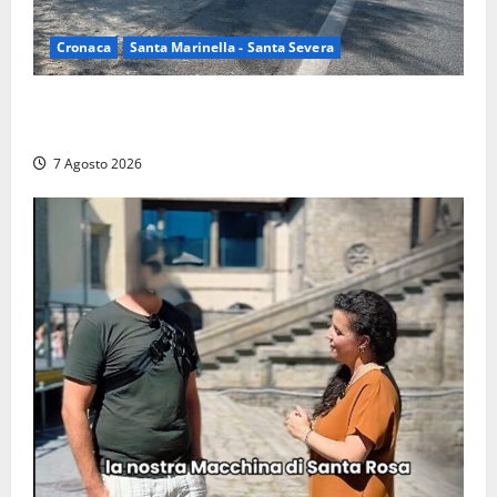
Cronaca
Santa Marinella - Santa Severa
Santa Marinella – Maxi incendio sulla costa: nove
auto distrutte dal rogo, conclusa l’emergenza (FOTO)
7 Agosto 2026