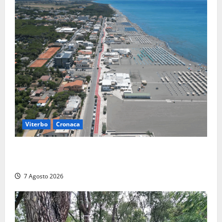
Viterbo
Cronaca
Montalto Marina, rubano uno zaino in spiaggia:
fermati da un poliziotto libero dal servizio
7 Agosto 2026