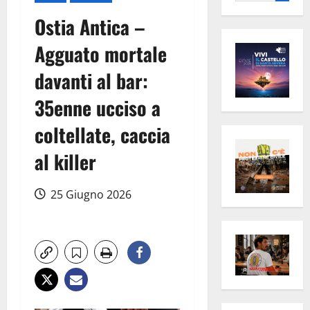
per:
Ostia Antica –
Agguato mortale
davanti al bar:
35enne ucciso a
coltellate, caccia
al killer
25 Giugno 2026