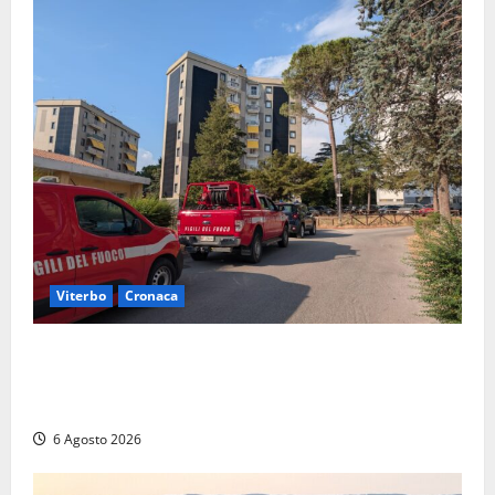
Viterbo
Cronaca
Viterbo, paura in via Murialdo: anziano minaccia di
lanciarsi dal settimo piano, salvato dai soccorritori
(FOTO)
6 Agosto 2026