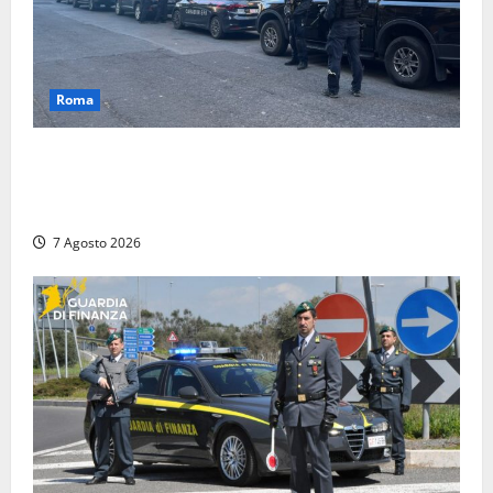
Roma
Blitz antidroga sul litorale romano: 9 arresti e 14
denunce. In campo anche i paracadutisti in assetto
da guerra (FOTO)
7 Agosto 2026