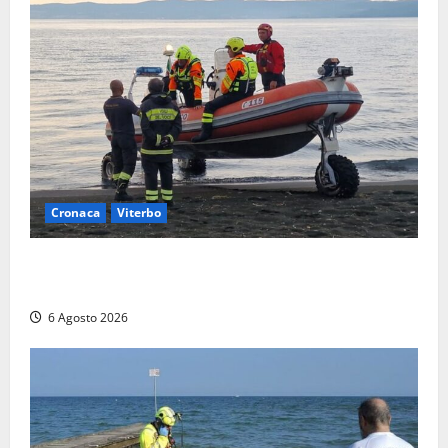
Cronaca
Viterbo
Imbarcazione si capovolge al Lago di Bolsena,
quattro persone messe in salvo dai vigili del fuoco
6 Agosto 2026