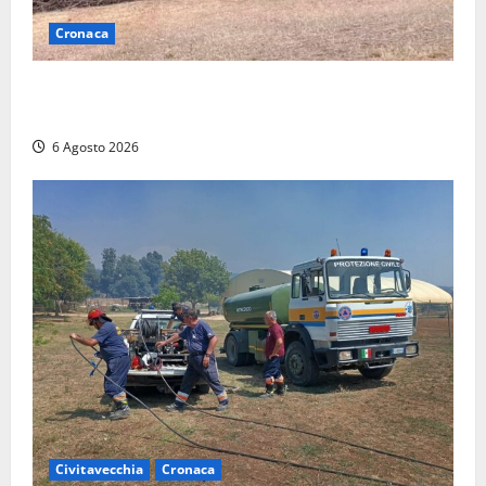
Cronaca
Maltempo su Civita Castellana, alberi a terra e danni
a diverse strutture
6 Agosto 2026
Civitavecchia
Cronaca