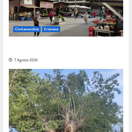
Civitavecchia
Cronaca
Civitavecchia, lavori al Mercato: modifiche alla
viabilità prorogate (almeno) fino al 31 dicembre
7 Agosto 2026