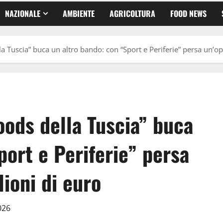
NAZIONALE
AMBIENTE
AGRICOLTURA
FOOD NEWS
la Tuscia” buca un altro bando: con “Sport e Periferie” persa un’o
oods della Tuscia” buca
port e Periferie” persa
lioni di euro
2026