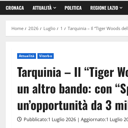
CRONACA
ATTUALITÀ
POLITICA
REGIONE LAZIO
Home
2026
Luglio
1
Tarquinia – Il “Tiger Woods del
Attualità
Viterbo
Tarquinia – Il “Tiger W
un altro bando: con “S
un’opportunità da 3 mi
Pubblicato:1 Luglio 2026 | Aggiornato:1 Luglio 