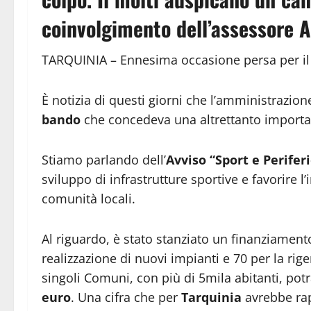
coinvolgimento dell’assessore 
TARQUINIA – Ennesima occasione persa per il
È notizia di questi giorni che l’amministrazio
bando
che concedeva una altrettanto import
Stiamo parlando dell’
Avviso “Sport e Perifer
sviluppo di infrastrutture sportive e favorire l
comunità locali.
Al riguardo, è stato stanziato un finanziamen
realizzazione di nuovi impianti e 70 per la rige
singoli Comuni, con più di 5mila abitanti, po
euro
. Una cifra che per
Tarquinia
avrebbe rap