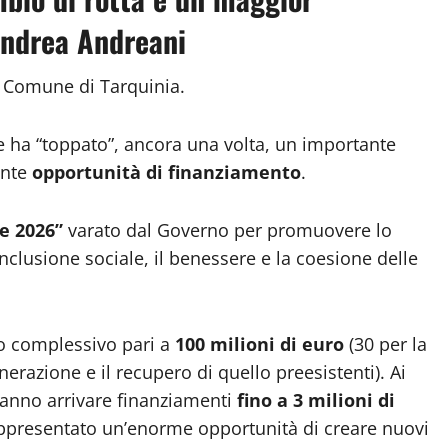
Andrea Andreani
 Comune di Tarquinia.
ne ha “toppato”, ancora una volta, un importante
ante
opportunità di finanziamento
.
ie 2026”
varato dal Governo per promuovere lo
’inclusione sociale, il benessere e la coesione delle
to complessivo pari a
100 milioni di euro
(30 per la
nerazione e il recupero di quello preesistenti). Ai
tranno arrivare finanziamenti
fino a 3 milioni di
presentato un’enorme opportunità di creare nuovi