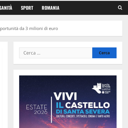
SANITÀ
SPORT
ROMANIA
pportunità da 3 milioni di euro
Ricerca
per: