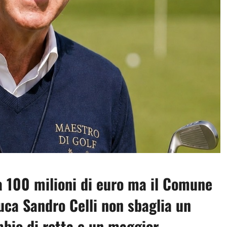
a 100 milioni di euro ma il Comune
buca Sandro Celli non sbaglia un
mbio di rotta e un maggior