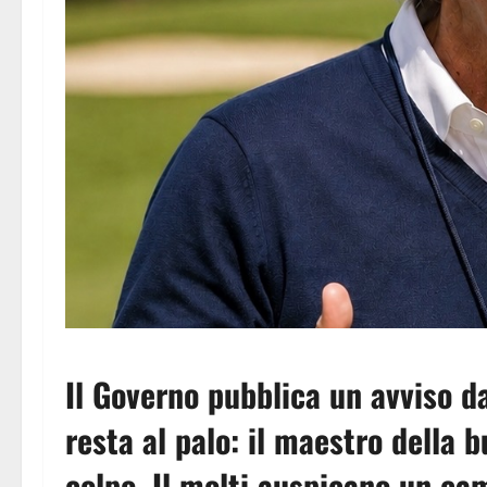
Il Governo pubblica un avviso d
resta al palo: il maestro della 
colpo. Il molti auspicano un ca