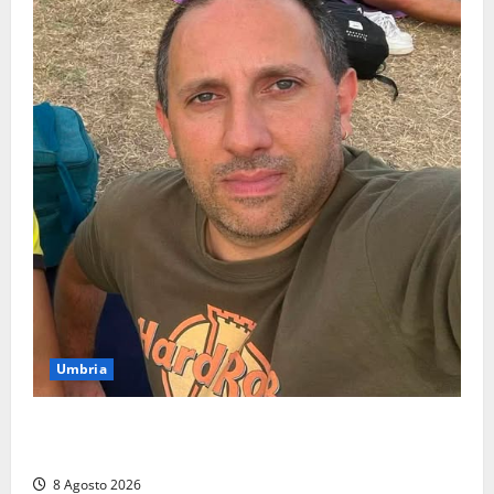
Umbria
Torreorsina dà l’ultimo saluto a Federico Romualdi,
l’autista che frenò per salvare i suoi passeggeri
8 Agosto 2026