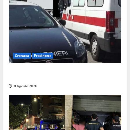
Cronaca
Frosinone
Anziano bloccato con lo spray al peperoncino: per
un 73enne di Esperia scatta la libertà vigilata
8 Agosto 2026