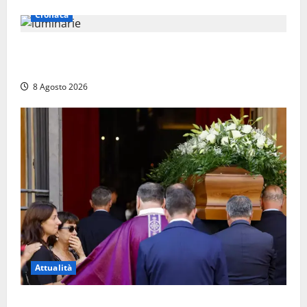
Cronaca
Calanna – Elettricista muore folgorato mentre
monta le luminarie per la festa
8 Agosto 2026
Attualità
L’ultimo saluto a Luigi Cavallari: dal tuffo nel lago di