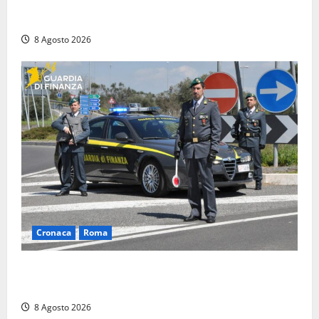
Coppia sorpresa con la droga in casa a Fiuggi:
l’alloggio era un ‘laboratorio’ per preparare dosi
8 Agosto 2026
Cronaca
Roma
Roma – Sorpresi mentre spacciano, due denunciati:
sequestrate cocaina, hashish, un coltello e contanti
8 Agosto 2026