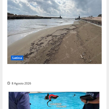
Latina
Latina, 1,1 milioni contro l’erosione: interventi anche
a Rio Martino e Foce Verde
8 Agosto 2026