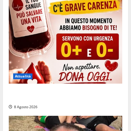
Attualità
Emergenza sangue al Gemelli: servono subito
donatori dei gruppi 0+ e 0-
8 Agosto 2026