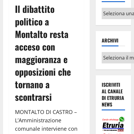
Il dibattito
Altri
politico a
argomenti
Montalto resta
ARCHIVI
acceso con
Archivi
maggioranza e
opposizioni che
tornano a
ISCRIVITI
AL CANALE
scontrarsi
DI ETRURIA
NEWS
MONTALTO DI CASTRO –
L’Amministrazione
comunale interviene con