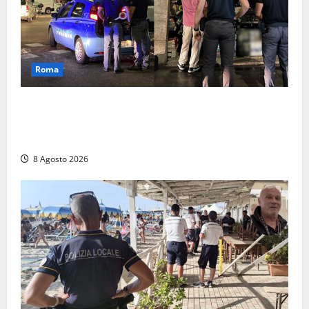
Roma
Roma – Val Melaina, blitz interforze nel quartiere:
chiusi un bar e un minimarket, quasi 40mila euro di
multe
8 Agosto 2026