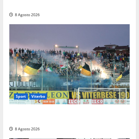
Vico ai 37 giorni di ricerche
8 Agosto 2026
Sport
Viterbo
La Viterbese riparte dalla Serie D: tre amichevoli a
Chianciano, poi il debutto in Coppa Italia con l’Anzio
8 Agosto 2026