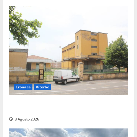
Cronaca
Viterbo
Viterbo, giovane donna trovata morta nell’ex
Consorzio agrario sulla Teverina
8 Agosto 2026