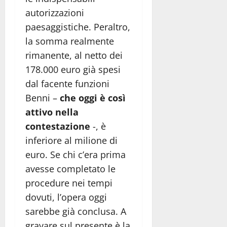
autorizzazioni
paesaggistiche. Peraltro,
la somma realmente
rimanente, al netto dei
178.000 euro già spesi
dal facente funzioni
Benni –
che oggi è così
attivo nella
contestazione
-, è
inferiore al milione di
euro. Se chi c’era prima
avesse completato le
procedure nei tempi
dovuti, l’opera oggi
sarebbe già conclusa. A
gravare sul presente è la