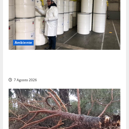
Ambiente
Nucleare – Sogin approva il bilancio d’esercizio
2025: utile a 2,6 milioni di euro, EBITDA a 26,7
milioni
7 Agosto 2026