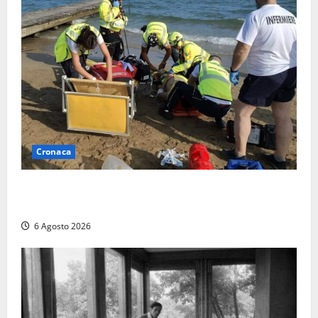
Cronaca
Tuffo vietato dal pontile, muore un 17enne dopo
quattro giorni di agonia
6 Agosto 2026