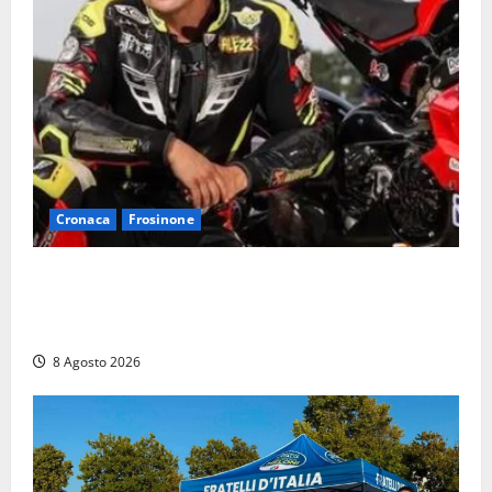
Cronaca
Frosinone
Alessandro Giannetti è morto dopo un mese di
agonia: il giovane carabiniere di Fontana Liri vittima
di un incidente in moto
8 Agosto 2026