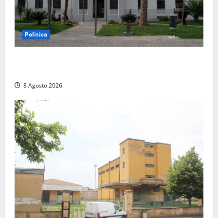
Politica
Civitavecchia – Accesso agli atti, il Pd fa chiarezza:
“Non è stato ridotto nessun diritto”
8 Agosto 2026