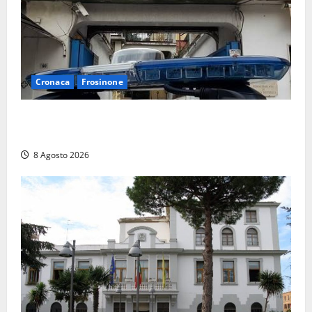
Cronaca
Frosinone
Auto sospetta fermata a Fiuggi: la polizia trova un
coltello, cocaina e hashish. Quattro nei guai
8 Agosto 2026