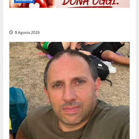
Emergenza sangue al Gemelli: servono subito
donatori dei gruppi 0+ e 0-
8 Agosto 2026