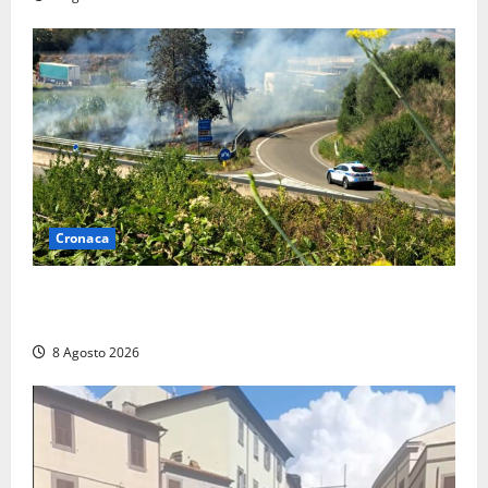
Cronaca
Montalto di Castro – Svincolo dell’Aurelia chiuso per
incendio
8 Agosto 2026