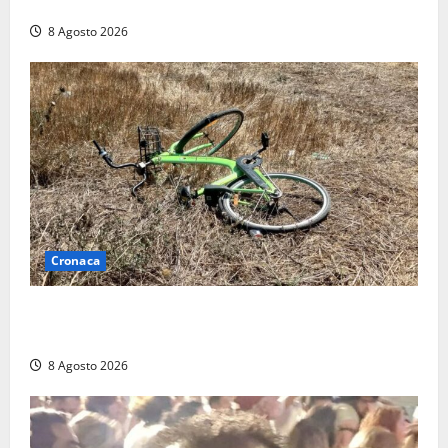
replica: “Falso”
8 Agosto 2026
Cronaca
Allarme biciclette a Montalto Marina: «Furti
ovunque, ormai sembra un bike sharing illegale»
8 Agosto 2026