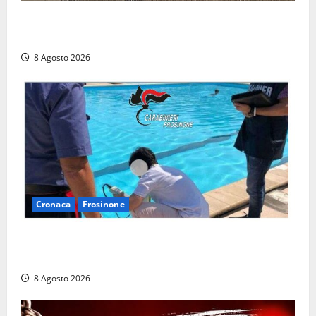
Latina, 1,1 milioni contro l’erosione: interventi anche
a Rio Martino e Foce Verde
8 Agosto 2026
Cronaca
Frosinone
Irregolarità in una piscina di Roccasecca: scattano
la sospensione e una pesante multa
8 Agosto 2026