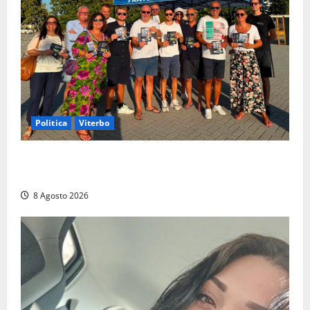
Politica
Viterbo
Grande partecipazione ai gazebo di Fratelli d’Italia a
Montalto e Tarquinia
8 Agosto 2026