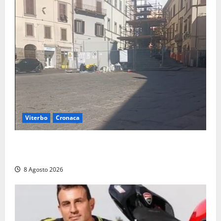
Viterbo
Cronaca
Fontana Grande, la piazza senza identità: «Tolte le
auto, il centro è morto. E adesso cosa resta?»
8 Agosto 2026