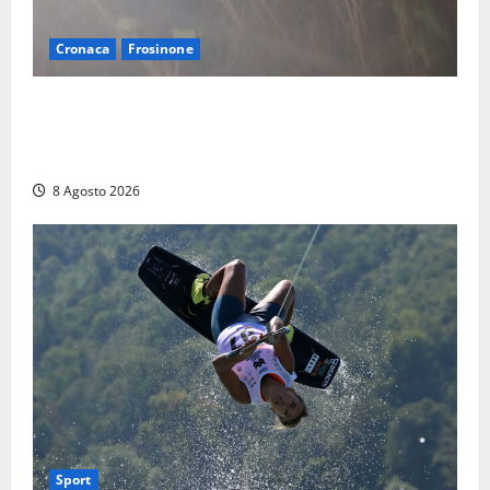
Cronaca
Frosinone
Escursionisti si perdono durante la bufera nelle
montagne di Sora. Elicottero bloccato, soccorsi da
terra
8 Agosto 2026
Sport