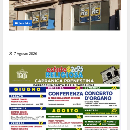
Attualità
Viterbo – Diffida per la sindaca Frontini: “La scritta
Remigrazione è ancora al suo posto”
7 Agosto 2026