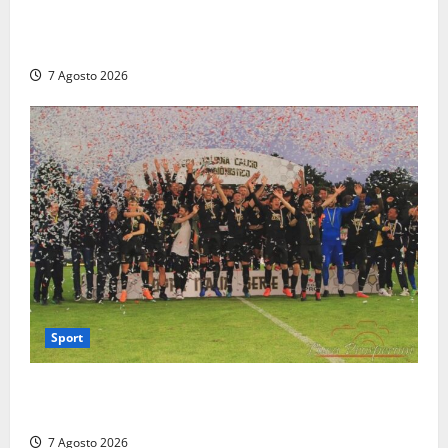
Paura sul lungomare Harmine: giovane in bici cade a
terra durante un attraversamento
7 Agosto 2026
Sport
Serie D, girone G: la nuova Viterbese sogna la
promozione in un raggruppamento alla portata
7 Agosto 2026