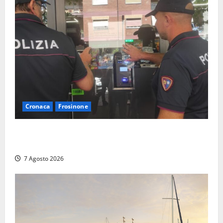
Cronaca
Frosinone
Il Questore sospende un locale a Frosinone: “Ritrovo
di pregiudicati”. Trovati anche un coltello e droga
7 Agosto 2026