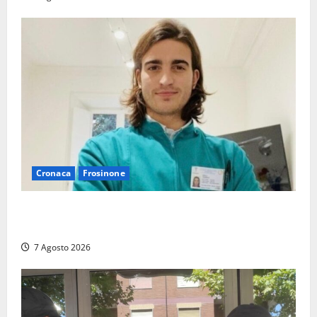
Cronaca
Frosinone
Cassino dice addio al dentista di 33 anni Federico
Derla, morto dopo terribile incidente a Roma
7 Agosto 2026