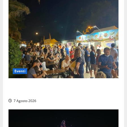
Eventi
A Civitavecchia quindici giorni di pesce “in strada”
con Il Padellone
7 Agosto 2026