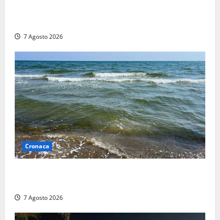
Aggredisce il padre con un coltello perché non gli dà
i soldi, arrestato a Fregene ragazzo di 26 anni
7 Agosto 2026
Cronaca
Montalto Marina, schiuma e acqua colorata in mare:
Arpa Lazio fa chiarezza
7 Agosto 2026