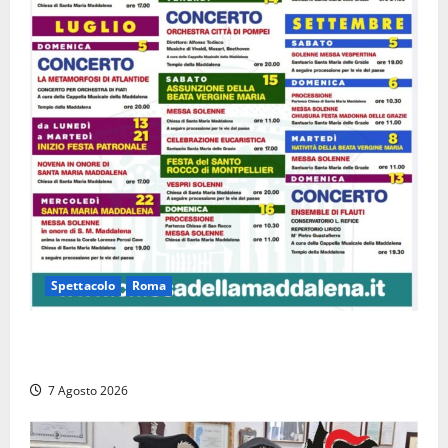
Spettacolo
Roma
Capranica Prenestina, il Concerto di Ferragosto
torna nel Tempio della Maddalena
7 Agosto 2026