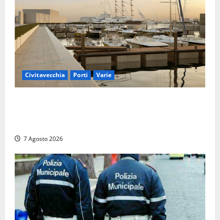
Civitavecchia
Porti
Varie
Marina Yachting, Civitavecchia svolta: Roma Marina
Yachting Srl ammessa alle fasi finali della
concessione demaniale
7 Agosto 2026