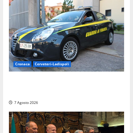
Cronaca
Cerveteri-Ladispoli
Ladispoli al centro dei controlli della Guardia di
Finanza: scoperti 33 lavoratori irregolari e
numerose violazioni fiscali
7 Agosto 2026