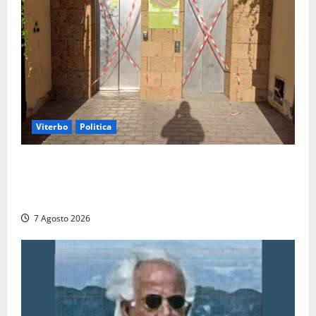
Viterbo
Politica
Ascensori chiusi durante la Fiera del Vino a
Montefiascone: volano stracci tra Manzi, Paolini e De
Santis “in diretta” social
7 Agosto 2026