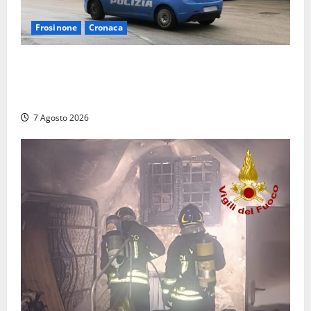
Frosinone
Cronaca
Auto sospetta fermata dalla Polizia a Cassino:
denunciato un 19enne trovato con un coltello a
serramanico
7 Agosto 2026