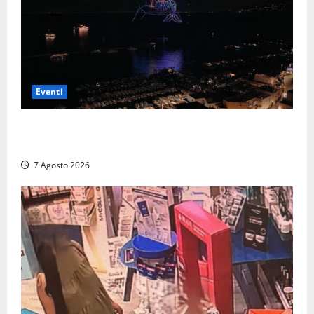
Eventi
Capri si racconta di notte con 500 droni: apre la
serata Antonello Venditti
7 Agosto 2026