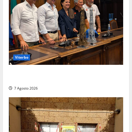
Viterbo
Santa Rosa, premi a chi torna da lontano: a Viterbo
il “Ciuffo” e la “Rosa” d’Oro e d’Argento
7 Agosto 2026