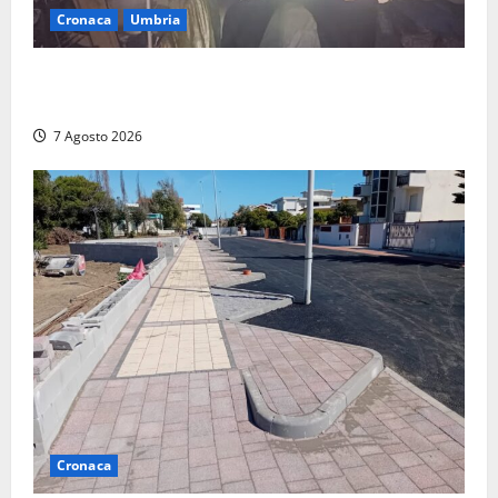
Cronaca
Umbria
Panico nella notte ad Amelia: appartamento
devastato dalle fiamme nel cuore del centro storico
7 Agosto 2026
Cronaca