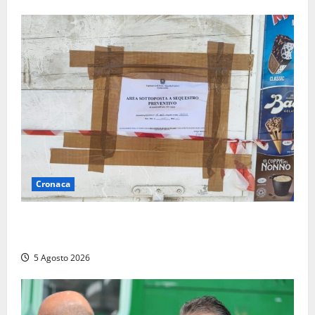
Cronaca
Tarquinia – Sant’Agostino, il Comune chiude un
chiosco dello stabilimento “La Scogliera”
5 Agosto 2026