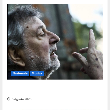
Nazionale
Musica
L’ultimo viaggio del cantastorie: addio a Francesco
Guccini, il poeta dell’appennino
6 Agosto 2026