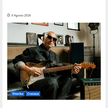
Provincia Viterbo, pubblicati i bandi: disponibili 21
posti tra profili amministrativi e tecnici
6 Agosto 2026
Viterbo
Cronaca
Santa Rosa 2026, sarà Alex Britti ad aprire il