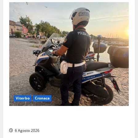
Viterbo
Cronaca
Capodimonte, due nuovi motocicli per la Polizia
locale: più controlli sul lungolago
6 Agosto 2026