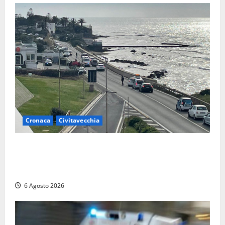
Cronaca
Civitavecchia
Civitavecchia – La segnalazione di una cliente del
supermercato: “Qualcuno ha rovistato nella mia
auto”
6 Agosto 2026