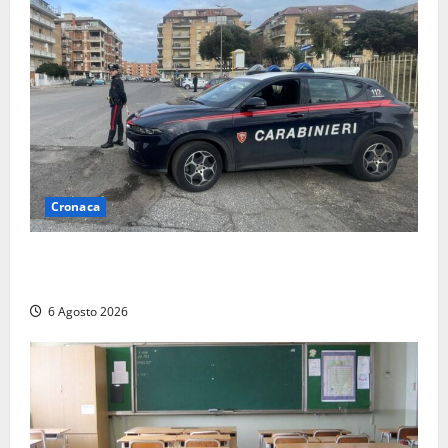
Cronaca
Tarquinia – Inseguimento sulla Tuscanese: 25enne
senza patente fermato dopo la fuga in auto
6 Agosto 2026