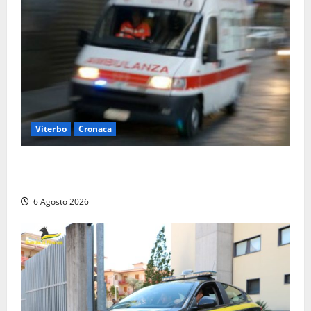
Viterbo
Cronaca
Viterbo, cade dal camion della raccolta rifiuti:
operatore trasportato in ospedale
6 Agosto 2026