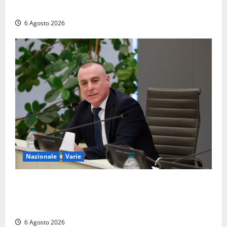
Viterbo Big Festival con un concerto gratuito
6 Agosto 2026
Nazionale
Varie
Nucleare: il Parlamento amplia il perimetro delle
attività di Sogin. Dopo il reattore RTS-1 del Cisam
anche il covertitore Euracos di Pavia
6 Agosto 2026