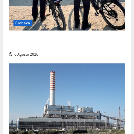
Cronaca
Montalto di Castro – I Carabinieri pattugliano il
lungomare in e-bike: al via il nuovo servizio estivo
6 Agosto 2026