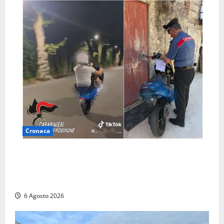
Cronaca
Anagni, si filma mentre ‘impenna’ e pubblica tutto
sui social: i carabinieri trovano il video e lo
sanzionano
6 Agosto 2026