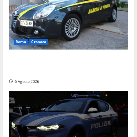
Roma
Cronaca
Roma – Tor Sapienza, fermato pusher con crack e
cocaina durante un controllo della Guardia di
Finanza
6 Agosto 2026