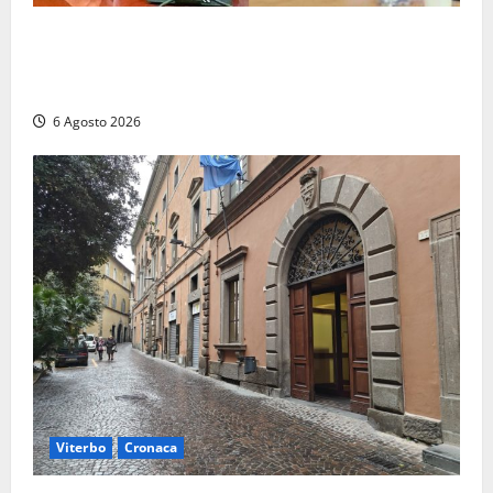
Civitavecchia – Fosso Crepacuore, la Regione Lazio
chiude la Conferenza di Servizi: sì al rinnovo
dell’Autorizzazione Integrata Ambientale
6 Agosto 2026
Viterbo
Cronaca