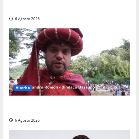
polemiche: “Non è un esproprio, è l’esecuzione di
una sentenza”
6 Agosto 2026
Viterbo
Provincia di Viterbo, ecco le nuove commissioni
consiliari permanenti: nomi e composizione
6 Agosto 2026