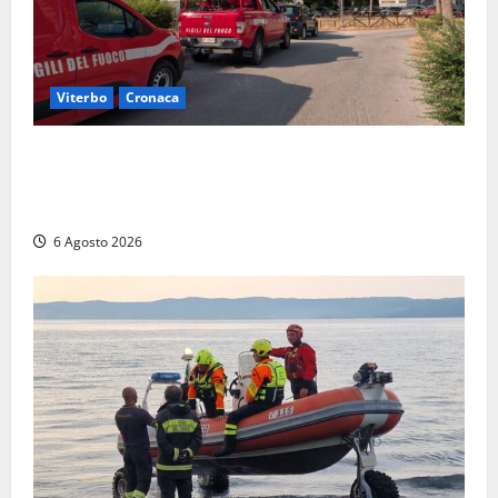
Viterbo
Cronaca
Viterbo, paura in via Murialdo: anziano minaccia di
lanciarsi dal settimo piano, salvato dai soccorritori
(FOTO)
6 Agosto 2026