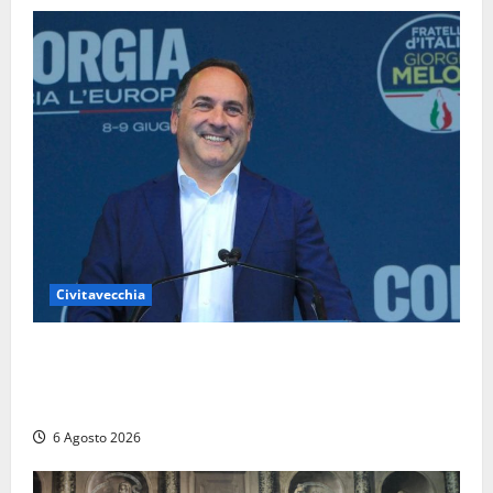
Civitavecchia
Civitavecchia – Fosso Crepacuore, Grasso (FdI): “Il
Comune sapeva del parere favorevole al rinnovo
dell’AIA e non ha informato il Consiglio”
6 Agosto 2026