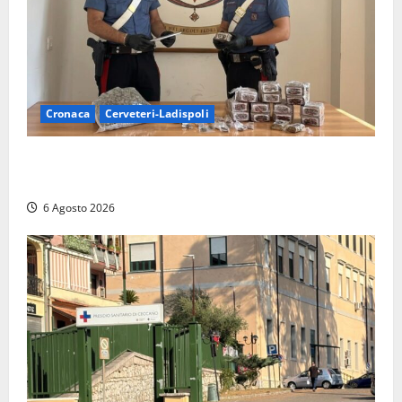
Cronaca
Cerveteri-Ladispoli
Blitz dei Carabinieri a Ladispoli: in una casa trovati
7 kg di hashish e una donna chiusa a chiave
6 Agosto 2026