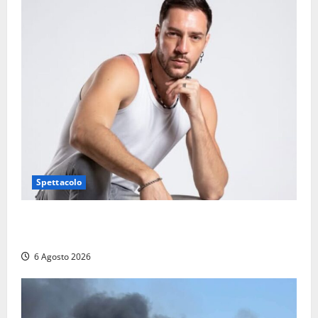
Spettacolo
Patrizio Ratto conquista “L’Eredità”: Tarquinia sugli
schermi di Rai 1 con il re del popping
6 Agosto 2026