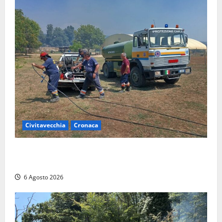
Civitavecchia
Cronaca
Civitavecchia – Vasto incendio al Sasso, maxi
mobilitazione di soccorsi
6 Agosto 2026