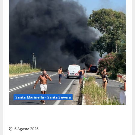
Santa Marinella - Santa Severa
Santa Marinella – Vasto incendio sull’Aurelia: strada
chiusa in entrambe le direzioni (FOTO)
6 Agosto 2026