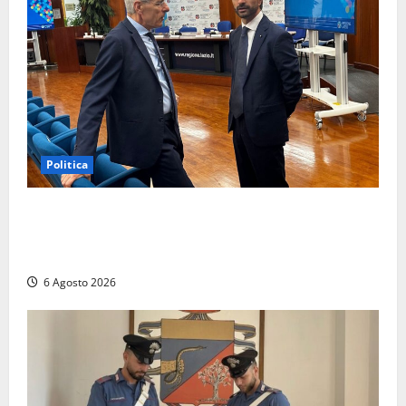
Politica
Sicurezza nei Comuni del Lazio, il consigliere
Sabatini (FdI) presenta proposta di legge per alzare
la qualità della vita
6 Agosto 2026