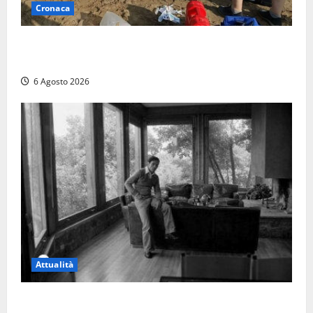
Cronaca
Tuffo vietato dal pontile, muore un 17enne dopo
quattro giorni di agonia
6 Agosto 2026
Attualità
Torre di Chia, l’Università Agraria risponde alle