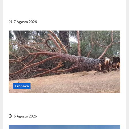
2025: utile a 2,6 milioni di euro, EBITDA a 26,7
milioni
7 Agosto 2026
Cronaca
Maltempo su Civita Castellana, alberi a terra e danni
a diverse strutture
6 Agosto 2026