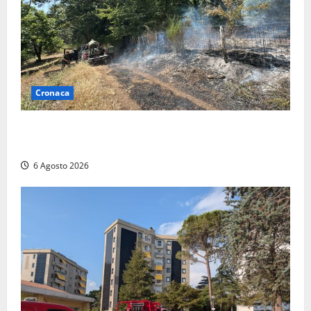
Cronaca
Principio di incendio nella Riserva del Lago di Vico:
sul posto tracce di bivacchi abusivi
6 Agosto 2026