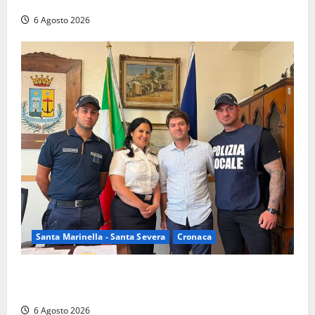
nelle campagne, cinque arresti
6 Agosto 2026
Santa Marinella - Santa Severa
Cronaca
Santa Marinella, due nuovi agenti entrano nella
Polizia locale: rafforzato il presidio del territorio
6 Agosto 2026