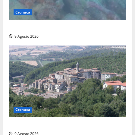
Cronaca
Scoperto un relitto romano al largo della Sicilia
9 Agosto 2026
Cronaca
Scossa di terremoto nell’alta Tuscia
9 Agosto 2026