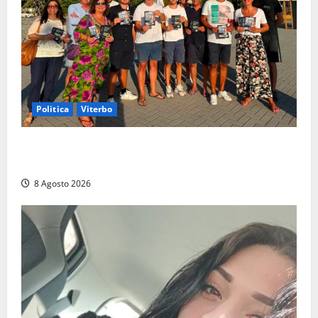
Politica
Viterbo
Grande partecipazione ai gazebo di Fratelli d’Italia a
Montalto e Tarquinia
8 Agosto 2026