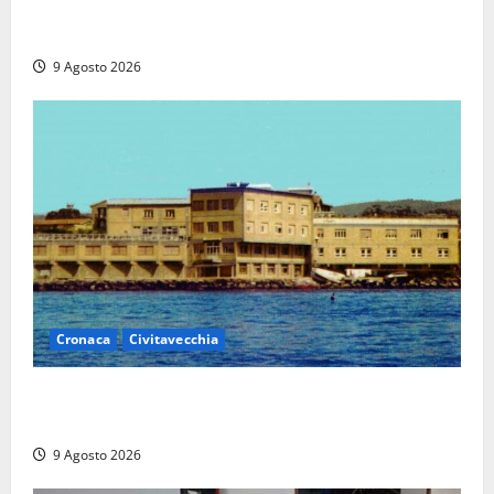
I giovani agenti della Polizia donano oltre 3mila
euro in beneficenza
9 Agosto 2026
Cronaca
Civitavecchia
Istituto Santa Cecilia, stop agli infermieri di notte:
la preoccupazione di famiglie e pazienti
9 Agosto 2026