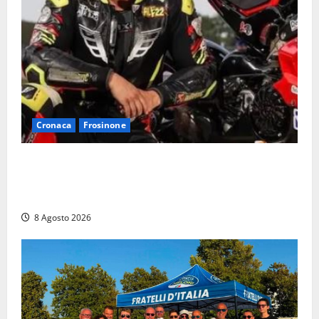
Cronaca
Frosinone
Alessandro Giannetti è morto dopo un mese di
agonia: il giovane carabiniere di Fontana Liri vittima
di un incidente in moto
8 Agosto 2026