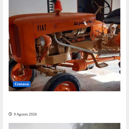
Cronaca
Tragedia nelle campagne: uomo muore schiacciato
dal trattore
9 Agosto 2026