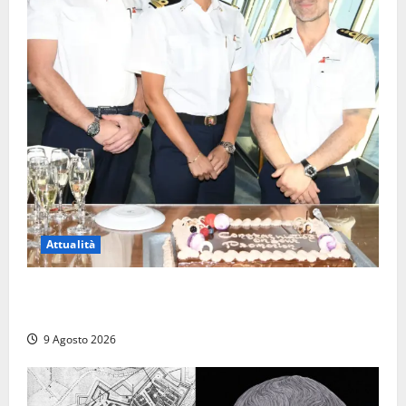
Attualità
Carnival Cruise Line, l’italiana Daniela Gargiulo è la
prima donna comandante della flotta
9 Agosto 2026