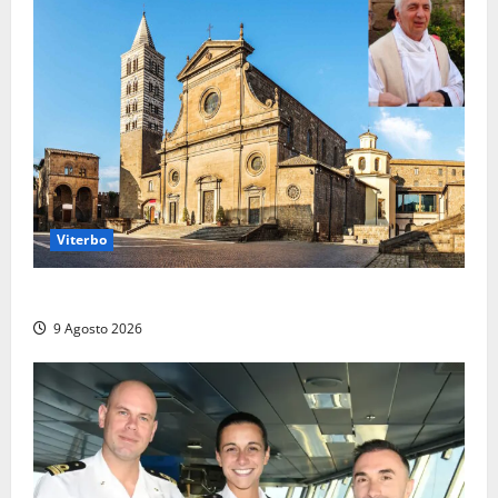
Viterbo
La Diocesi di Viterbo piange don Giuseppe Giulianelli
9 Agosto 2026