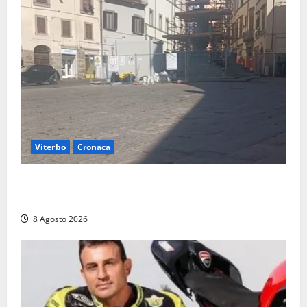
Viterbo
Cronaca
Fontana Grande, la piazza senza identità: «Tolte le
auto, il centro è morto. E adesso cosa resta?»
8 Agosto 2026