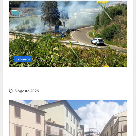
Cronaca
Montalto di Castro – Svincolo dell’Aurelia chiuso per
incendio
8 Agosto 2026