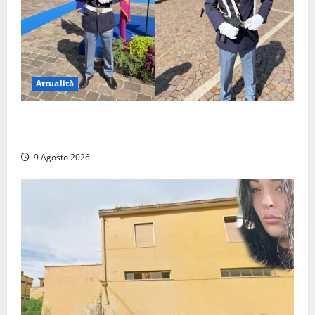
Attualità
Da Montalto di Castro alla Polizia di Stato: Mattia
Salvati ha giurato a Spoleto
9 Agosto 2026