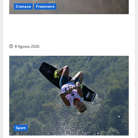
Cronaca
Frosinone
Escursionisti si perdono durante la bufera nelle
montagne di Sora. Elicottero bloccato, soccorsi da
terra
8 Agosto 2026
Sport