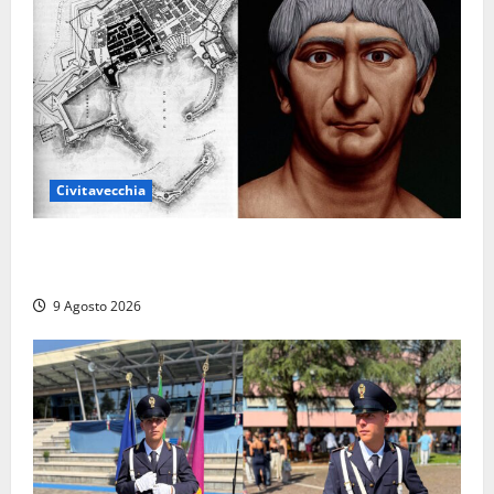
Civitavecchia
Tra l’8 e il 9 agosto del 117 moriva Traiano.
Civitavecchia, la sua città, non l’ha ricordato
9 Agosto 2026