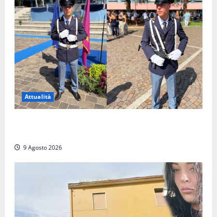
Attualità
Da Montalto di Castro alla Polizia di Stato: Mattia
Salvati ha giurato a Spoleto
9 Agosto 2026