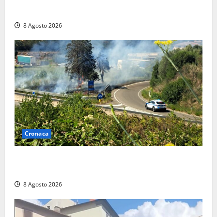
anche a Santa Marinella: “Grazie al libretto i ladri
trovano l’indirizzo”
8 Agosto 2026
Cronaca
Montalto di Castro – Svincolo dell’Aurelia chiuso per
incendio
8 Agosto 2026