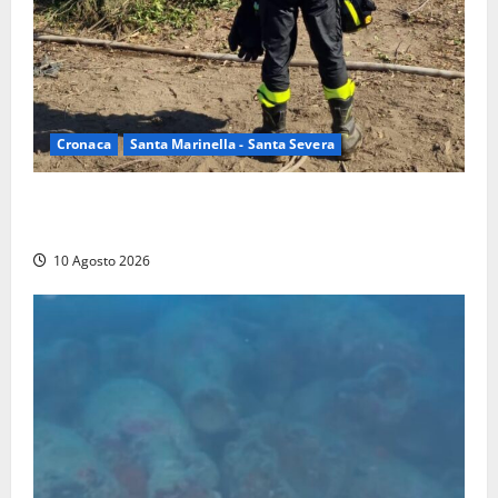
Cronaca
Santa Marinella - Santa Severa
Vasto incendio a Poggio Bellavista, Vigili del fuoco
al lavoro
10 Agosto 2026