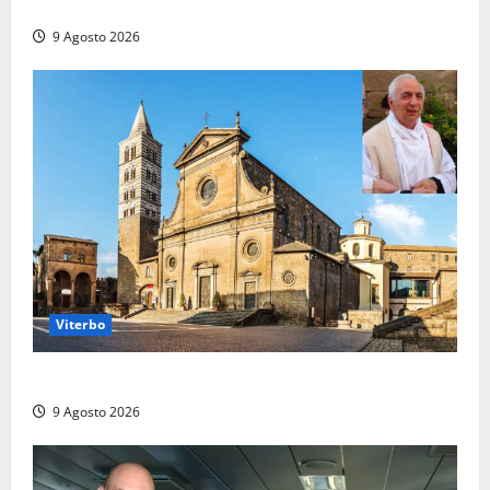
due ore
9 Agosto 2026
Viterbo
La Diocesi di Viterbo piange don Giuseppe Giulianelli
9 Agosto 2026