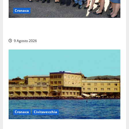
Cronaca
I giovani agenti della Polizia donano oltre 3mila
euro in beneficenza
9 Agosto 2026
Cronaca
Civitavecchia
Istituto Santa Cecilia, stop agli infermieri di notte: