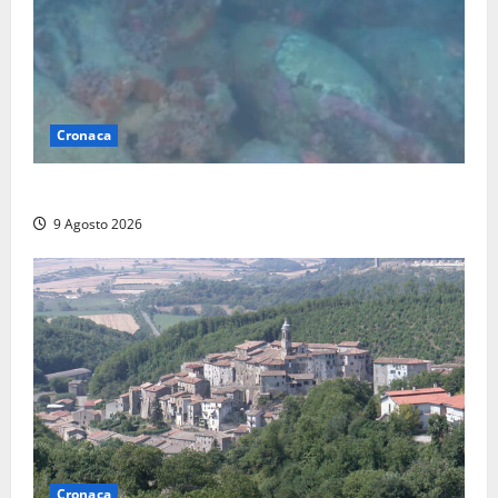
Cronaca
Scoperto un relitto romano al largo della Sicilia
9 Agosto 2026
Cronaca