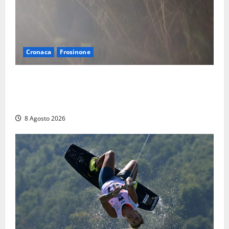
Cronaca
Frosinone
Escursionisti si perdono durante la bufera nelle
montagne di Sora. Elicottero bloccato, soccorsi da
terra
8 Agosto 2026