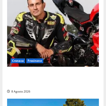
Cronaca
Frosinone
Alessandro Giannetti è morto dopo un mese di
agonia: il giovane carabiniere di Fontana Liri vittima
di un incidente in moto
8 Agosto 2026