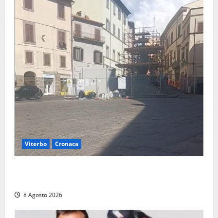
Viterbo
Cronaca
Fontana Grande, la piazza senza identità: «Tolte le
auto, il centro è morto. E adesso cosa resta?»
8 Agosto 2026