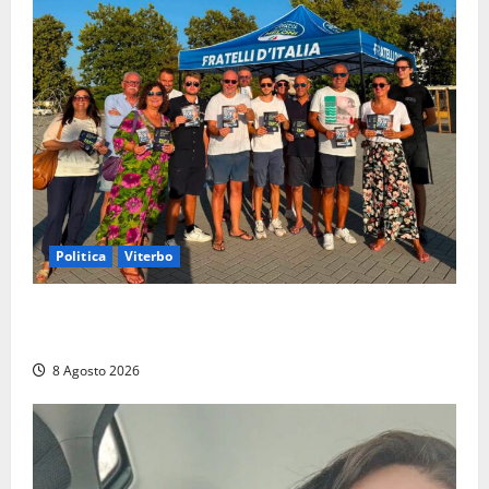
Politica
Viterbo
Grande partecipazione ai gazebo di Fratelli d’Italia a
Montalto e Tarquinia
8 Agosto 2026