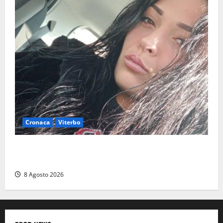
Cronaca
Viterbo
Aveva compiuto 23 anni ieri: Benedetta trovata
morta nell’ex Consorzio agrario
8 Agosto 2026