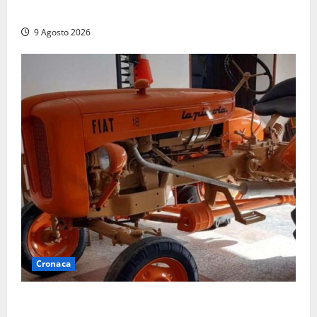
la preoccupazione di famiglie e pazienti
9 Agosto 2026
Cronaca
Tragedia nelle campagne: uomo muore schiacciato