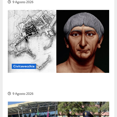
9 Agosto 2026
Civitavecchia
Tra l’8 e il 9 agosto del 117 moriva Traiano.
Civitavecchia, la sua città, non l’ha ricordato
9 Agosto 2026