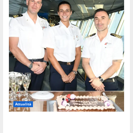
Attualità
Carnival Cruise Line, l’italiana Daniela Gargiulo è la
prima donna comandante della flotta