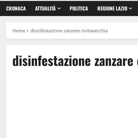
CRONACA
ATTUALITÀ
POLITICA
REGIONE LAZIO
Home
disinfestazione zanzare civitavecchia
disinfestazione zanzare 
Civitavecchia
Attualità