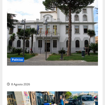
Politica
Civitavecchia – Accesso agli atti: “Il M5S vota ciò
che dice di non condividere”
8 Agosto 2026