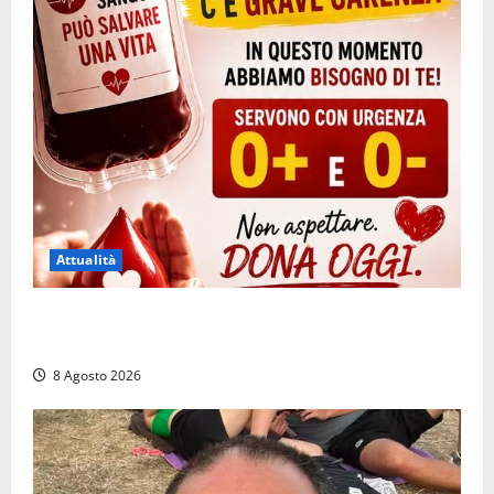
Attualità
Emergenza sangue al Gemelli: servono subito
donatori dei gruppi 0+ e 0-
8 Agosto 2026