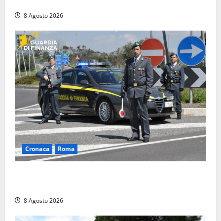
l’alloggio era un ‘laboratorio’ per preparare dosi
8 Agosto 2026
Cronaca
Roma
Roma – Sorpresi mentre spacciano, due denunciati:
sequestrate cocaina, hashish, un coltello e contanti
8 Agosto 2026