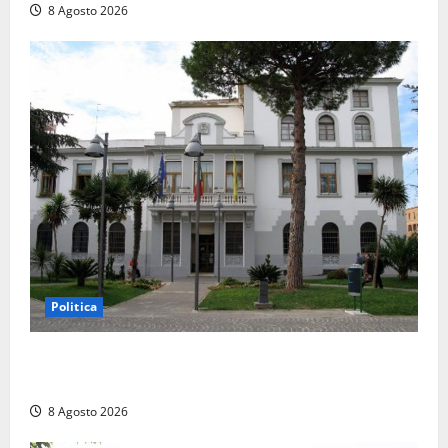
8 Agosto 2026
Politica
Civitavecchia – Accesso agli atti, il Pd fa chiarezza:
“Non è stato ridotto nessun diritto”
8 Agosto 2026