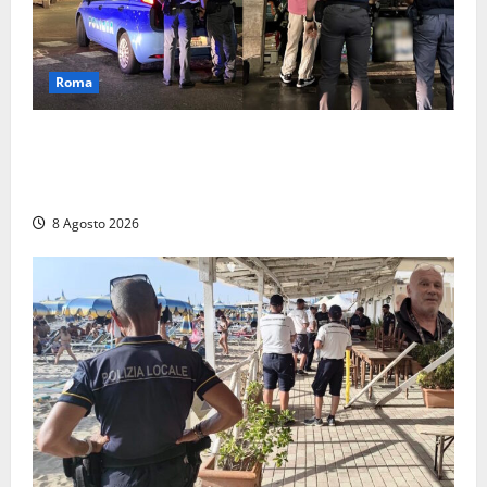
Roma
Roma – Val Melaina, blitz interforze nel quartiere:
chiusi un bar e un minimarket, quasi 40mila euro di
multe
8 Agosto 2026