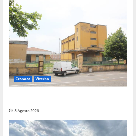
Cronaca
Viterbo
Viterbo, giovane donna trovata morta nell’ex
Consorzio agrario sulla Teverina
8 Agosto 2026