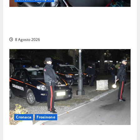
Da Cerveteri al mercato Trionfale, la droga viaggiava
con la frutta: 80mila euro sottovuoto e quasi tre
chili di hashish
8 Agosto 2026
Cronaca
Frosinone
Coppia sorpresa con la droga in casa a Fiuggi: