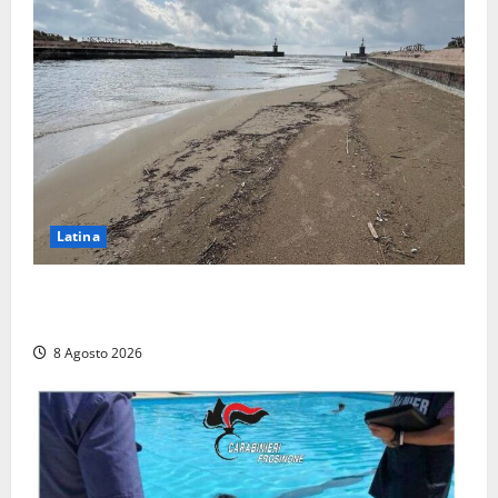
Latina
Latina, 1,1 milioni contro l’erosione: interventi anche
a Rio Martino e Foce Verde
8 Agosto 2026