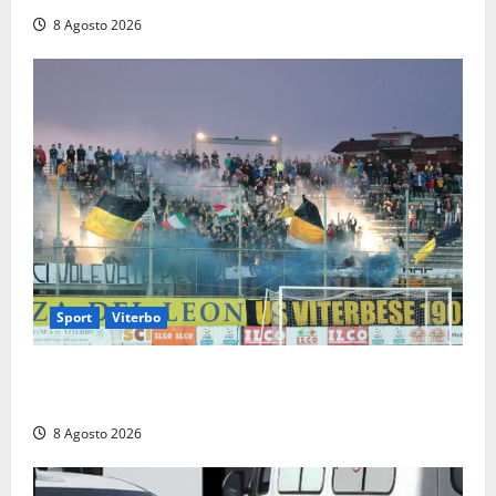
8 Agosto 2026
Sport
Viterbo
La Viterbese riparte dalla Serie D: tre amichevoli a
Chianciano, poi il debutto in Coppa Italia con l’Anzio
8 Agosto 2026