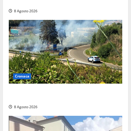
trovano l’indirizzo”
8 Agosto 2026
Cronaca
Montalto di Castro – Svincolo dell’Aurelia chiuso per
incendio
8 Agosto 2026