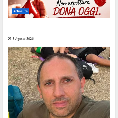
Attualità
Emergenza sangue al Gemelli: servono subito
donatori dei gruppi 0+ e 0-
8 Agosto 2026