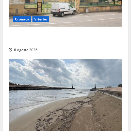
Cronaca
Viterbo
Viterbo, giovane donna trovata morta nell’ex
Consorzio agrario sulla Teverina
8 Agosto 2026