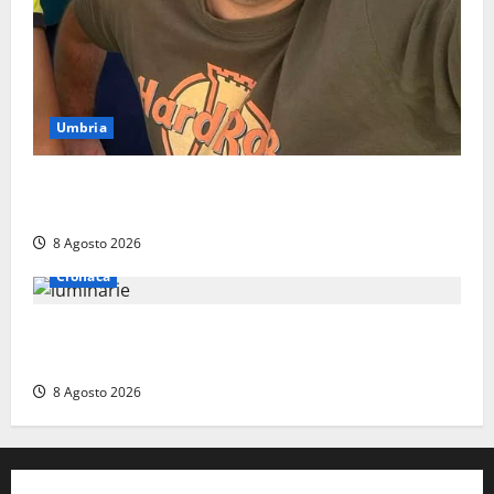
Umbria
Torreorsina dà l’ultimo saluto a Federico Romualdi,
l’autista che frenò per salvare i suoi passeggeri
8 Agosto 2026
Cronaca
Calanna – Elettricista muore folgorato mentre
monta le luminarie per la festa
8 Agosto 2026