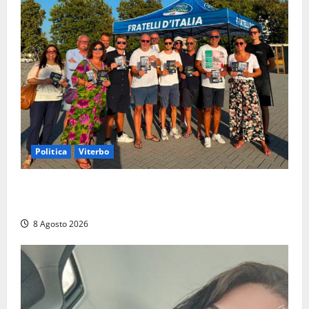
Politica
Viterbo
Grande partecipazione ai gazebo di Fratelli d’Italia a
Montalto e Tarquinia
8 Agosto 2026