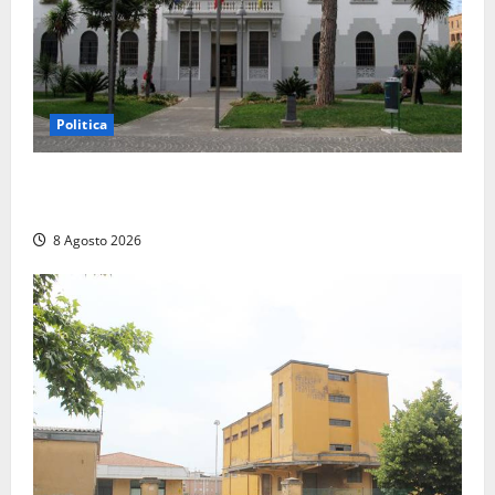
Politica
Civitavecchia – Accesso agli atti, il Pd fa chiarezza:
“Non è stato ridotto nessun diritto”
8 Agosto 2026