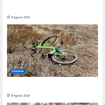
Marcinelle, Meloni: “Gesto vergognoso”. Landini
replica: “Falso”
8 Agosto 2026
Cronaca
Allarme biciclette a Montalto Marina: «Furti
ovunque, ormai sembra un bike sharing illegale»
8 Agosto 2026