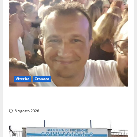
Viterbo
Cronaca
Brutto incidente stradale per Alessio Fiorillo:
Viterbo si stringe al suo “ciuffo”
8 Agosto 2026