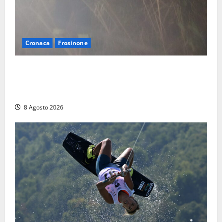
Cronaca
Frosinone
Escursionisti si perdono durante la bufera nelle
montagne di Sora. Elicottero bloccato, soccorsi da
terra
8 Agosto 2026