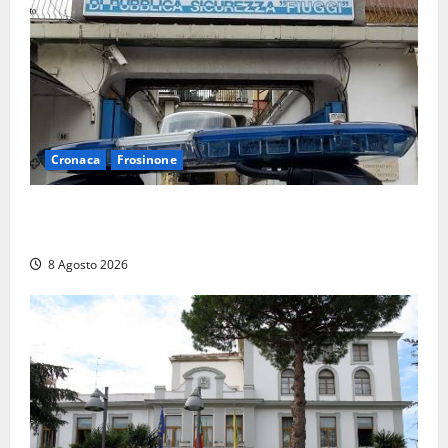
Cronaca
Frosinone
Auto sospetta fermata a Fiuggi: la polizia trova un
coltello, cocaina e hashish. Quattro nei guai
8 Agosto 2026