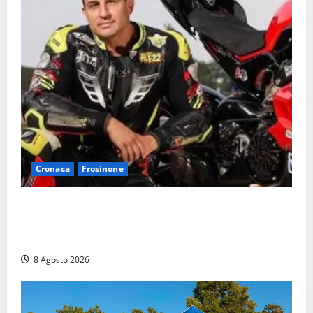
Cronaca
Frosinone
Alessandro Giannetti è morto dopo un mese di
agonia: il giovane carabiniere di Fontana Liri vittima
di un incidente in moto
8 Agosto 2026