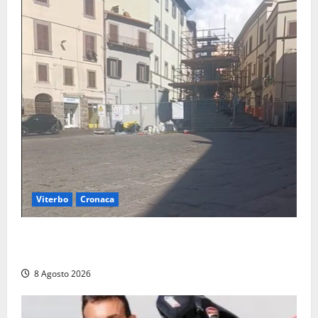
Viterbo
Cronaca
Fontana Grande, la piazza senza identità: «Tolte le
auto, il centro è morto. E adesso cosa resta?»
8 Agosto 2026