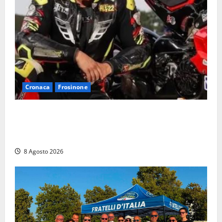
Cronaca
Frosinone
Alessandro Giannetti è morto dopo un mese di
agonia: il giovane carabiniere di Fontana Liri vittima
di un incidente in moto
8 Agosto 2026