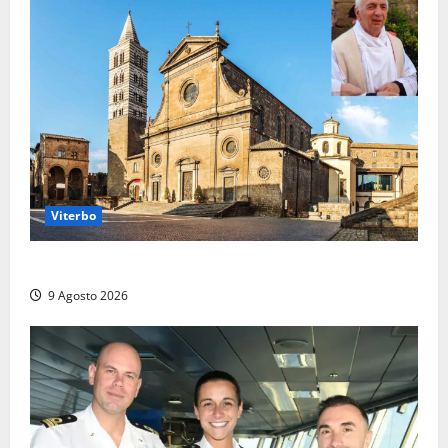
Viterbo
La Diocesi di Viterbo piange don Giuseppe Giulianelli
9 Agosto 2026