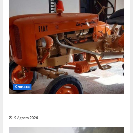
Cronaca
Tragedia nelle campagne: uomo muore schiacciato
dal trattore
9 Agosto 2026