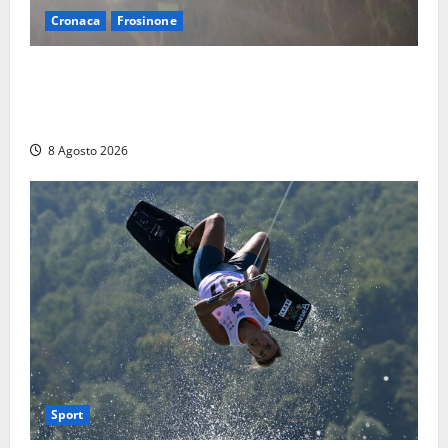
Cronaca
Frosinone
Escursionisti si perdono durante la bufera nelle
montagne di Sora. Elicottero bloccato, soccorsi da
terra
8 Agosto 2026
Sport