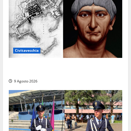
Civitavecchia
Tra l’8 e il 9 agosto del 117 moriva Traiano.
Civitavecchia, la sua città, non l’ha ricordato
9 Agosto 2026