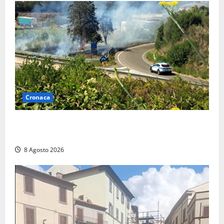
Cronaca
Montalto di Castro – Svincolo dell’Aurelia chiuso per
incendio
8 Agosto 2026