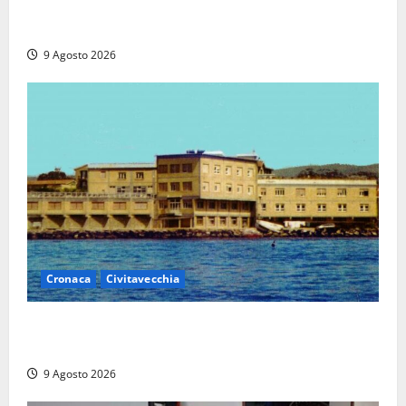
I giovani agenti della Polizia donano oltre 3mila
euro in beneficenza
9 Agosto 2026
Cronaca
Civitavecchia
Istituto Santa Cecilia, stop agli infermieri di notte:
la preoccupazione di famiglie e pazienti
9 Agosto 2026