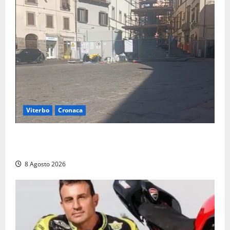
Viterbo
Cronaca
Fontana Grande, la piazza senza identità: «Tolte le
auto, il centro è morto. E adesso cosa resta?»
8 Agosto 2026