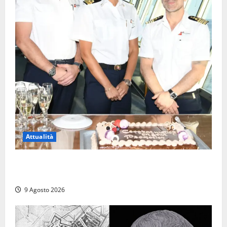
Attualità
Carnival Cruise Line, l’italiana Daniela Gargiulo è la
prima donna comandante della flotta
9 Agosto 2026