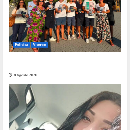
Politica
Viterbo
Grande partecipazione ai gazebo di Fratelli d’Italia a
Montalto e Tarquinia
8 Agosto 2026