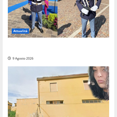
Attualità
Da Montalto di Castro alla Polizia di Stato: Mattia
Salvati ha giurato a Spoleto
9 Agosto 2026