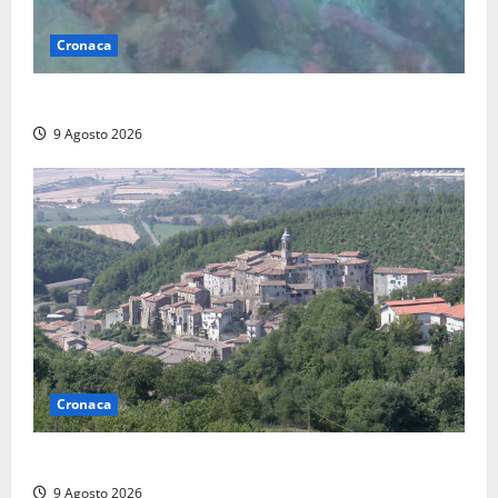
Cronaca
Scoperto un relitto romano al largo della Sicilia
9 Agosto 2026
Cronaca
Scossa di terremoto nell’alta Tuscia
9 Agosto 2026