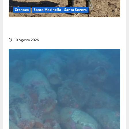
Cronaca
Santa Marinella - Santa Severa
Vasto incendio a Poggio Bellavista, Vigili del fuoco
al lavoro
10 Agosto 2026