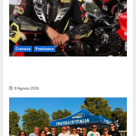
Cronaca
Frosinone
Alessandro Giannetti è morto dopo un mese di
agonia: il giovane carabiniere di Fontana Liri vittima
di un incidente in moto
8 Agosto 2026