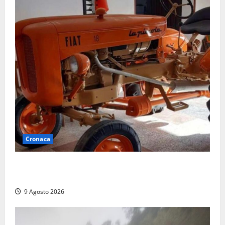
Cronaca
Tragedia nelle campagne: uomo muore schiacciato
dal trattore
9 Agosto 2026