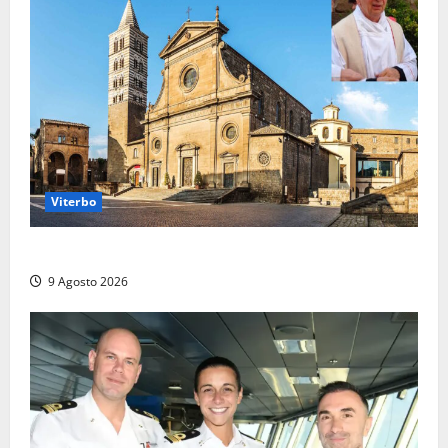
Viterbo
La Diocesi di Viterbo piange don Giuseppe Giulianelli
9 Agosto 2026