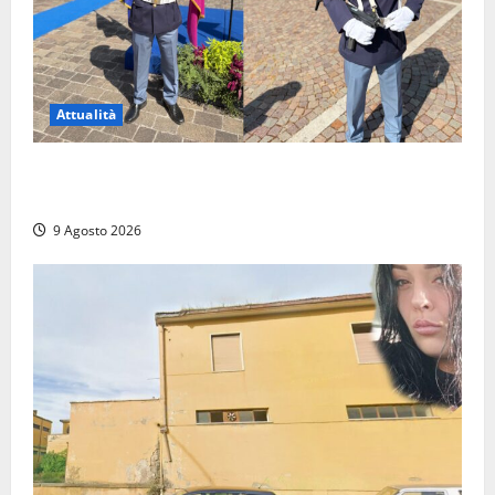
Attualità
Da Montalto di Castro alla Polizia di Stato: Mattia
Salvati ha giurato a Spoleto
9 Agosto 2026