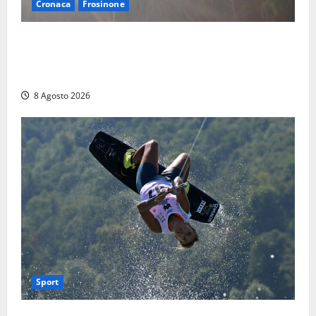
Cronaca
Frosinone
Escursionisti si perdono durante la bufera nelle
montagne di Sora. Elicottero bloccato, soccorsi da
terra
8 Agosto 2026
Sport