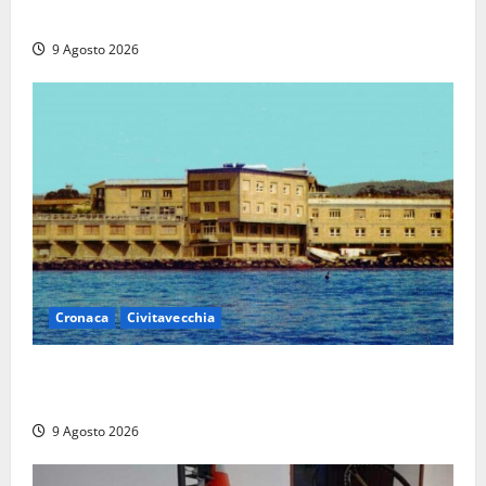
euro in beneficenza
9 Agosto 2026
Cronaca
Civitavecchia
Istituto Santa Cecilia, stop agli infermieri di notte:
la preoccupazione di famiglie e pazienti
9 Agosto 2026