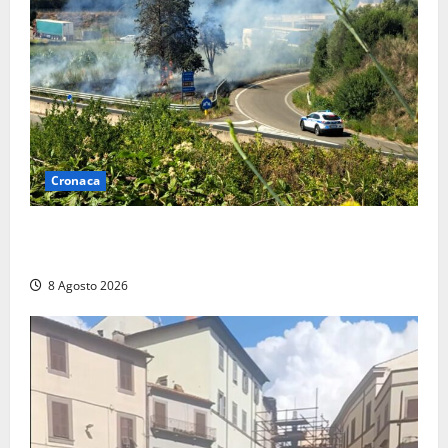
Cronaca
Montalto di Castro – Svincolo dell’Aurelia chiuso per
incendio
8 Agosto 2026