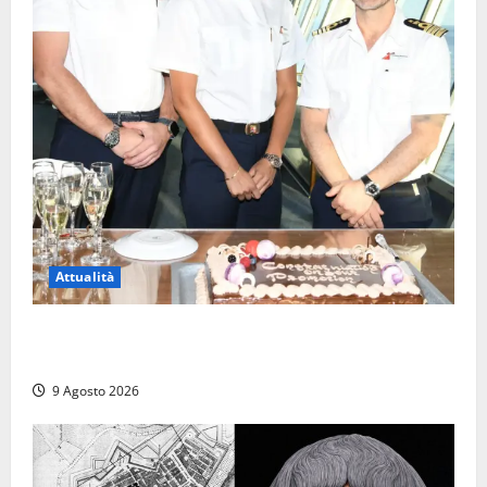
Attualità
Carnival Cruise Line, l’italiana Daniela Gargiulo è la
prima donna comandante della flotta
9 Agosto 2026