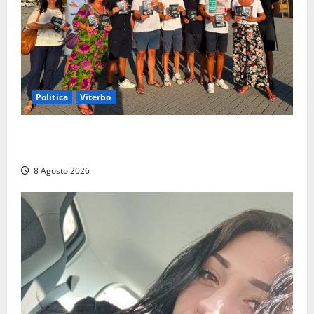
Politica
Viterbo
Grande partecipazione ai gazebo di Fratelli d’Italia a
Montalto e Tarquinia
8 Agosto 2026