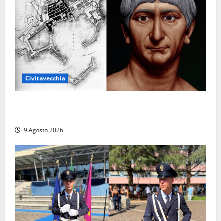
Civitavecchia
Tra l’8 e il 9 agosto del 117 moriva Traiano.
Civitavecchia, la sua città, non l’ha ricordato
9 Agosto 2026