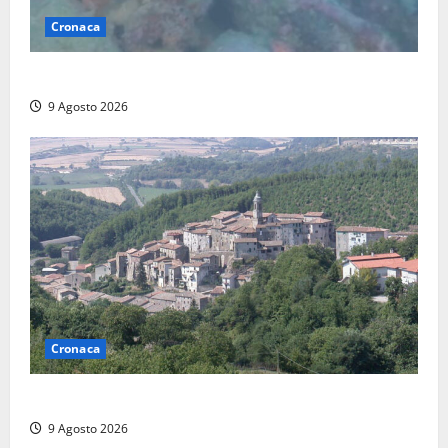
Cronaca
Scoperto un relitto romano al largo della Sicilia
9 Agosto 2026
Cronaca
Scossa di terremoto nell’alta Tuscia
9 Agosto 2026