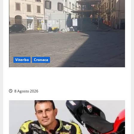
Viterbo
Cronaca
Fontana Grande, la piazza senza identità: «Tolte le
auto, il centro è morto. E adesso cosa resta?»
8 Agosto 2026