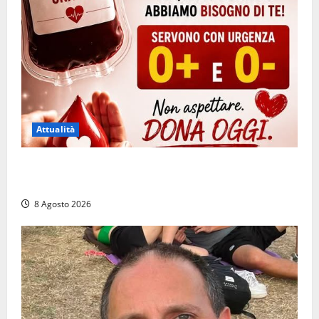
Attualità
Emergenza sangue al Gemelli: servono subito
donatori dei gruppi 0+ e 0-
8 Agosto 2026