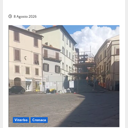
Montalto di Castro – Svincolo dell’Aurelia chiuso per
incendio
8 Agosto 2026
Viterbo
Cronaca