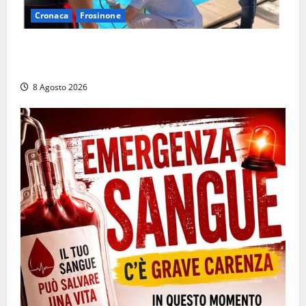
Cronaca
Frosinone
Irregolarità in una piscina di Roccasecca: scattano
la sospensione e una pesante multa
8 Agosto 2026