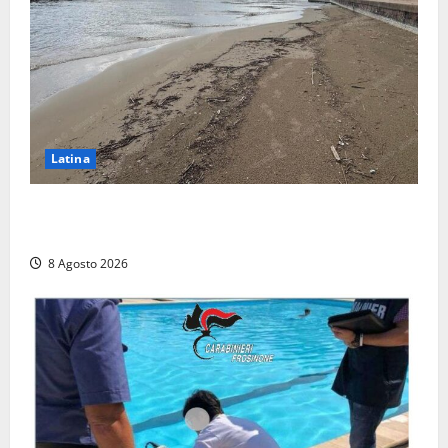
Latina
Latina, 1,1 milioni contro l’erosione: interventi anche
a Rio Martino e Foce Verde
8 Agosto 2026