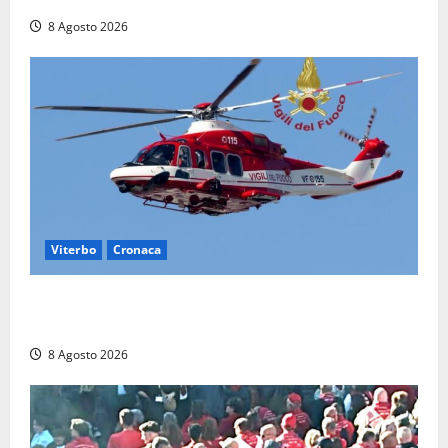
8 Agosto 2026
Viterbo
Cronaca
Scattano le ricerche per un piccolo elicottero
precipitato a Sutri: era un falso allarme
8 Agosto 2026