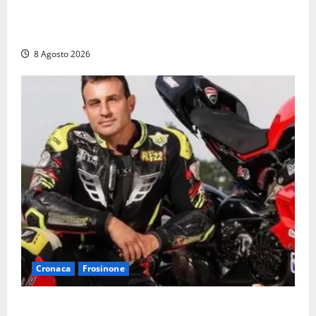
Fontana Grande, la piazza senza identità: «Tolte le
auto, il centro è morto. E adesso cosa resta?»
8 Agosto 2026
Cronaca
Frosinone
Alessandro Giannetti è morto dopo un mese di