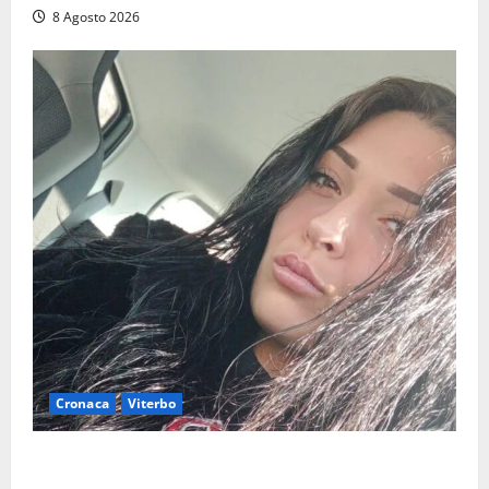
8 Agosto 2026
Cronaca
Viterbo
Aveva compiuto 23 anni ieri: Benedetta trovata
morta nell’ex Consorzio agrario