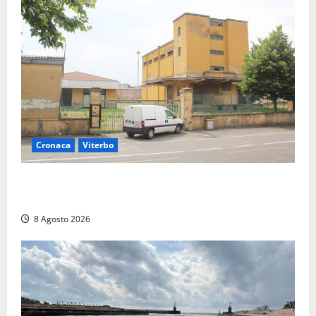
Cronaca
Viterbo
Viterbo, giovane donna trovata morta nell’ex
Consorzio agrario sulla Teverina
8 Agosto 2026