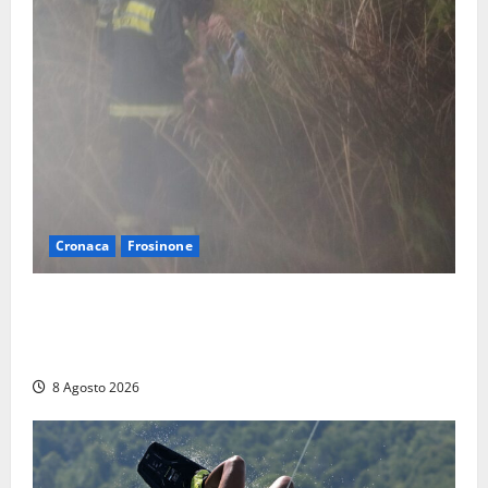
Cronaca
Frosinone
Escursionisti si perdono durante la bufera nelle
montagne di Sora. Elicottero bloccato, soccorsi da
terra
8 Agosto 2026