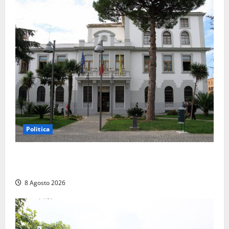
Politica
Civitavecchia – Accesso agli atti, il Pd fa chiarezza:
“Non è stato ridotto nessun diritto”
8 Agosto 2026