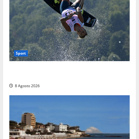
Sport
Rieti – Mondiali di Wakeboard 2026, Noa Gualtieri è
campione del mondo Under 14
8 Agosto 2026