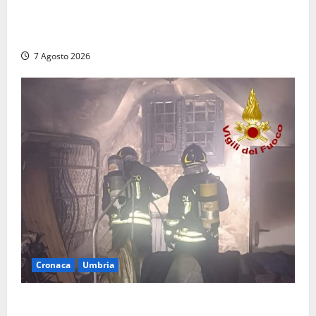
Auto sospetta fermata dalla Polizia a Cassino:
denunciato un 19enne trovato con un coltello a
serramanico
7 Agosto 2026
Cronaca
Umbria
Panico nella notte ad Amelia: appartamento