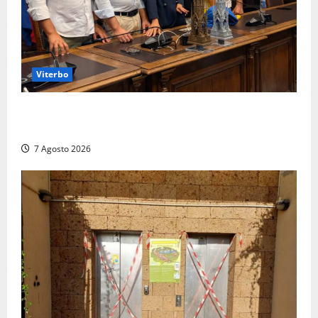
Viterbo
Santa Rosa, premi a chi torna da lontano: a Viterbo
il “Ciuffo” e la “Rosa” d’Oro e d’Argento
7 Agosto 2026