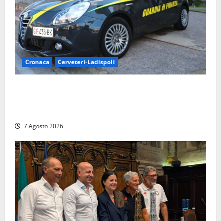
Cronaca
Cerveteri-Ladispoli
Ladispoli al centro dei controlli della Guardia di
Finanza: scoperti 33 lavoratori irregolari e
numerose violazioni fiscali
7 Agosto 2026