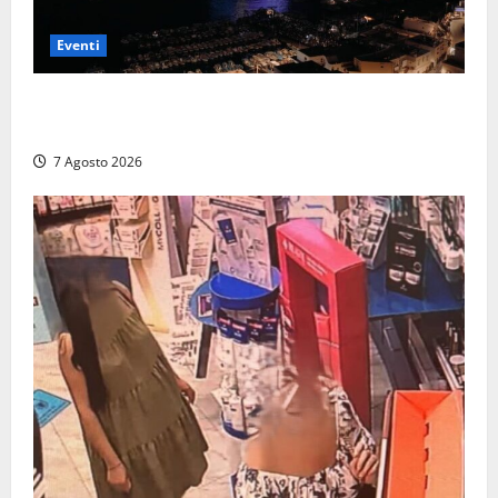
Eventi
Capri si racconta di notte con 500 droni: apre la
serata Antonello Venditti
7 Agosto 2026