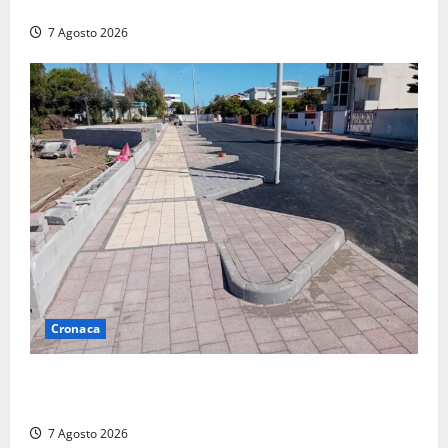
devastato dalle fiamme nel cuore del centro storico
7 Agosto 2026
Cronaca
Paura sul lungomare Harmine: giovane in bici cade a
terra durante un attraversamento
7 Agosto 2026