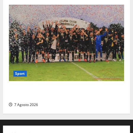
Sport
Serie D, girone G: la nuova Viterbese sogna la
promozione in un raggruppamento alla portata
7 Agosto 2026