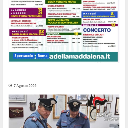
Spettacolo
Roma
Capranica Prenestina, il Concerto di Ferragosto
torna nel Tempio della Maddalena
7 Agosto 2026