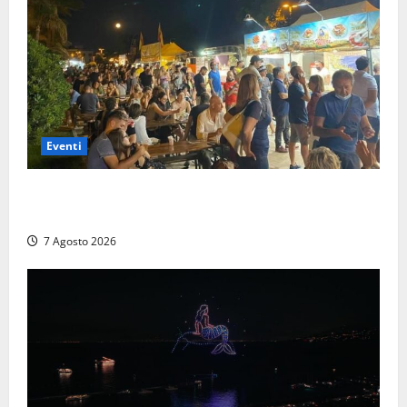
Eventi
A Civitavecchia quindici giorni di pesce “in strada”
con Il Padellone
7 Agosto 2026