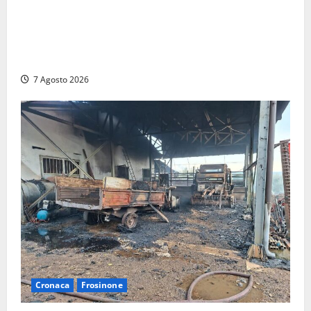
DEPOSITO NAZIONALE E PARCO TECNOLOGICO:
SOGIN, SODDISFAZIONE PER LA DELIBERA ARERA
CHE RIPRISTINA GLI ACCONTI SOSPESI
7 Agosto 2026
Cronaca
Frosinone