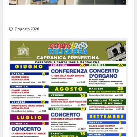
Viterbo – Diffida per la sindaca Frontini: “La scritta
Remigrazione è ancora al suo posto”
7 Agosto 2026