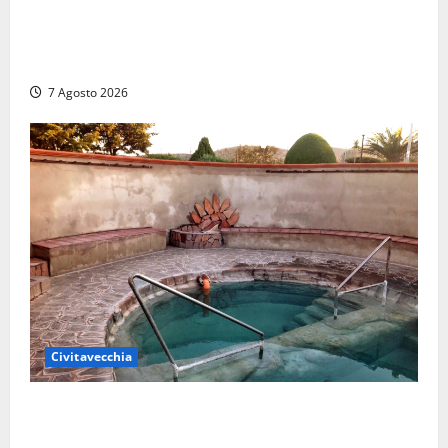
Strage di bestiame in un devastante incendio in
un’azienda agricola a Castrocielo: distrutti la
struttura e diversi mezzi
7 Agosto 2026
Civitavecchia
Comune di Civitavecchia sulle Terme della
Ficoncella: prosegue l’interlocuzione con la ASL RM4