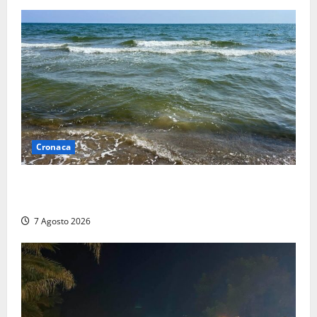
Cronaca
Montalto Marina, schiuma e acqua colorata in mare:
Arpa Lazio fa chiarezza
7 Agosto 2026