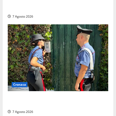
Lutto a Viterbo: è morto Massimo Maggini, una vita
tra politica e giornalismo
7 Agosto 2026
Cronaca
Aggredisce il padre con un coltello perché non gli dà
i soldi, arrestato a Fregene ragazzo di 26 anni
7 Agosto 2026