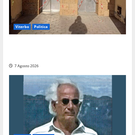
Viterbo
Politica
Ascensori chiusi durante la Fiera del Vino a
Montefiascone: volano stracci tra Manzi, Paolini e De
Santis “in diretta” social
7 Agosto 2026