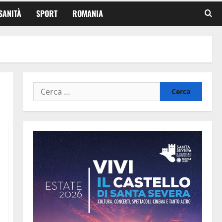
SANITÀ
SPORT
ROMANIA
Ricerca
per: