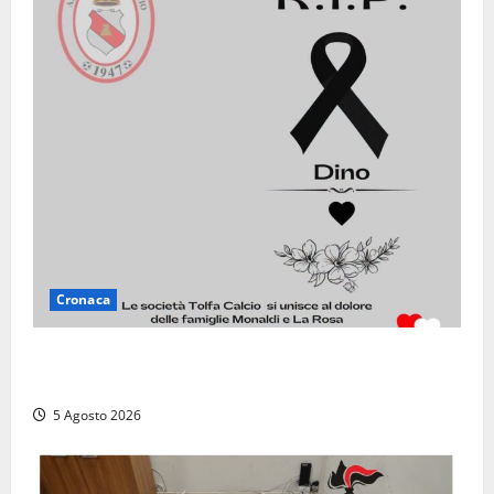
Cronaca
Il Tolfa Calcio saluta Romolo Monaldi: scompare una
figura simbolo del club
5 Agosto 2026