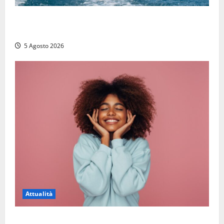
Paura sul lago di Bolsena, turista tedesca scompare
per due ore: ritrovata sana e salva
5 Agosto 2026
Attualità
Prestiti personali: tutte le opportunità