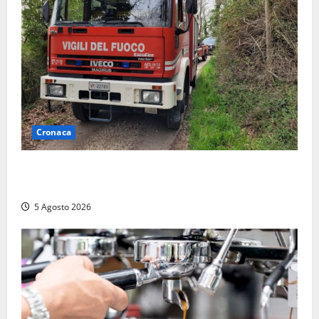
Cronaca
Penna in Teverina – Incendio di sterpaglie arriva fino
alla provinciale: traffico bloccato verso Orte
5 Agosto 2026