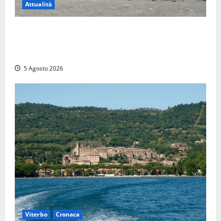
Attualità
Giuramento per il 233esimo corso allievi agenti
della Polizia di Stato, tra loro anche Mattia Salvati di
Montalto di Castro
5 Agosto 2026
Viterbo
Cronaca