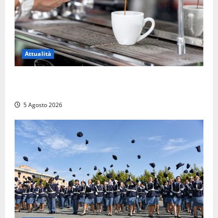
Attualità
Viterbo – Pubblici esercizi aperti a Ferragosto, il
comune predispone elenco
5 Agosto 2026