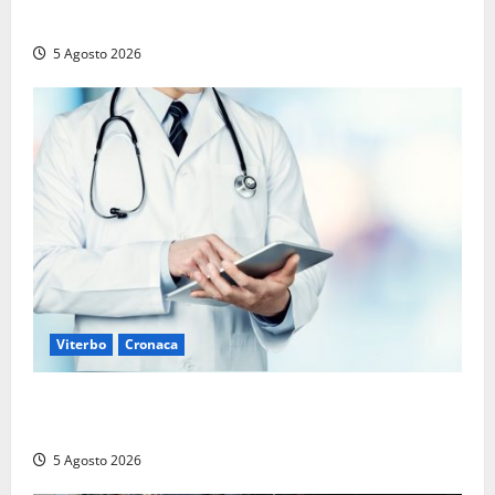
era morta sul colpo
5 Agosto 2026
Viterbo
Cronaca
Viterbo – Mammagialla, nuovo medico per
l’assistenza sanitaria ai detenuti
5 Agosto 2026