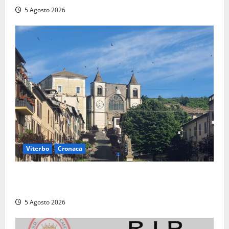
5 Agosto 2026
Viterbo
Cronaca
“Acrobazie Enogastronomiche”, a San Martino al
Cimino tre giorni tra sapori, memoria e tradizioni
5 Agosto 2026