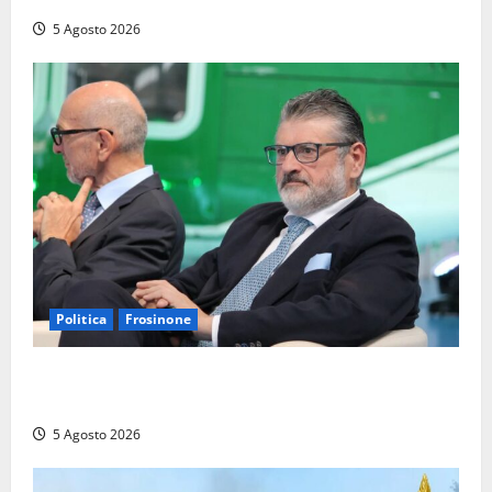
5 Agosto 2026
Politica
Frosinone
Frosinone – TAV e nuovo aeroporto: la ‘ricetta’ di
Quadrini per il rilancio della Ciociaria
5 Agosto 2026