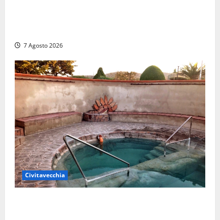
Strage di bestiame in un devastante incendio in
un’azienda agricola a Castrocielo: distrutti la
struttura e diversi mezzi
7 Agosto 2026
Civitavecchia
Comune di Civitavecchia sulle Terme della
Ficoncella: prosegue l’interlocuzione con la ASL RM4