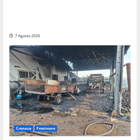
DEPOSITO NAZIONALE E PARCO TECNOLOGICO:
SOGIN, SODDISFAZIONE PER LA DELIBERA ARERA
CHE RIPRISTINA GLI ACCONTI SOSPESI
7 Agosto 2026
Cronaca
Frosinone