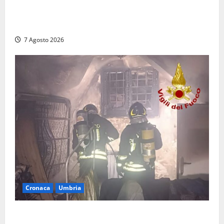
Auto sospetta fermata dalla Polizia a Cassino:
denunciato un 19enne trovato con un coltello a
serramanico
7 Agosto 2026
Cronaca
Umbria
Panico nella notte ad Amelia: appartamento