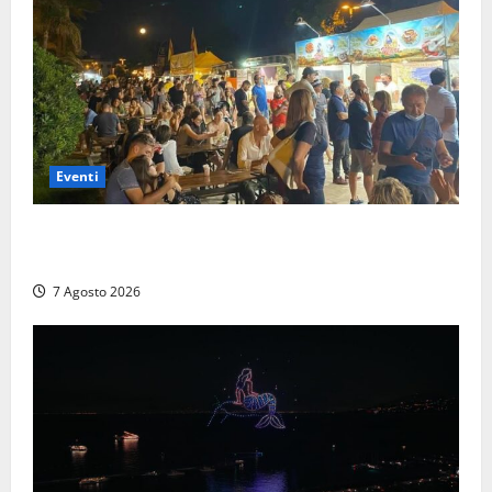
Eventi
A Civitavecchia quindici giorni di pesce “in strada”
con Il Padellone
7 Agosto 2026