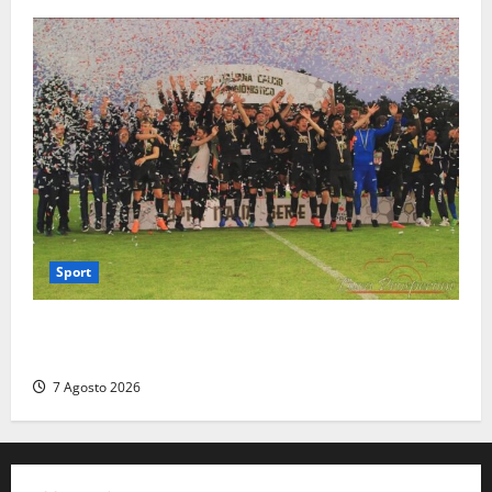
Sport
Serie D, girone G: la nuova Viterbese sogna la
promozione in un raggruppamento alla portata
7 Agosto 2026