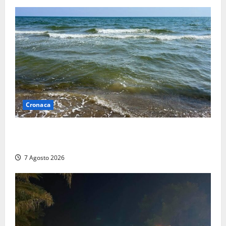
Cronaca
Montalto Marina, schiuma e acqua colorata in mare:
Arpa Lazio fa chiarezza
7 Agosto 2026