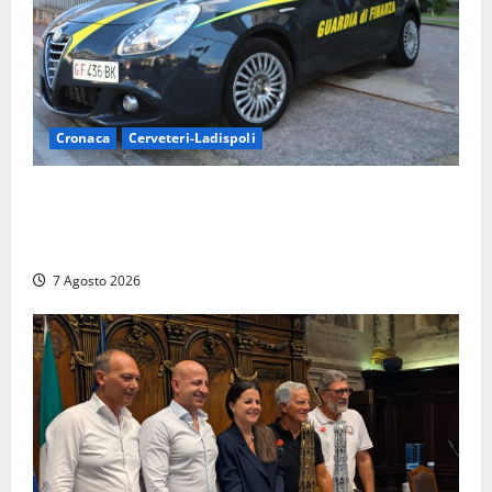
Cronaca
Cerveteri-Ladispoli
Ladispoli al centro dei controlli della Guardia di
Finanza: scoperti 33 lavoratori irregolari e
numerose violazioni fiscali
7 Agosto 2026