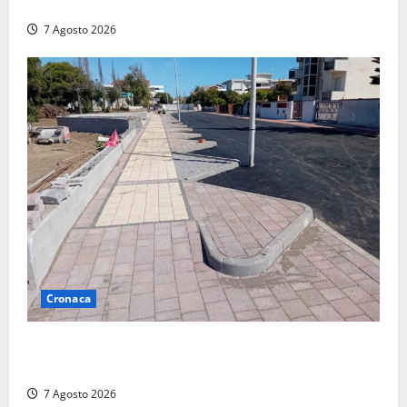
devastato dalle fiamme nel cuore del centro storico
7 Agosto 2026
Cronaca
Paura sul lungomare Harmine: giovane in bici cade a
terra durante un attraversamento
7 Agosto 2026