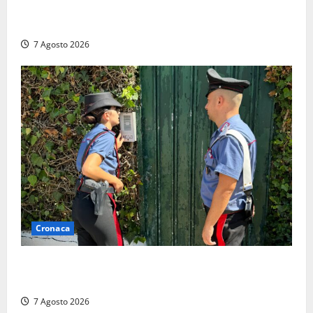
Lutto a Viterbo: è morto Massimo Maggini, una vita
tra politica e giornalismo
7 Agosto 2026
Cronaca
Aggredisce il padre con un coltello perché non gli dà
i soldi, arrestato a Fregene ragazzo di 26 anni
7 Agosto 2026