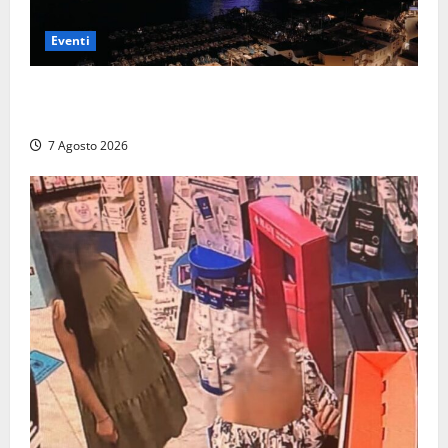
Eventi
Capri si racconta di notte con 500 droni: apre la
serata Antonello Venditti
7 Agosto 2026