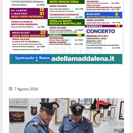
Spettacolo
Roma
Capranica Prenestina, il Concerto di Ferragosto
torna nel Tempio della Maddalena
7 Agosto 2026