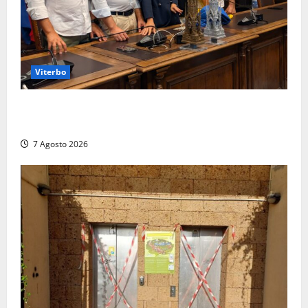
Viterbo
Santa Rosa, premi a chi torna da lontano: a Viterbo
il “Ciuffo” e la “Rosa” d’Oro e d’Argento
7 Agosto 2026