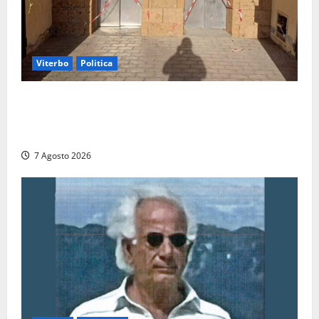
Viterbo
Politica
Ascensori chiusi durante la Fiera del Vino a
Montefiascone: volano stracci tra Manzi, Paolini e De
Santis “in diretta” social
7 Agosto 2026