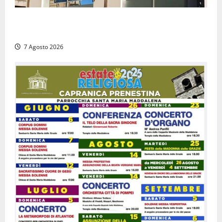
Viterbo – Diffida per la sindaca Frontini: “La scritta
Remigrazione è ancora al suo posto”
7 Agosto 2026