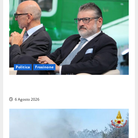
Politica
Frosinone
Frosinone – TAV e nuovo aeroporto: la ‘ricetta’ di
Quadrini per il rilancio della Ciociaria
6 Agosto 2026