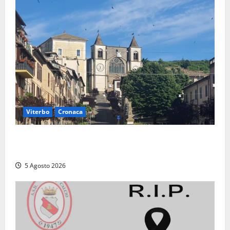
Viterbo
Cronaca
“Acrobazie Enogastronomiche”, a San Martino al
Cimino tre giorni tra sapori, memoria e tradizioni
5 Agosto 2026