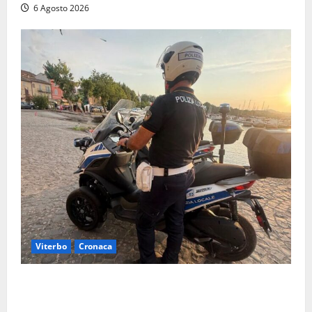
6 Agosto 2026
Viterbo
Cronaca
Capodimonte, due nuovi motocicli per la Polizia
locale: più controlli sul lungolago