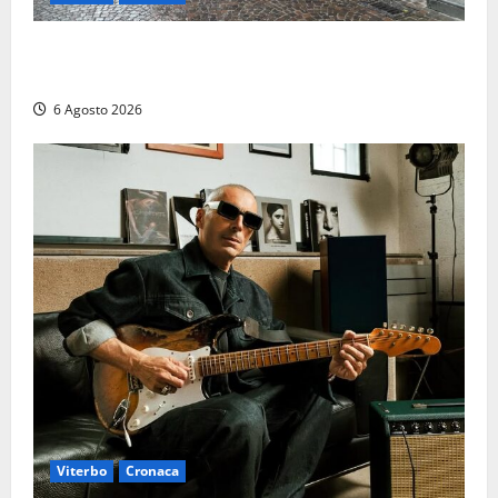
Provincia Viterbo, pubblicati i bandi: disponibili 21
posti tra profili amministrativi e tecnici
6 Agosto 2026
Viterbo
Cronaca