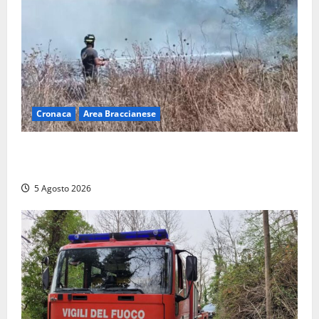
Cronaca
Area Braccianese
Vasto incendio ad Anguillara, fiamme vicino alle
abitazioni: mobilitati i Vigili del fuoco
5 Agosto 2026