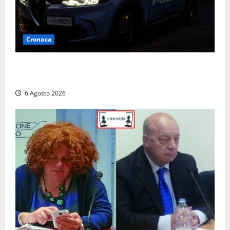
Cronaca
Verbania – Lite degenera: 55enne accoltellato, è
ricoverato in ospedale
6 Agosto 2026