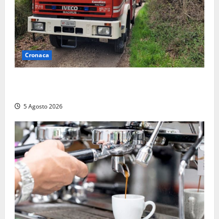
Cronaca
Penna in Teverina – Incendio di sterpaglie arriva fino
alla provinciale: traffico bloccato verso Orte
5 Agosto 2026