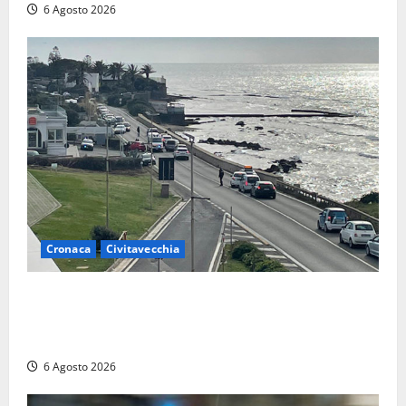
6 Agosto 2026
Cronaca
Civitavecchia
Civitavecchia – La segnalazione di una cliente del
supermercato: “Qualcuno ha rovistato nella mia
auto”
6 Agosto 2026