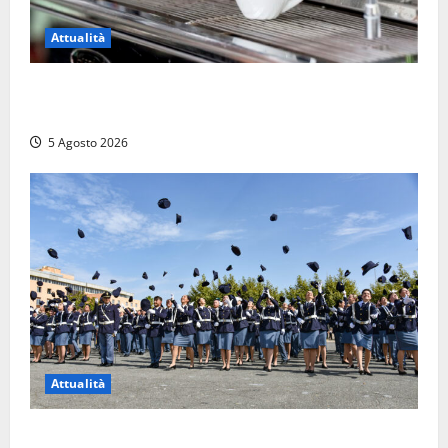
Attualità
Viterbo – Pubblici esercizi aperti a Ferragosto, il
comune predispone elenco
5 Agosto 2026
Attualità
Giuramento per il 233esimo corso allievi agenti