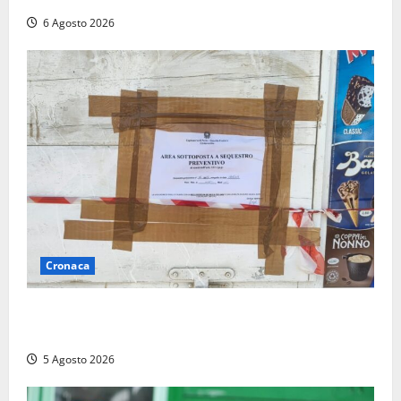
6 Agosto 2026
Cronaca
Tarquinia – Sant’Agostino, il Comune chiude un
chiosco dello stabilimento “La Scogliera”
5 Agosto 2026