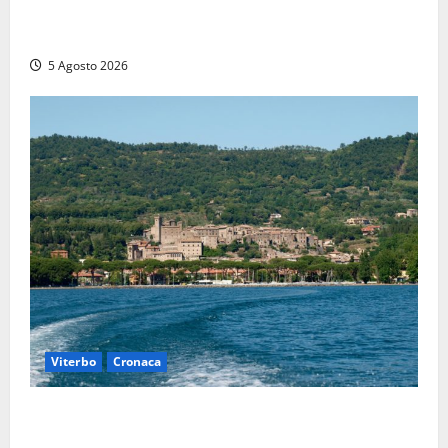
della Polizia di Stato, tra loro anche Mattia Salvati di
Montalto di Castro
5 Agosto 2026
Viterbo
Cronaca
Paura sul lago di Bolsena, turista tedesca scompare
per due ore: ritrovata sana e salva