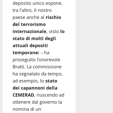
deposito unico espone,
tra l’altro, il nostro
paese anche al
rischio
del terrorismo
internazionale
, visto
lo
stato di molti degli
attuali depositi
temporane
i – ha
proseguito l’onorevole
Bratti. La commissione
ha segnalato da tempo,
ad esempio, lo
stato
dei capannoni della
CEMERAD
, riuscendo ad
ottenere dal governo la
nomina di un