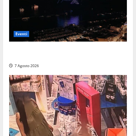
Eventi
Capri si racconta di notte con 500 droni: apre la
serata Antonello Venditti
7 Agosto 2026