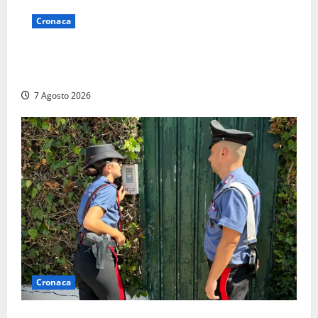
Cronaca
Lutto a Viterbo: è morto Massimo Maggini, una vita
tra politica e giornalismo
7 Agosto 2026
Cronaca