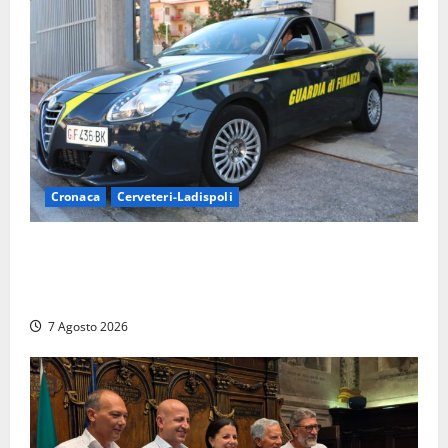
Cronaca
Cerveteri-Ladispoli
Ladispoli al centro dei controlli della Guardia di
Finanza: scoperti 33 lavoratori irregolari e
numerose violazioni fiscali
7 Agosto 2026