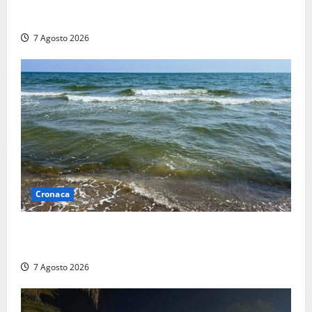
Aggredisce il padre con un coltello perché non gli dà
i soldi, arrestato a Fregene ragazzo di 26 anni
7 Agosto 2026
Cronaca
Montalto Marina, schiuma e acqua colorata in mare:
Arpa Lazio fa chiarezza
7 Agosto 2026