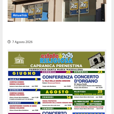
Attualità
Viterbo – Diffida per la sindaca Frontini: “La scritta
Remigrazione è ancora al suo posto”
7 Agosto 2026