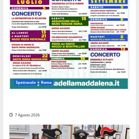
Spettacolo
Roma
Capranica Prenestina, il Concerto di Ferragosto
torna nel Tempio della Maddalena
7 Agosto 2026