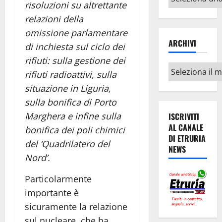
risoluzioni su altrettante
argomenti
relazioni della
omissione parlamentare
ARCHIVI
di inchiesta sul ciclo dei
rifiuti: sulla gestione dei
Archivi
rifiuti radioattivi, sulla
situazione in Liguria,
sulla bonifica di Porto
Marghera e infine sulla
ISCRIVITI
AL CANALE
bonifica dei poli chimici
DI ETRURIA
del ‘Quadrilatero del
NEWS
Nord’.
Particolarmente
importante è
sicuramente la relazione
sul nucleare, che ha