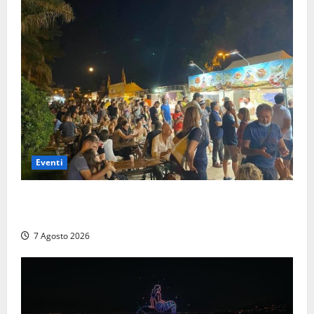
Eventi
A Civitavecchia quindici giorni di pesce “in strada”
con Il Padellone
7 Agosto 2026