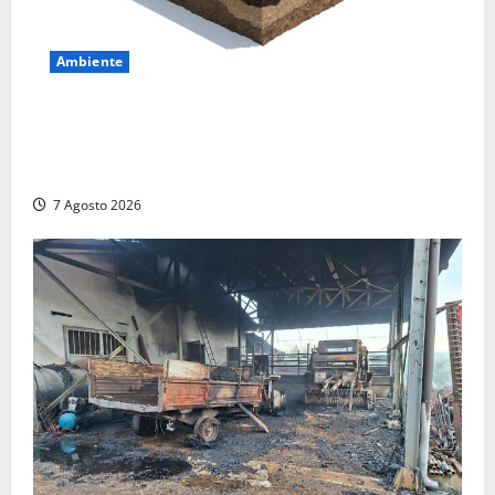
Ambiente
DEPOSITO NAZIONALE E PARCO TECNOLOGICO:
SOGIN, SODDISFAZIONE PER LA DELIBERA ARERA
CHE RIPRISTINA GLI ACCONTI SOSPESI
7 Agosto 2026