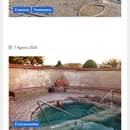
Cronaca
Frosinone
Strage di bestiame in un devastante incendio in
un’azienda agricola a Castrocielo: distrutti la
struttura e diversi mezzi
7 Agosto 2026
Civitavecchia