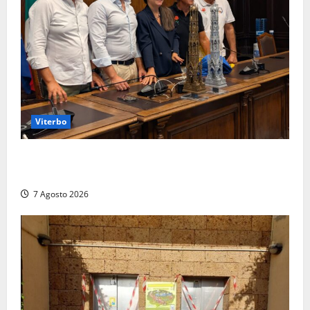
Viterbo
Santa Rosa, premi a chi torna da lontano: a Viterbo
il “Ciuffo” e la “Rosa” d’Oro e d’Argento
7 Agosto 2026