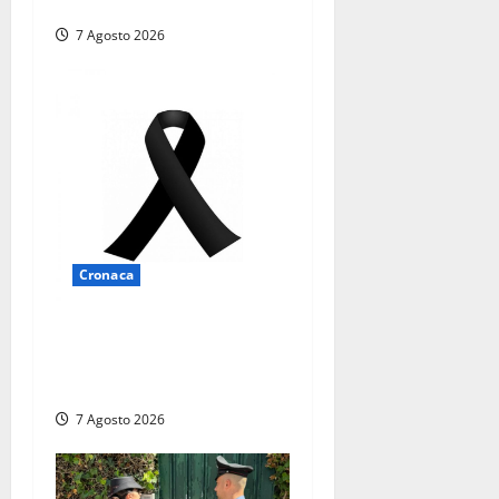
struttura e diversi mezzi
7 Agosto 2026
Cronaca
Lutto a Viterbo: è morto
Massimo Maggini, una vita
tra politica e giornalismo
7 Agosto 2026