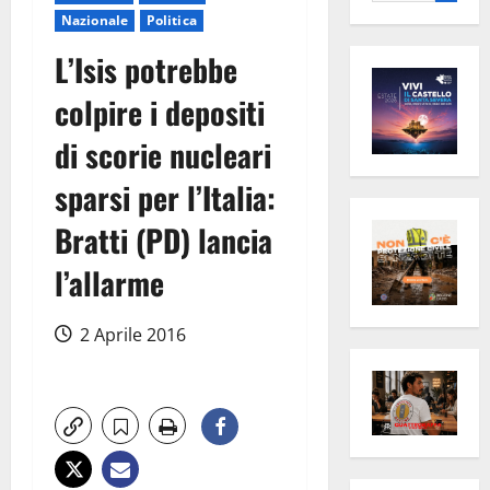
per:
Nazionale
Politica
L’Isis potrebbe
colpire i depositi
di scorie nucleari
sparsi per l’Italia:
Bratti (PD) lancia
l’allarme
2 Aprile 2016